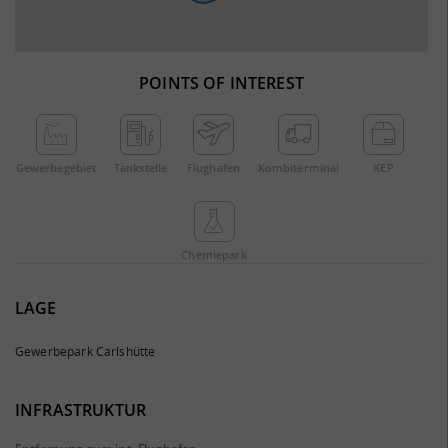
POINTS OF INTEREST
Gewerbe­gebiet
Tankstelle
Flughafen
Kombi­terminal
KEP
Chemie­park
LAGE
Gewerbepark Carlshütte
INFRASTRUKTUR