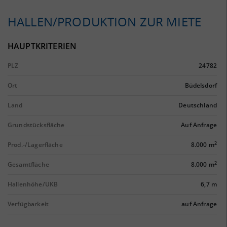
HALLEN/PRODUKTION ZUR MIETE
HAUPTKRITERIEN
PLZ
24782
Ort
Büdelsdorf
Land
Deutschland
Grundstücksfläche
Auf Anfrage
2
Prod.-/Lagerfläche
8.000 m
2
Gesamtfläche
8.000 m
Hallenhöhe/UKB
6,7 m
Verfügbarkeit
auf Anfrage