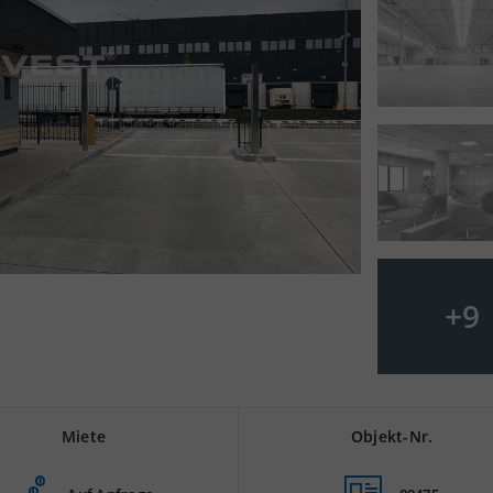
+
9
Miete
Objekt-Nr.