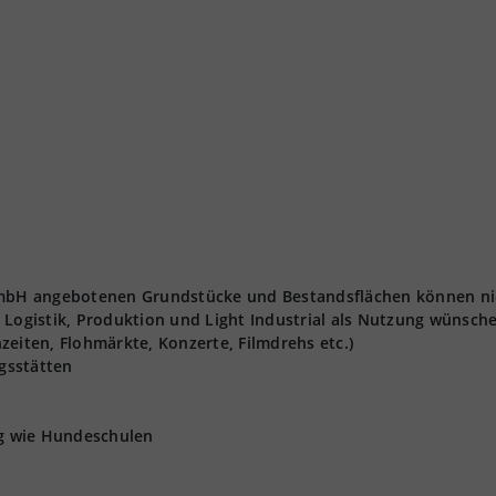
 GmbH angebotenen Grundstücke und Bestandsflächen können ni
 Logistik, Produktion und Light Industrial als Nutzung wünsch
zeiten, Flohmärkte, Konzerte, Filmdrehs etc.)
gsstätten
ng wie Hundeschulen