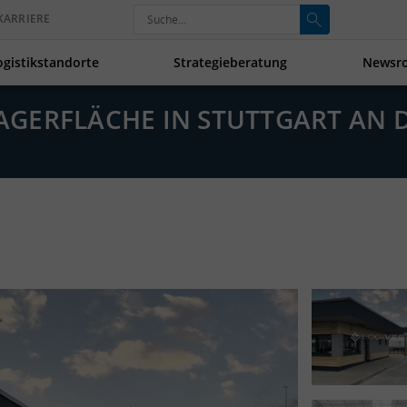
KARRIERE
ogistikstandorte
Strategieberatung
Newsr
 LAGERFLÄCHE IN STUTTGART AN