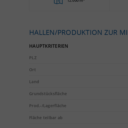
12.000 m
HALLEN/PRODUKTION ZUR MI
HAUPTKRITERIEN
PLZ
Ort
Land
Grundstücksfläche
Prod.-/Lagerfläche
Fläche teilbar ab