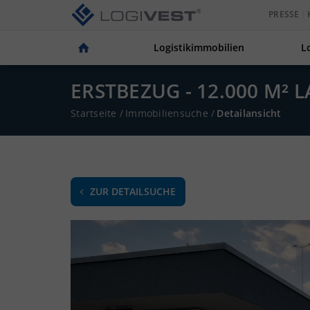
PRESSE
Logistikimmobilien
L
ERSTBEZUG - 12.000 M²
Startseite
/
Immobiliensuche
/
Detailansicht
ZUR DETAILSUCHE