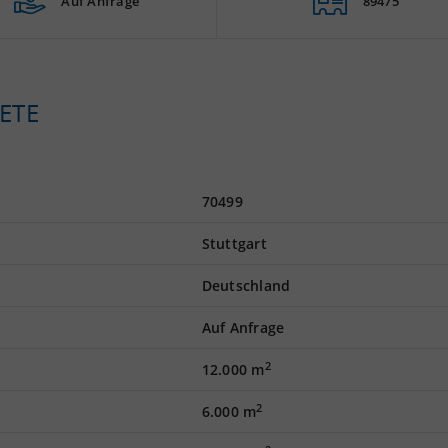
Auf Anfrage
89475
ETE
70499
Stuttgart
Deutschland
Auf Anfrage
2
12.000 m
2
6.000 m