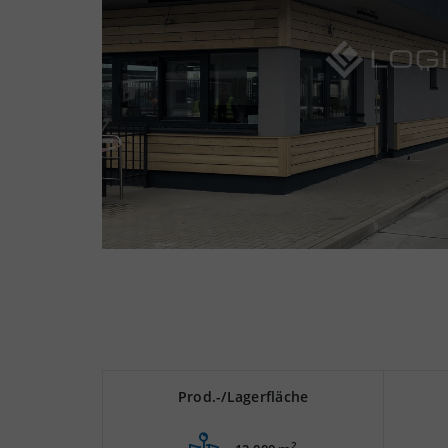
Prod.-/Lagerfläche
2