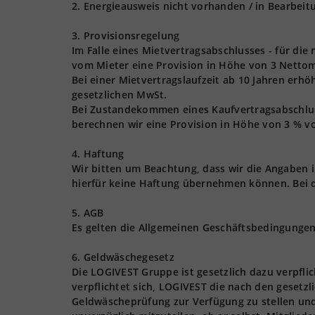
2. Energieausweis nicht vorhanden / in Bearbeit
3. Provisionsregelung
Im Falle eines Mietvertragsabschlusses - für die
vom Mieter eine Provision in Höhe von 3 Nettom
Bei einer Mietvertragslaufzeit ab 10 Jahren erhö
gesetzlichen MwSt.
Bei Zustandekommen eines Kaufvertragsabschlusse
berechnen wir eine Provision in Höhe von 3 % vo
4. Haftung
Wir bitten um Beachtung, dass wir die Angaben
hierfür keine Haftung übernehmen können. Bei 
5. AGB
Es gelten die Allgemeinen Geschäftsbedingungen 
6. Geldwäschegesetz
Die LOGIVEST Gruppe ist gesetzlich dazu verpfl
verpflichtet sich, LOGIVEST die nach den gesetz
Geldwäscheprüfung zur Verfügung zu stellen und