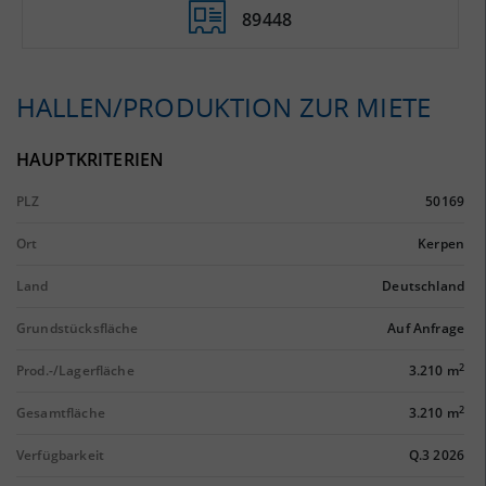
89448
HALLEN/PRODUKTION ZUR MIETE
HAUPTKRITERIEN
PLZ
50169
Ort
Kerpen
Land
Deutschland
Grundstücksfläche
Auf Anfrage
2
Prod.-/Lagerfläche
3.210 m
2
Gesamtfläche
3.210 m
Verfügbarkeit
Q.3 2026