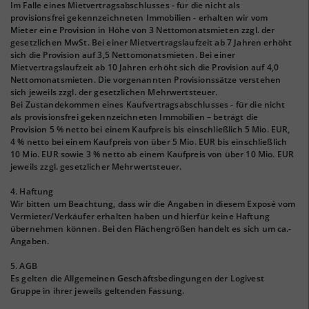
Im Falle eines Mietvertragsabschlusses - für die nicht als
provisionsfrei gekennzeichneten Immobilien - erhalten wir vom
Mieter eine Provision in Höhe von 3 Nettomonatsmieten zzgl. der
gesetzlichen MwSt. Bei einer Mietvertragslaufzeit ab 7 Jahren erhöht
sich die Provision auf 3,5 Nettomonatsmieten. Bei einer
Mietvertragslaufzeit ab 10 Jahren erhöht sich die Provision auf 4,0
Nettomonatsmieten. Die vorgenannten Provisionssätze verstehen
sich jeweils zzgl. der gesetzlichen Mehrwertsteuer.
Bei Zustandekommen eines Kaufvertragsabschlusses - für die nicht
als provisionsfrei gekennzeichneten Immobilien – beträgt die
Provision 5 % netto bei einem Kaufpreis bis einschließlich 5 Mio. EUR,
4 % netto bei einem Kaufpreis von über 5 Mio. EUR bis einschließlich
10 Mio. EUR sowie 3 % netto ab einem Kaufpreis von über 10 Mio. EUR
jeweils zzgl. gesetzlicher Mehrwertsteuer.
4. Haftung
Wir bitten um Beachtung, dass wir die Angaben in diesem Exposé vom
Vermieter/Verkäufer erhalten haben und hierfür keine Haftung
übernehmen können. Bei den Flächengrößen handelt es sich um ca.-
Angaben.
5. AGB
Es gelten die Allgemeinen Geschäftsbedingungen der Logivest
Gruppe in ihrer jeweils geltenden Fassung.