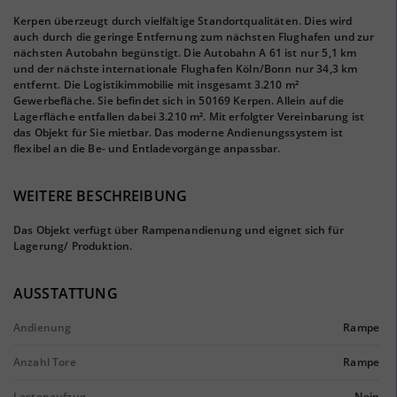
Kerpen überzeugt durch vielfältige Standortqualitäten. Dies wird
auch durch die geringe Entfernung zum nächsten Flughafen und zur
nächsten Autobahn begünstigt. Die Autobahn A 61 ist nur 5,1 km
und der nächste internationale Flughafen Köln/Bonn nur 34,3 km
entfernt. Die Logistikimmobilie mit insgesamt 3.210 m²
Gewerbefläche. Sie befindet sich in 50169 Kerpen. Allein auf die
Lagerfläche entfallen dabei 3.210 m². Mit erfolgter Vereinbarung ist
das Objekt für Sie mietbar. Das moderne Andienungssystem ist
flexibel an die Be- und Entladevorgänge anpassbar.
WEITERE BESCHREIBUNG
Das Objekt verfügt über Rampenandienung und eignet sich für
Lagerung/ Produktion.
AUSSTATTUNG
Andienung
Rampe
Anzahl Tore
Rampe
Lastenaufzug
Nein