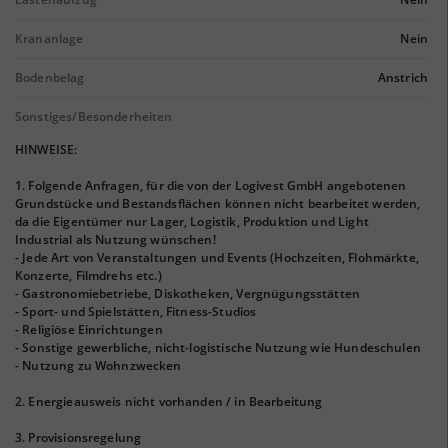
Krananlage
Nein
Bodenbelag
Anstrich
Sonstiges/Besonderheiten
HINWEISE:
1. Folgende Anfragen, für die von der Logivest GmbH angebotenen
Grundstücke und Bestandsflächen können nicht bearbeitet werden,
da die Eigentümer nur Lager, Logistik, Produktion und Light
Industrial als Nutzung wünschen!
- Jede Art von Veranstaltungen und Events (Hochzeiten, Flohmärkte,
Konzerte, Filmdrehs etc.)
- Gastronomiebetriebe, Diskotheken, Vergnügungsstätten
- Sport- und Spielstätten, Fitness-Studios
- Religiöse Einrichtungen
- Sonstige gewerbliche, nicht-logistische Nutzung wie Hundeschulen
- Nutzung zu Wohnzwecken
2. Energieausweis nicht vorhanden / in Bearbeitung
3. Provisionsregelung