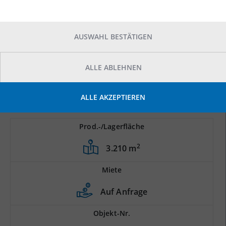
AUSWAHL BESTÄTIGEN
ALLE ABLEHNEN
ALLE AKZEPTIEREN
Prod.-/Lagerfläche
2
3.210 m
Miete
Auf Anfrage
Objekt-Nr.