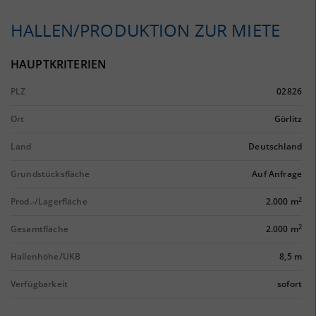
HALLEN/PRODUKTION ZUR MIETE
HAUPTKRITERIEN
PLZ
02826
Ort
Görlitz
Land
Deutschland
Grundstücksfläche
Auf Anfrage
2
Prod.-/Lagerfläche
2.000 m
2
Gesamtfläche
2.000 m
Hallenhöhe/UKB
8,5 m
Verfügbarkeit
sofort