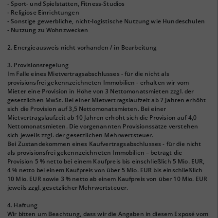
- Sport- und Spielstätten, Fitness-Studios
- Religiöse Einrichtungen
- Sonstige gewerbliche, nicht-logistische Nutzung wie Hundeschulen
- Nutzung zu Wohnzwecken
2. Energieausweis nicht vorhanden / in Bearbeitung
3. Provisionsregelung
Im Falle eines Mietvertragsabschlusses - für die nicht als
provisionsfrei gekennzeichneten Immobilien - erhalten wir vom
Mieter eine Provision in Höhe von 3 Nettomonatsmieten zzgl. der
gesetzlichen MwSt. Bei einer Mietvertragslaufzeit ab 7 Jahren erhöht
sich die Provision auf 3,5 Nettomonatsmieten. Bei einer
Mietvertragslaufzeit ab 10 Jahren erhöht sich die Provision auf 4,0
Nettomonatsmieten. Die vorgenannten Provisionssätze verstehen
sich jeweils zzgl. der gesetzlichen Mehrwertsteuer.
Bei Zustandekommen eines Kaufvertragsabschlusses - für die nicht
als provisionsfrei gekennzeichneten Immobilien – beträgt die
Provision 5 % netto bei einem Kaufpreis bis einschließlich 5 Mio. EUR,
4 % netto bei einem Kaufpreis von über 5 Mio. EUR bis einschließlich
10 Mio. EUR sowie 3 % netto ab einem Kaufpreis von über 10 Mio. EUR
jeweils zzgl. gesetzlicher Mehrwertsteuer.
4. Haftung
Wir bitten um Beachtung, dass wir die Angaben in diesem Exposé vom