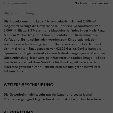
Energieausweis
Noch nicht vorhanden
Objektbeschreibung
Die Produktions- und Lagerflächen belaufen sich auf 2.000 m².
Insgesamt verfügt die Gewerbehalle über eine Gesamtfläche von
2.000 m². Bis zu 8,5 Meter hohe Maschinerie findet in der Halle Platz.
Mit dem Mietvertrag steht Ihnen ebenfalls eine Krananlage zur
Verfügung. Be - und Entladen werden zum Kinderspiel mit dem
vorhandenen Andienungssystem. Die Gewerbeimmobilie befindet
sich im direkten Einzugsgebiet von 02826 Görlitz. Görlitz kann als
dynamischer Logistikstandort ihren Anforderungen gerecht werden.
Gute Anbindung, hochwertige Infrastruktur, starkes Image – all das
macht einen attraktiven Standort für Ihre Logistikhalle aus. Ist Ihr
Interesse geweckt? Dann kontaktieren Sie uns gerne für weitere
Informationen.
WEITERE BESCHREIBUNG
Die Gewerbeimmobilie, sehr gut für Lager und Logistik und
Produktion geeignet liegt in Görlitz nahe der Tschechischen Grenze
AUSSTATTUNG