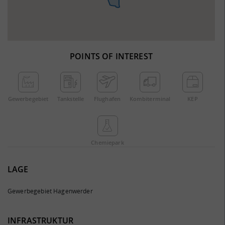
POINTS OF INTEREST
Gewerbe­gebiet
Tankstelle
Flughafen
Kombi­terminal
KEP
Chemie­park
LAGE
Gewerbegebiet Hagenwerder
INFRASTRUKTUR