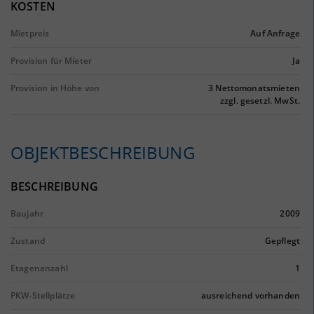
KOSTEN
Mietpreis
Auf Anfrage
Provision für Mieter
Ja
Provision in Höhe von
3 Nettomonatsmieten
zzgl. gesetzl. MwSt.
OBJEKTBESCHREIBUNG
BESCHREIBUNG
Baujahr
2009
Zustand
Gepflegt
Etagenanzahl
1
PKW-Stellplätze
ausreichend vorhanden