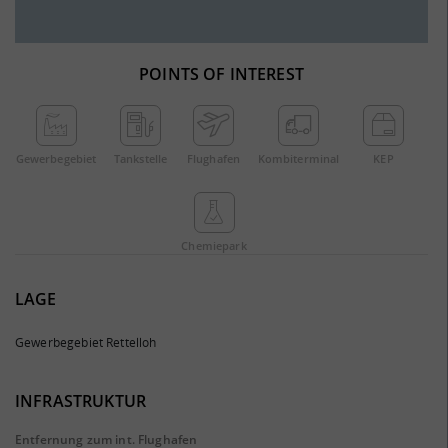
POINTS OF INTEREST
Gewerbe­gebiet
Tankstelle
Flughafen
Kombi­terminal
KEP
Chemie­park
LAGE
Gewerbegebiet Rettelloh
INFRASTRUKTUR
Entfernung zum int. Flughafen