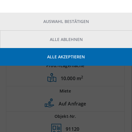
AUSWAHL BESTÄTIGEN
ALLE ABLEHNEN
ALLE AKZEPTIEREN
Prod.-/Lagerfläche
2
10.000 m
Miete
Auf Anfrage
Objekt-Nr.
91120