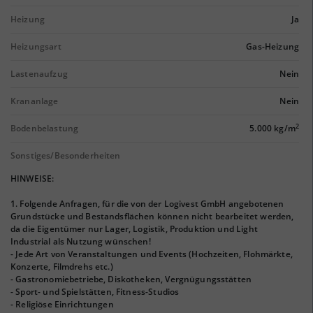
Heizung
Ja
Heizungsart
Gas-Heizung
Lastenaufzug
Nein
Krananlage
Nein
2
Bodenbelastung
5.000 kg/m
Sonstiges/Besonderheiten
HINWEISE:
1. Folgende Anfragen, für die von der Logivest GmbH angebotenen
Grundstücke und Bestandsflächen können nicht bearbeitet werden,
da die Eigentümer nur Lager, Logistik, Produktion und Light
Industrial als Nutzung wünschen!
- Jede Art von Veranstaltungen und Events (Hochzeiten, Flohmärkte,
Konzerte, Filmdrehs etc.)
- Gastronomiebetriebe, Diskotheken, Vergnügungsstätten
- Sport- und Spielstätten, Fitness-Studios
- Religiöse Einrichtungen