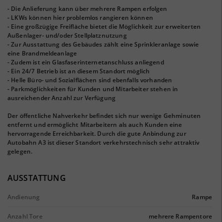
- Die Anlieferung kann über mehrere Rampen erfolgen
- LKWs können hier problemlos rangieren können
- Eine großzügige Freifläche bietet die Möglichkeit zur erweiterten
Außenlager- und/oder Stellplatznutzung
- Zur Ausstattung des Gebäudes zählt eine Sprinkleranlage sowie
eine Brandmeldeanlage
- Zudem ist ein Glasfaserinternetanschluss anliegend
- Ein 24/7 Betrieb ist an diesem Standort möglich
- Helle Büro- und Sozialflächen sind ebenfalls vorhanden
- Parkmöglichkeiten für Kunden und Mitarbeiter stehen in
ausreichender Anzahl zur Verfügung
Der öffentliche Nahverkehr befindet sich nur wenige Gehminuten
entfernt und ermöglicht Mitarbeitern als auch Kunden eine
hervorragende Erreichbarkeit. Durch die gute Anbindung zur
Autobahn A3 ist dieser Standort verkehrstechnisch sehr attraktiv
gelegen.
AUSSTATTUNG
Andienung
Rampe
Anzahl Tore
mehrere Rampentore