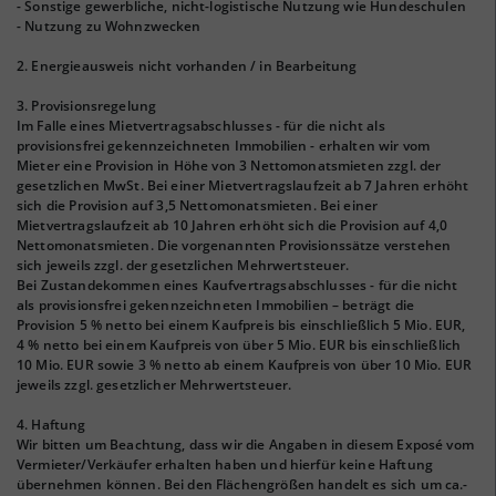
- Sonstige gewerbliche, nicht-logistische Nutzung wie Hundeschulen
- Nutzung zu Wohnzwecken
2. Energieausweis nicht vorhanden / in Bearbeitung
3. Provisionsregelung
Im Falle eines Mietvertragsabschlusses - für die nicht als
provisionsfrei gekennzeichneten Immobilien - erhalten wir vom
Mieter eine Provision in Höhe von 3 Nettomonatsmieten zzgl. der
gesetzlichen MwSt. Bei einer Mietvertragslaufzeit ab 7 Jahren erhöht
sich die Provision auf 3,5 Nettomonatsmieten. Bei einer
Mietvertragslaufzeit ab 10 Jahren erhöht sich die Provision auf 4,0
Nettomonatsmieten. Die vorgenannten Provisionssätze verstehen
sich jeweils zzgl. der gesetzlichen Mehrwertsteuer.
Bei Zustandekommen eines Kaufvertragsabschlusses - für die nicht
als provisionsfrei gekennzeichneten Immobilien – beträgt die
Provision 5 % netto bei einem Kaufpreis bis einschließlich 5 Mio. EUR,
4 % netto bei einem Kaufpreis von über 5 Mio. EUR bis einschließlich
10 Mio. EUR sowie 3 % netto ab einem Kaufpreis von über 10 Mio. EUR
jeweils zzgl. gesetzlicher Mehrwertsteuer.
4. Haftung
Wir bitten um Beachtung, dass wir die Angaben in diesem Exposé vom
Vermieter/Verkäufer erhalten haben und hierfür keine Haftung
übernehmen können. Bei den Flächengrößen handelt es sich um ca.-