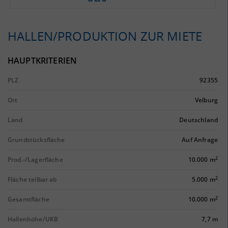
HALLEN/PRODUKTION ZUR MIETE
HAUPTKRITERIEN
PLZ
92355
Ort
Velburg
Land
Deutschland
Grundstücksfläche
Auf Anfrage
2
Prod.-/Lagerfläche
10.000 m
2
Fläche teilbar ab
5.000 m
2
Gesamtfläche
10.000 m
Hallenhöhe/UKB
7,7 m