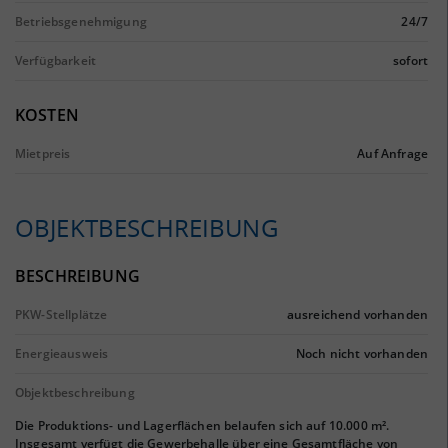
Betriebsgenehmigung
24/7
Verfügbarkeit
sofort
KOSTEN
Mietpreis
Auf Anfrage
OBJEKTBESCHREIBUNG
BESCHREIBUNG
PKW-Stellplätze
ausreichend vorhanden
Energieausweis
Noch nicht vorhanden
Objektbeschreibung
Die Produktions- und Lagerflächen belaufen sich auf 10.000 m².
Insgesamt verfügt die Gewerbehalle über eine Gesamtfläche von