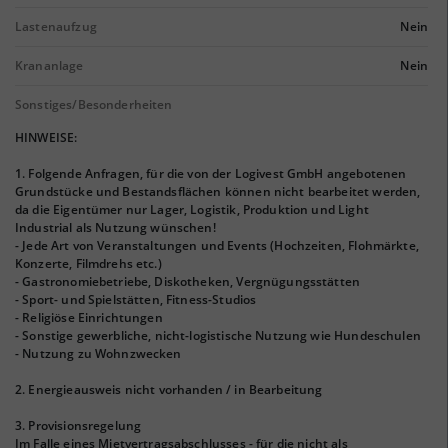
Lastenaufzug
Nein
Krananlage
Nein
Sonstiges/Besonderheiten
HINWEISE:
1. Folgende Anfragen, für die von der Logivest GmbH angebotenen
Grundstücke und Bestandsflächen können nicht bearbeitet werden,
da die Eigentümer nur Lager, Logistik, Produktion und Light
Industrial als Nutzung wünschen!
- Jede Art von Veranstaltungen und Events (Hochzeiten, Flohmärkte,
Konzerte, Filmdrehs etc.)
- Gastronomiebetriebe, Diskotheken, Vergnügungsstätten
- Sport- und Spielstätten, Fitness-Studios
- Religiöse Einrichtungen
- Sonstige gewerbliche, nicht-logistische Nutzung wie Hundeschulen
- Nutzung zu Wohnzwecken
2. Energieausweis nicht vorhanden / in Bearbeitung
3. Provisionsregelung
Im Falle eines Mietvertragsabschlusses - für die nicht als