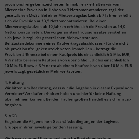
provisionsfrei gekennzeichneten Immobilien - erhalten wir vom
Mieter eine Provision in Höhe von 3 Nettomonatsmieten zzgl. der
gesetzlichen MwSt. Bei einer Mietvertragslaufzeit ab 7 Jahren erhöht
sich die Provision auf 3,5 Nettomonatsmieten. Bei einer
Mietvertragslaufzeit ab 10 Jahren erhöht sich die Provision auf 4,0
Nettomonatsmieten. Die vorgenannten Provisionssätze verstehen
sich jeweils zzgl. der gesetzlichen Mehrwertsteuer.
Bei Zustandekommen eines Kaufvertragsabschlusses - für die nicht
als provisionsfrei gekennzeichneten Immobilien – beträgt die
Provision 5 % netto bei einem Kaufpreis bis einschließlich 5 Mio. EUR,
4 % netto bei einem Kaufpreis von über 5 Mio. EUR bis einschließlich
10 Mio. EUR sowie 3 % netto ab einem Kaufpreis von über 10 Mio. EUR
jeweils zzgl. gesetzlicher Mehrwertsteuer.
4. Haftung
Wir bitten um Beachtung, dass wir die Angaben in diesem Exposé vom
Vermieter/Verkäufer erhalten haben und hierfür keine Haftung
übernehmen können. Bei den Flächengrößen handelt es sich um ca.-
Angaben.
5. AGB
Es gelten die Allgemeinen Geschäftsbedingungen der Logivest
Gruppe in ihrer jeweils geltenden Fassung.
Wir freuen uns auf Ihre unverbindliche Kontaktaufnahme.