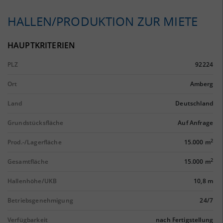
HALLEN/PRODUKTION ZUR MIETE
HAUPTKRITERIEN
PLZ
92224
Ort
Amberg
Land
Deutschland
Grundstücksfläche
Auf Anfrage
2
Prod.-/Lagerfläche
15.000 m
2
Gesamtfläche
15.000 m
Hallenhöhe/UKB
10,8 m
Betriebsgenehmigung
24/7
Verfügbarkeit
nach Fertigstellung