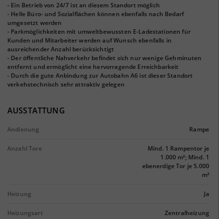
- Ein Betrieb von 24/7 ist an diesem Standort möglich
- Helle Büro- und Sozialflächen können ebenfalls nach Bedarf
umgesetzt werden
- Parkmöglichkeiten mit umweltbewussten E-Ladestationen für
Kunden und Mitarbeiter werden auf Wunsch ebenfalls in
ausreichender Anzahl berücksichtigt
- Der öffentliche Nahverkehr befindet sich nur wenige Gehminuten
entfernt und ermöglicht eine hervorragende Erreichbarkeit
- Durch die gute Anbindung zur Autobahn A6 ist dieser Standort
verkehstechnisch sehr attraktiv gelegen
AUSSTATTUNG
Andienung
Rampe
Anzahl Tore
Mind. 1 Rampentor je
1.000 m²; Mind. 1
ebenerdige Tor je 5.000
m²
Heizung
Ja
Heizungsart
Zentralheizung