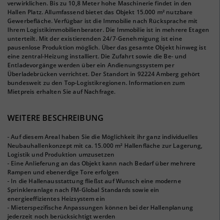
verwirklichen. Bis zu 10,8 Meter hohe Maschinerie findet in den
Hallen Platz. Allumfassend bietet das Objekt 15.000 m² nutzbare
Gewerbefläche. Verfügbar ist die Immobilie nach Rücksprache mit
Ihrem Logistikimmobilienberater. Die Immobilie ist in mehrere Etagen
unterteilt. Mit der existierenden 24/7-Genehmigung ist eine
pausenlose Produktion möglich. Über das gesamte Objekt hinweg ist
eine zentral-Heizung installiert. Die Zufahrt sowie die Be- und
Entladevorgänge werden über ein Andienungssystem per
Überladebrücken verrichtet. Der Standort in 92224 Amberg gehört
bundesweit zu den Top-Logistikregionen. Informationen zum
Mietpreis erhalten Sie auf Nachfrage.
WEITERE BESCHREIBUNG
- Auf diesem Areal haben Sie die Möglichkeit ihr ganz individuelles
Neubauhallenkonzept mit ca. 15.000 m² Hallenfläche zur Lagerung,
Logistik und Produktion umzusetzen
- Eine Anlieferung an das Objekt kann nach Bedarf über mehrere
Rampen und ebenerdige Tore erfolgen
- In die Hallenausstattung fließst auf Wunsch eine moderne
Sprinkleranlage nach FM-Global Standards sowie ein
energieeffizientes Heizsystem ein
- Mieterspezifische Anpassungen können bei der Hallenplanung
jederzeit noch berücksichtigt werden