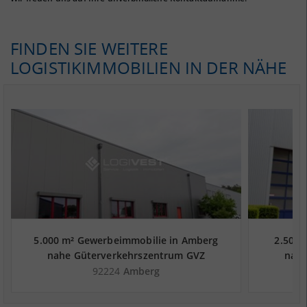
FINDEN SIE WEITERE
LOGISTIKIMMOBILIEN IN DER NÄHE
5.000 m² Gewerbeimmobilie in Amberg
2.500 
nahe Güterverkehrszentrum GVZ
nahe
Nürnberg
92224
Amberg