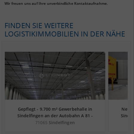
Wir freuen uns auf Ihre unverbindliche Kontaktaufnahme.
FINDEN SIE WEITERE
LOGISTIKIMMOBILIEN IN DER NÄHE
Gepflegt - 9.700 m² Gewerbehalle in
Neuwe
Sindelfingen an der Autobahn A 81 -
Sindel
Landkreis Böblingen
71065
Sindelfingen