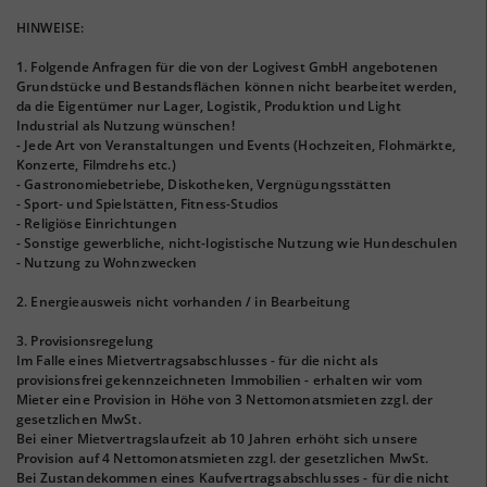
HINWEISE:
1. Folgende Anfragen für die von der Logivest GmbH angebotenen
Grundstücke und Bestandsflächen können nicht bearbeitet werden,
da die Eigentümer nur Lager, Logistik, Produktion und Light
Industrial als Nutzung wünschen!
- Jede Art von Veranstaltungen und Events (Hochzeiten, Flohmärkte,
Konzerte, Filmdrehs etc.)
- Gastronomiebetriebe, Diskotheken, Vergnügungsstätten
- Sport- und Spielstätten, Fitness-Studios
- Religiöse Einrichtungen
- Sonstige gewerbliche, nicht-logistische Nutzung wie Hundeschulen
- Nutzung zu Wohnzwecken
2. Energieausweis nicht vorhanden / in Bearbeitung
3. Provisionsregelung
Im Falle eines Mietvertragsabschlusses - für die nicht als
provisionsfrei gekennzeichneten Immobilien - erhalten wir vom
Mieter eine Provision in Höhe von 3 Nettomonatsmieten zzgl. der
gesetzlichen MwSt.
Bei einer Mietvertragslaufzeit ab 10 Jahren erhöht sich unsere
Provision auf 4 Nettomonatsmieten zzgl. der gesetzlichen MwSt.
Bei Zustandekommen eines Kaufvertragsabschlusses - für die nicht