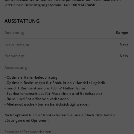
jetzt einen Besichtigungstermin: +49 160 91478456
AUSSTATTUNG
Andienung
Rampe
Lastenaufzug
Nein
Krananlage
Nein
Ausstattung
- Optimale Hallenbeleuchtung
- Optimale Bedinungen für Produktion / Handel / Logistik
- mind. 1 Rampentore pro 750 m² Hallenfläche
- Starkstromanschluss für Maschinen und Gabelstapler
- Büro- und Sozialflächen vorhanden
- Mieterwünsche können berücksichtigt werden
Nicht optimal für Sie? Kontaktieren Sie uns einfach! Wie haben
Lösungen und Optionen!
Sonstiges/Besonderheiten