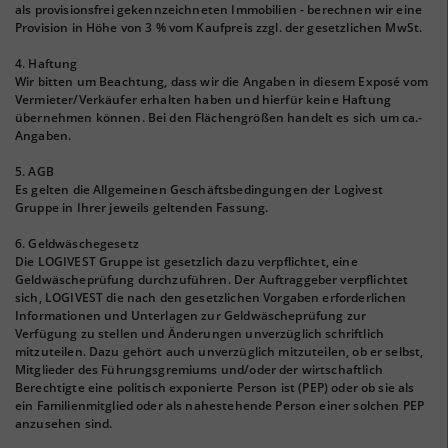
als provisionsfrei gekennzeichneten Immobilien - berechnen wir eine
Provision in Höhe von 3 % vom Kaufpreis zzgl. der gesetzlichen MwSt.
4. Haftung
Wir bitten um Beachtung, dass wir die Angaben in diesem Exposé vom
Vermieter/Verkäufer erhalten haben und hierfür keine Haftung
übernehmen können. Bei den Flächengrößen handelt es sich um ca.-
Angaben.
5. AGB
Es gelten die Allgemeinen Geschäftsbedingungen der Logivest
Gruppe in Ihrer jeweils geltenden Fassung.
6. Geldwäschegesetz
Die LOGIVEST Gruppe ist gesetzlich dazu verpflichtet, eine
Geldwäscheprüfung durchzuführen. Der Auftraggeber verpflichtet
sich, LOGIVEST die nach den gesetzlichen Vorgaben erforderlichen
Informationen und Unterlagen zur Geldwäscheprüfung zur
Verfügung zu stellen und Änderungen unverzüglich schriftlich
mitzuteilen. Dazu gehört auch unverzüglich mitzuteilen, ob er selbst,
Mitglieder des Führungsgremiums und/oder der wirtschaftlich
Berechtigte eine politisch exponierte Person ist (PEP) oder ob sie als
ein Familienmitglied oder als nahestehende Person einer solchen PEP
anzusehen sind.