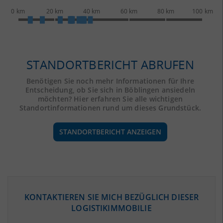
0 km
20 km
40 km
60 km
80 km
100 km
STANDORTBERICHT ABRUFEN
Benötigen Sie noch mehr Informationen für Ihre
Entscheidung, ob Sie sich in Böblingen ansiedeln
möchten? Hier erfahren Sie alle wichtigen
Standortinformationen rund um dieses Grundstück.
STANDORTBERICHT ANZEIGEN
ÖKONOMISCHE DATEN & FAKTEN
KONTAKTIEREN SIE MICH BEZÜGLICH DIESER
LOGISTIKIMMOBILIE
BEVÖLKERUNG
(STAND: 12/2019)