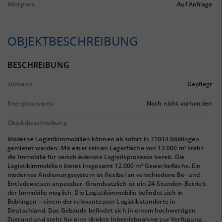
Mietpreis
Auf Anfrage
OBJEKTBESCHREIBUNG
BESCHREIBUNG
Zustand
Gepflegt
Energieausweis
Noch nicht vorhanden
Objektbeschreibung
Moderne Logistikimmobilien können ab sofort in 71034 Böblingen
gemietet werden. Mit einer reinen Lagerfläche von 12.000 m² steht
die Immobilie für verschiedenste Logistikprozesse bereit. Die
Logistikimmobilien bietet insgesamt 12.000 m² Gewerbefläche. Ein
modernes Andienungssystem ist flexibel an verschiedene Be- und
Entladeweisen anpassbar. Grundsätzlich ist ein 24-Stunden-Betrieb
der Immobilie möglich. Die Logistikimmobilie befindet sich in
Böblingen – einem der relevantesten Logistikstandorte in
Deutschland. Das Gebäude befindet sich in einem hochwertigen
Zustand und steht für eine direkte Inbetriebnahme zur Verfügung.