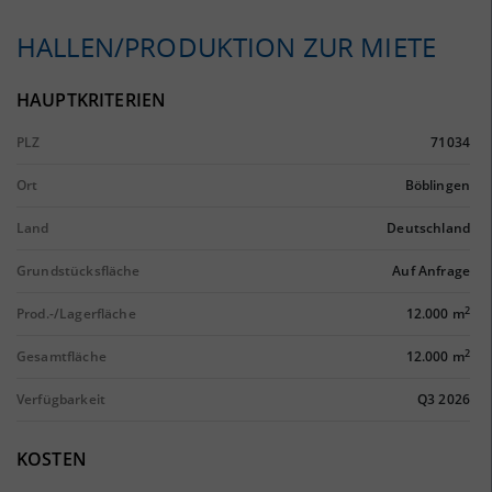
HALLEN/PRODUKTION ZUR MIETE
HAUPTKRITERIEN
PLZ
71034
Ort
Böblingen
Land
Deutschland
Grundstücksfläche
Auf Anfrage
2
Prod.-/Lagerfläche
12.000 m
2
Gesamtfläche
12.000 m
Verfügbarkeit
Q3 2026
KOSTEN