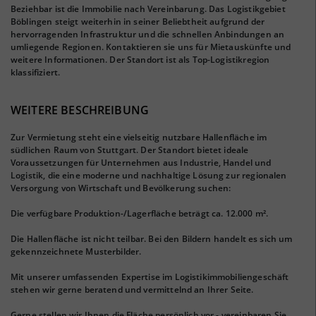
Beziehbar ist die Immobilie nach Vereinbarung. Das Logistikgebiet
Böblingen steigt weiterhin in seiner Beliebtheit aufgrund der
hervorragenden Infrastruktur und die schnellen Anbindungen an
umliegende Regionen. Kontaktieren sie uns für Mietauskünfte und
weitere Informationen. Der Standort ist als Top-Logistikregion
klassifiziert.
WEITERE BESCHREIBUNG
Zur Vermietung steht eine vielseitig nutzbare Hallenfläche im
südlichen Raum von Stuttgart. Der Standort bietet ideale
Voraussetzungen für Unternehmen aus Industrie, Handel und
Logistik, die eine moderne und nachhaltige Lösung zur regionalen
Versorgung von Wirtschaft und Bevölkerung suchen:
Die verfügbare Produktion-/Lagerfläche beträgt ca. 12.000 m².
Die Hallenfläche ist nicht teilbar. Bei den Bildern handelt es sich um
gekennzeichnete Musterbilder.
Mit unserer umfassenden Expertise im Logistikimmobiliengeschäft
stehen wir gerne beratend und vermittelnd an Ihrer Seite.
Gerne stellen wir Ihnen die Fläche persönlich vor - vereinbaren Sie