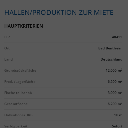
HALLEN/PRODUKTION ZUR MIETE
HAUPTKRITERIEN
PLZ
48455
Ort
Bad Bentheim
Land
Deutschland
2
Grundstücksfläche
12.000 m
2
Prod.-/Lagerfläche
6.200 m
2
Fläche teilbar ab
3.000 m
2
Gesamtfläche
6.200 m
Hallenhöhe/UKB
10 m
Verfügbarkeit
Sofort