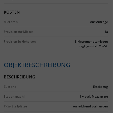
KOSTEN
Mietpreis
Auf Anfrage
Provision für Mieter
Ja
Provision in Höhe von
3 Nettomonatsmieten
zzgl. gesetzl. MwSt.
OBJEKTBESCHREIBUNG
BESCHREIBUNG
Zustand
Erstbezug
Etagenanzahl
1 + evtl. Mezzanine
PKW-Stellplätze
ausreichend vorhanden