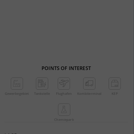
POINTS OF INTEREST
Gewerbe­gebiet
Tankstelle
Flughafen
Kombi­terminal
KEP
Chemie­park