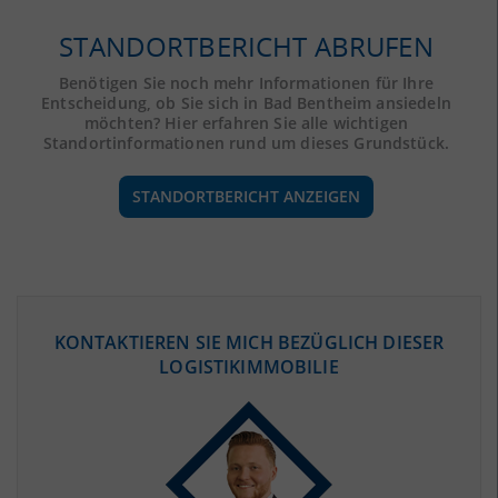
STANDORTBERICHT ABRUFEN
Benötigen Sie noch mehr Informationen für Ihre
Entscheidung, ob Sie sich in Bad Bentheim ansiedeln
möchten? Hier erfahren Sie alle wichtigen
Standortinformationen rund um dieses Grundstück.
STANDORTBERICHT ANZEIGEN
ÖKONOMISCHE DATEN & FAKTEN
KONTAKTIEREN SIE MICH BEZÜGLICH DIESER
LOGISTIKIMMOBILIE
BEVÖLKERUNG
(STAND: 12/2019)
Bevölkerung Gesamt
(Landkreis / Kreisfreie Stadt)
137.162
Bevölkerungsdichte