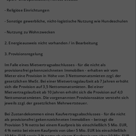
- Religiöse Einrichtungen
- Sonstige gewerbliche, nicht-logistische Nutzung wie Hundeschulen
- Nutzung zu Wohnzwecken
2. Energieausweis nicht vorhanden / in Bearbeitung
3. Provisionsregelung
Im Falle eines Mietvertragsabschlusses - für die nicht als
provisionsfrei gekennzeichneten Immobilien - erhalten wir vom
Mieter eine Provision in Höhe von 3 Nettomonatsmieten zzgl. der
gesetzlichen MwSt. Bei einer Mietvertragslaufzeit ab 7 Jahren erhöht
sich die Provision auf 3,5 Nettomonatsmieten. Bei einer
Mietvertragslaufzeit ab 10 Jahren erhöht sich die Provision auf 4,0
Nettomonatsmieten. Die vorgenannten Provisionssätze versteht sich
jeweils zzgl. der gesetzlichen Mehrwertsteuer.
Bei Zustandekommen eines Kaufvertragsabschlusses - für die nicht
als provisionsfrei gekennzeichneten Immobilien – betragt die
Provision 5 % netto bei einem Kaufpreis bis einschließlich 5 Mio. EUR,
4 % netto bei einem Kaufpreis von über 5 Mio. EUR bis einschließlich
10 Mio. EUR sowie 3 % netto ab einem Kaufpreis von über 10 Mio. EUR