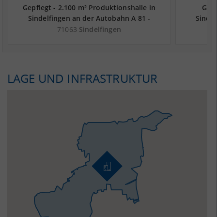
Gepflegt - 2.100 m² Produktionshalle in
Gepf
Sindelfingen an der Autobahn A 81 -
Sindel
Landkreis Böblingen
71063
Sindelfingen
LAGE UND INFRASTRUKTUR