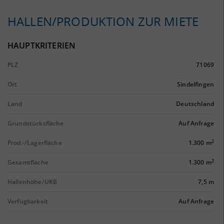
HALLEN/PRODUKTION ZUR MIETE
HAUPTKRITERIEN
PLZ
71069
Ort
Sindelfingen
Land
Deutschland
Grundstücksfläche
Auf Anfrage
2
Prod.-/Lagerfläche
1.300 m
2
Gesamtfläche
1.300 m
Hallenhöhe/UKB
7,5 m
Verfügbarkeit
Auf Anfrage