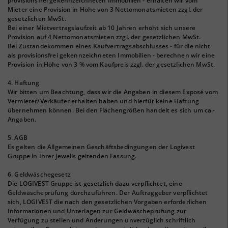
provisionsfrei gekennzeichneten Immobilien - erhalten wir vom
Mieter eine Provision in Höhe von 3 Nettomonatsmieten zzgl. der
gesetzlichen MwSt.
Bei einer Mietvertragslaufzeit ab 10 Jahren erhöht sich unsere
Provision auf 4 Nettomonatsmieten zzgl. der gesetzlichen MwSt.
Bei Zustandekommen eines Kaufvertragsabschlusses - für die nicht
als provisionsfrei gekennzeichneten Immobilien - berechnen wir eine
Provision in Höhe von 3 % vom Kaufpreis zzgl. der gesetzlichen MwSt.
4. Haftung
Wir bitten um Beachtung, dass wir die Angaben in diesem Exposé vom
Vermieter/Verkäufer erhalten haben und hierfür keine Haftung
übernehmen können. Bei den Flächengrößen handelt es sich um ca.-
Angaben.
5. AGB
Es gelten die Allgemeinen Geschäftsbedingungen der Logivest
Gruppe in Ihrer jeweils geltenden Fassung.
6. Geldwäschegesetz
Die LOGIVEST Gruppe ist gesetzlich dazu verpflichtet, eine
Geldwäscheprüfung durchzuführen. Der Auftraggeber verpflichtet
sich, LOGIVEST die nach den gesetzlichen Vorgaben erforderlichen
Informationen und Unterlagen zur Geldwäscheprüfung zur
Verfügung zu stellen und Änderungen unverzüglich schriftlich