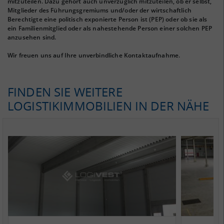
mitzuteilen. Dazu gehört auch unverzüglich mitzuteilen, ob er selbst,
Mitglieder des Führungsgremiums und/oder der wirtschaftlich
Berechtigte eine politisch exponierte Person ist (PEP) oder ob sie als
ein Familienmitglied oder als nahestehende Person einer solchen PEP
anzusehen sind.
Wir freuen uns auf Ihre unverbindliche Kontaktaufnahme.
FINDEN SIE WEITERE
LOGISTIKIMMOBILIEN IN DER NÄHE