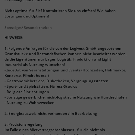
Nicht optimal für Sie? Kontaktieren Sie uns einfach! Wie haben
Lösungen und Optionen!
Sonstiges/Besonderheiten
HINWEISE:
1. Folgende Anfragen für die von der Logivest GmbH angebotenen
Grundstücke und Bestandsflächen können nicht bearbeitet werden,
da die Eigentümer nur Lager, Logistik, Produktion und Light
Industrial als Nutzung wünschen!
- Jede Art von Veranstaltungen und Events (Hochzeiten, Flohmärkte,
Konzerte, Filmdrehs etc.)
- Gastronomiebetriebe, Diskotheken, Vergnügungsstätten
- Sport- und Spielstätten, Fitness-Studios
- Religiöse Einrichtungen
- Sonstige gewerbliche, nicht-logistische Nutzung wie Hundeschulen
- Nutzung zu Wohnzwecken
2. Energieausweis nicht vorhanden / in Bearbeitung
3. Provisionsregelung
Im Falle eines Mietvertragsabschlusses - für die nicht als