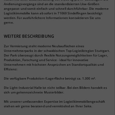
Andienungsvorgänge sind an die standardisierten Lkw-Größen
angepasst und somit einfach und schnell durchführbar. Die moderne
Logistikimmobilie kann ab sofort in 71069 Sindelfingen besichtigt
werden. Für ausführlichere Informationen kontaktieren Sie uns
gerne.
WEITERE BESCHREIBUNG
Zur Vermietung steht moderne Neubauflächen eines
Unternehmerparks in der schwäbischen Top-Logistikregion Stuttgart.
Der Park überzeugt durch flexible Nutzungsmöglichkeiten für Lager,
Produktion, Forschung und Service - ideal für innovative
Unternehmen mit höchsten Ansprüchen an Standortqualität und
Effizienz:
Die verfügbare Produktion-/Lagerfläche beträgt ca. 1.300 m².
Die Light-Industrial Halle ist nicht teilbar. Bei den Bildern handelt es
sich um gekennzeichnete Musterbilder.
Mit unserer umfassenden Expertise im Logistikimmobiliengeschäft
stehen wir gerne beratend und vermittelnd an Ihrer Seite.