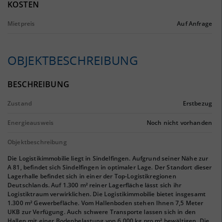
KOSTEN
Mietpreis
Auf Anfrage
OBJEKTBESCHREIBUNG
BESCHREIBUNG
Zustand
Erstbezug
Energieausweis
Noch nicht vorhanden
Objektbeschreibung
Die Logistikimmobilie liegt in Sindelfingen. Aufgrund seiner Nähe zur
A 81, befindet sich Sindelfingen in optimaler Lage. Der Standort dieser
Lagerhalle befindet sich in einer der Top-Logistikregionen
Deutschlands. Auf 1.300 m² reiner Lagerfläche lässt sich ihr
Logistiktraum verwirklichen. Die Logistikimmobilie bietet insgesamt
1.300 m² Gewerbefläche. Vom Hallenboden stehen Ihnen 7,5 Meter
UKB zur Verfügung. Auch schwere Transporte lassen sich in den
Hallen mit einer Bodenbelastung von 6.000 kg pro m² bewältigen. Die