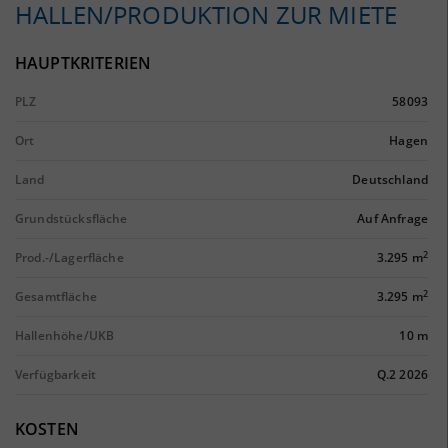
HALLEN/PRODUKTION ZUR MIETE
HAUPTKRITERIEN
PLZ
58093
Ort
Hagen
Land
Deutschland
Grundstücksfläche
Auf Anfrage
2
Prod.-/Lagerfläche
3.295 m
2
Gesamtfläche
3.295 m
Hallenhöhe/UKB
10 m
Verfügbarkeit
Q.2 2026
KOSTEN