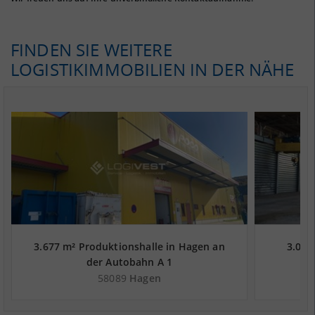
FINDEN SIE WEITERE
LOGISTIKIMMOBILIEN IN DER NÄHE
3.677 m² Produktionshalle in Hagen an
3.000
der Autobahn A 1
58089
Hagen