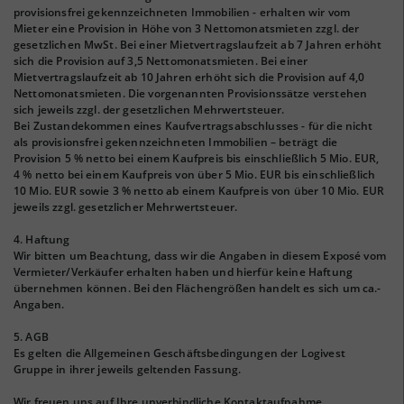
provisionsfrei gekennzeichneten Immobilien - erhalten wir vom
Mieter eine Provision in Höhe von 3 Nettomonatsmieten zzgl. der
gesetzlichen MwSt. Bei einer Mietvertragslaufzeit ab 7 Jahren erhöht
sich die Provision auf 3,5 Nettomonatsmieten. Bei einer
Mietvertragslaufzeit ab 10 Jahren erhöht sich die Provision auf 4,0
Nettomonatsmieten. Die vorgenannten Provisionssätze verstehen
sich jeweils zzgl. der gesetzlichen Mehrwertsteuer.
Bei Zustandekommen eines Kaufvertragsabschlusses - für die nicht
als provisionsfrei gekennzeichneten Immobilien – beträgt die
Provision 5 % netto bei einem Kaufpreis bis einschließlich 5 Mio. EUR,
4 % netto bei einem Kaufpreis von über 5 Mio. EUR bis einschließlich
10 Mio. EUR sowie 3 % netto ab einem Kaufpreis von über 10 Mio. EUR
jeweils zzgl. gesetzlicher Mehrwertsteuer.
4. Haftung
Wir bitten um Beachtung, dass wir die Angaben in diesem Exposé vom
Vermieter/Verkäufer erhalten haben und hierfür keine Haftung
übernehmen können. Bei den Flächengrößen handelt es sich um ca.-
Angaben.
5. AGB
Es gelten die Allgemeinen Geschäftsbedingungen der Logivest
Gruppe in ihrer jeweils geltenden Fassung.
Wir freuen uns auf Ihre unverbindliche Kontaktaufnahme.