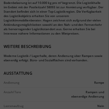
Bodenbelastung ist auf 10.000 kg pro m² begrenzt. Die Logistikhalle
im Gebiet mit der Postleitzahl 58093 ist zur Anmietung verfügbar. Der
Standort befindet sich in einer Top-Logistikregion. Die Verfügbarkeit
des Logistikobjekts erhalten Sie von unserem
Logistikimmobilienberater. Hagen zeichnet sich aufgrund der vielen
Anbindungsmöglichkeiten sowohl an den Nah- und den Fernverkehr
als hervorragender Logistikstandort aus. Gerne erhalten Sie bei
Interesse nähere Informationen zu den Mietpreisen.
WEITERE BESCHREIBUNG
Moderne Logistik-/ Lagerhalle, deren Andienung über Rampen sowie
ebenerdig erfolgt. Büro- und Sozialflächen sind vorhanden.
AUSSTATTUNG
Andienung
Rampe
Anzahl Tore
Rampen und
ebenerdige Andienung
Lastenaufzug
Nein