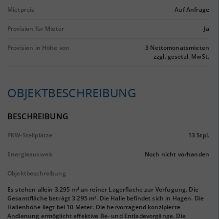
Mietpreis
Auf Anfrage
Provision für Mieter
Ja
Provision in Höhe von
3 Nettomonatsmieten
zzgl. gesetzl. MwSt.
OBJEKTBESCHREIBUNG
BESCHREIBUNG
PKW-Stellplätze
13 Stpl.
Energieausweis
Noch nicht vorhanden
Objektbeschreibung
Es stehen allein 3.295 m² an reiner Lagerfläche zur Verfügung. Die
Gesamtfläche beträgt 3.295 m². Die Halle befindet sich in Hagen. Die
Hallenhöhe liegt bei 10 Meter. Die hervorragend konzipierte
Andienung ermöglicht effektive Be- und Entladevorgänge. Die