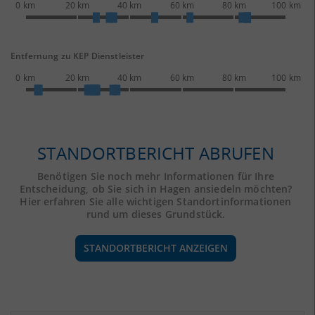
0 km
20 km
40 km
60 km
80 km
100 km
Entfernung zu KEP Dienstleister
0 km
20 km
40 km
60 km
80 km
100 km
STANDORTBERICHT ABRUFEN
Benötigen Sie noch mehr Informationen für Ihre
Entscheidung, ob Sie sich in Hagen ansiedeln möchten?
Hier erfahren Sie alle wichtigen Standortinformationen
rund um dieses Grundstück.
STANDORTBERICHT ANZEIGEN