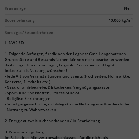
Krananlage
Nein
2
Bodenbelastung
10.000 kg/m
Sonstiges/Besonderheiten
HINWEISE:
1. Folgende Anfragen, für die von der Logivest GmbH angebotenen
Grundstücke und Bestandsflächen können nicht bearbeitet werden,
da die Eigentümer nur Lager, Logistik, Produktion und Light
Industrial als Nutzung wünschen!
- Jede Art von Veranstaltungen und Events (Hochzeiten, Flohmärkte,
Konzerte, Filmdrehs etc.)
- Gastronomiebetriebe, Diskotheken, Vergnügungsstätten
- Sport- und Spielstätten, Fitness-Studios
- Religiöse Einrichtungen
- Sonstige gewerbliche, nicht-logistische Nutzung wie Hundeschulen
- Nutzung zu Wohnzwecken
2. Energieausweis nicht vorhanden / in Bearbeitung
3. Provisionsregelung
Im Falle eines Mietvertragsabschlusses - für die nicht als