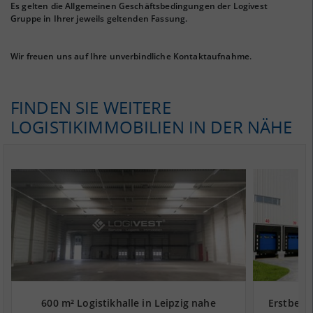
Es gelten die Allgemeinen Geschäftsbedingungen der Logivest
Gruppe in Ihrer jeweils geltenden Fassung.
Wir freuen uns auf Ihre unverbindliche Kontaktaufnahme.
FINDEN SIE WEITERE
LOGISTIKIMMOBILIEN IN DER NÄHE
600 m² Logistikhalle in Leipzig nahe
Erstbezu