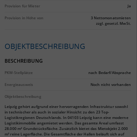
Provision für Mieter
Ja
Provision in Höhe von
3 Nettomonatsmieten
zzgl. gesetzl. MwSt.
OBJEKTBESCHREIBUNG
BESCHREIBUNG
PKW-Stellplätze
nach Bedarf/Absprache
Energieausweis
Noch nicht vorhanden
Objektbeschreibung
Leipzig gehört aufgrund einer hervorragenden Infrastruktur sowohl
in technischer als auch in sozialer Hinsicht zu den 23 Top-
Logistikregionen Deutschlands. In 04103 Leipzig kann eine moderne
Logistikimmobilie angemietet werden. Das gesamte Areal umfasst
28.000 m² Grundstücksfläche. Zusätzlich bietet das Mietobjekt 2.000
m² reine Lagerfläche. Die Gesamtfläche der Hallen beläuft sich auf