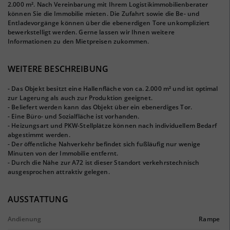
2.000 m². Nach Vereinbarung mit Ihrem Logistikimmobilienberater
können Sie die Immobilie mieten. Die Zufahrt sowie die Be- und
Entladevorgänge können über die ebenerdigen Tore unkompliziert
bewerkstelligt werden. Gerne lassen wir Ihnen weitere
Informationen zu den Mietpreisen zukommen.
WEITERE BESCHREIBUNG
- Das Objekt besitzt eine Hallenfläche von ca. 2.000 m² und ist optimal
zur Lagerung als auch zur Produktion geeignet.
- Beliefert werden kann das Objekt über ein ebenerdiges Tor.
- Eine Büro- und Sozialfläche ist vorhanden.
- Heizungsart und PKW-Stellplätze können nach individuellem Bedarf
abgestimmt werden.
- Der öffentliche Nahverkehr befindet sich fußläufig nur wenige
Minuten von der Immobilie entfernt.
- Durch die Nähe zur A72 ist dieser Standort verkehrstechnisch
ausgesprochen attraktiv gelegen.
AUSSTATTUNG
Andienung
Rampe