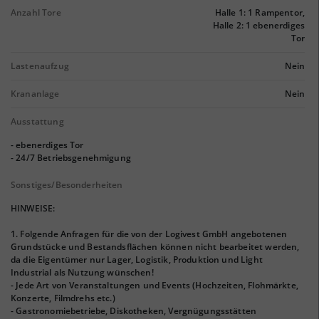
Anzahl Tore
Halle 1: 1 Rampentor,
Halle 2: 1 ebenerdiges
Tor
Lastenaufzug
Nein
Krananlage
Nein
Ausstattung
- ebenerdiges Tor
- 24/7 Betriebsgenehmigung
Sonstiges/Besonderheiten
HINWEISE:
1. Folgende Anfragen für die von der Logivest GmbH angebotenen
Grundstücke und Bestandsflächen können nicht bearbeitet werden,
da die Eigentümer nur Lager, Logistik, Produktion und Light
Industrial als Nutzung wünschen!
- Jede Art von Veranstaltungen und Events (Hochzeiten, Flohmärkte,
Konzerte, Filmdrehs etc.)
- Gastronomiebetriebe, Diskotheken, Vergnügungsstätten