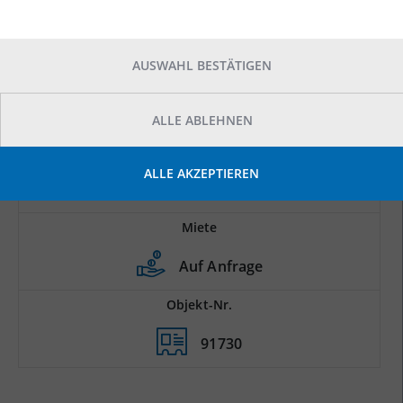
AUSWAHL BESTÄTIGEN
ALLE ABLEHNEN
Prod.-/Lagerfläche
ALLE AKZEPTIEREN
2
2.000 m
Miete
Auf Anfrage
Objekt-Nr.
91730