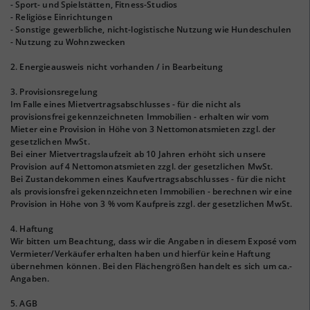
- Sport- und Spielstätten, Fitness-Studios
- Religiöse Einrichtungen
- Sonstige gewerbliche, nicht-logistische Nutzung wie Hundeschulen
- Nutzung zu Wohnzwecken
2. Energieausweis nicht vorhanden / in Bearbeitung
3. Provisionsregelung
Im Falle eines Mietvertragsabschlusses - für die nicht als
provisionsfrei gekennzeichneten Immobilien - erhalten wir vom
Mieter eine Provision in Höhe von 3 Nettomonatsmieten zzgl. der
gesetzlichen MwSt.
Bei einer Mietvertragslaufzeit ab 10 Jahren erhöht sich unsere
Provision auf 4 Nettomonatsmieten zzgl. der gesetzlichen MwSt.
Bei Zustandekommen eines Kaufvertragsabschlusses - für die nicht
als provisionsfrei gekennzeichneten Immobilien - berechnen wir eine
Provision in Höhe von 3 % vom Kaufpreis zzgl. der gesetzlichen MwSt.
4. Haftung
Wir bitten um Beachtung, dass wir die Angaben in diesem Exposé vom
Vermieter/Verkäufer erhalten haben und hierfür keine Haftung
übernehmen können. Bei den Flächengrößen handelt es sich um ca.-
Angaben.
5. AGB