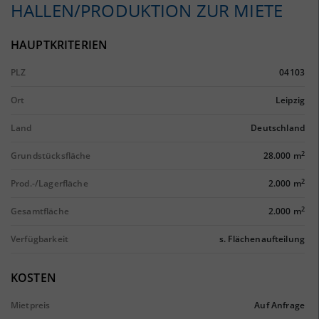
HALLEN/PRODUKTION ZUR MIETE
HAUPTKRITERIEN
PLZ
04103
Ort
Leipzig
Land
Deutschland
2
Grundstücksfläche
28.000 m
2
Prod.-/Lagerfläche
2.000 m
2
Gesamtfläche
2.000 m
Verfügbarkeit
s. Flächenaufteilung
KOSTEN
Mietpreis
Auf Anfrage