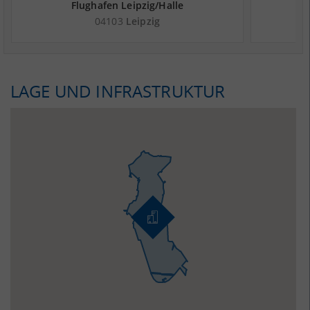
Flughafen Leipzig/Halle
Le
04103
Leipzig
LAGE UND INFRASTRUKTUR