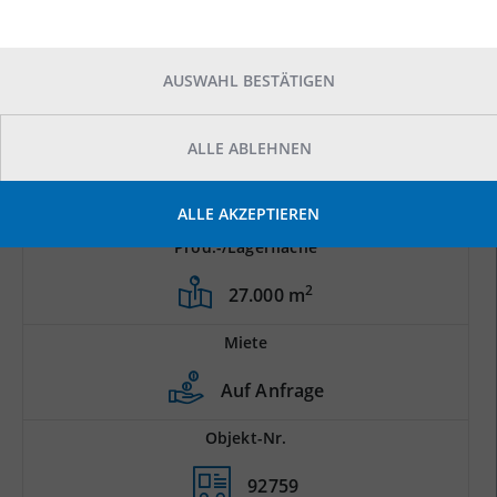
AUSWAHL BESTÄTIGEN
ALLE ABLEHNEN
ALLE AKZEPTIEREN
Prod.-/Lagerfläche
2
27.000 m
Miete
Auf Anfrage
Objekt-Nr.
92759