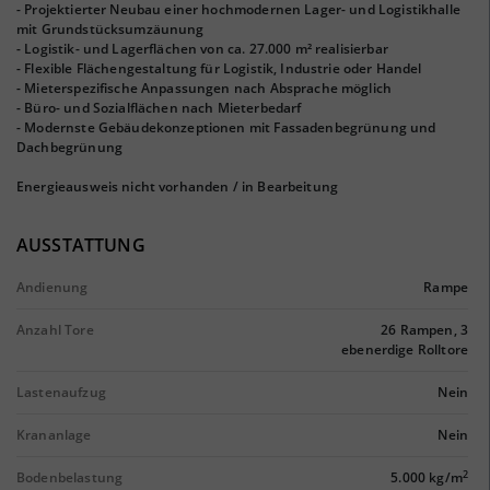
- Projektierter Neubau einer hochmodernen Lager- und Logistikhalle
mit Grundstücksumzäunung
- Logistik- und Lagerflächen von ca. 27.000 m² realisierbar
- Flexible Flächengestaltung für Logistik, Industrie oder Handel
- Mieterspezifische Anpassungen nach Absprache möglich
- Büro- und Sozialflächen nach Mieterbedarf
- Modernste Gebäudekonzeptionen mit Fassadenbegrünung und
Dachbegrünung
Energieausweis nicht vorhanden / in Bearbeitung
AUSSTATTUNG
Andienung
Rampe
Anzahl Tore
26 Rampen, 3
ebenerdige Rolltore
Lastenaufzug
Nein
Krananlage
Nein
2
Bodenbelastung
5.000 kg/m