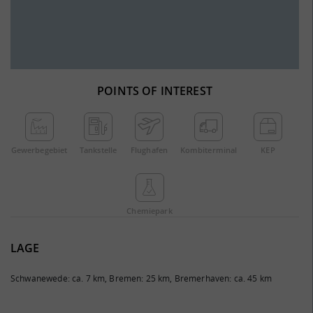
POINTS OF INTEREST
Gewerbe­gebiet
Tankstelle
Flughafen
Kombi­terminal
KEP
Chemie­park
LAGE
Schwanewede: ca. 7 km, Bremen: 25 km, Bremerhaven: ca. 45 km