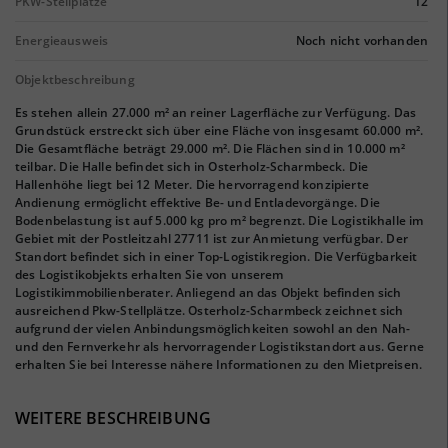
PKW-Stellplätze
12
Energieausweis
Noch nicht vorhanden
Objektbeschreibung
Es stehen allein 27.000 m² an reiner Lagerfläche zur Verfügung. Das
Grundstück erstreckt sich über eine Fläche von insgesamt 60.000 m².
Die Gesamtfläche beträgt 29.000 m². Die Flächen sind in 10.000 m²
teilbar. Die Halle befindet sich in Osterholz-Scharmbeck. Die
Hallenhöhe liegt bei 12 Meter. Die hervorragend konzipierte
Andienung ermöglicht effektive Be- und Entladevorgänge. Die
Bodenbelastung ist auf 5.000 kg pro m² begrenzt. Die Logistikhalle im
Gebiet mit der Postleitzahl 27711 ist zur Anmietung verfügbar. Der
Standort befindet sich in einer Top-Logistikregion. Die Verfügbarkeit
des Logistikobjekts erhalten Sie von unserem
Logistikimmobilienberater. Anliegend an das Objekt befinden sich
ausreichend Pkw-Stellplätze. Osterholz-Scharmbeck zeichnet sich
aufgrund der vielen Anbindungsmöglichkeiten sowohl an den Nah-
und den Fernverkehr als hervorragender Logistikstandort aus. Gerne
erhalten Sie bei Interesse nähere Informationen zu den Mietpreisen.
WEITERE BESCHREIBUNG