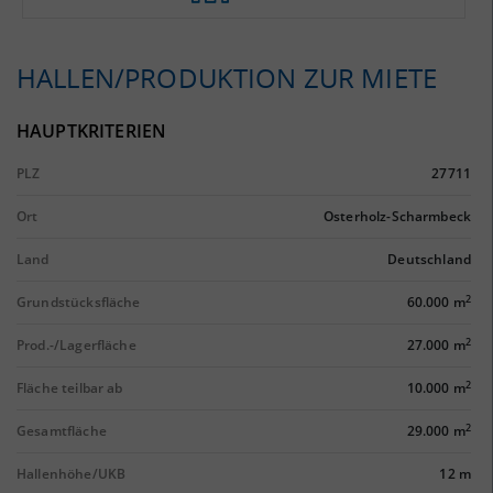
HALLEN/PRODUKTION ZUR MIETE
HAUPTKRITERIEN
PLZ
27711
Ort
Osterholz-Scharmbeck
Land
Deutschland
2
Grundstücksfläche
60.000 m
2
Prod.-/Lagerfläche
27.000 m
2
Fläche teilbar ab
10.000 m
2
Gesamtfläche
29.000 m
Hallenhöhe/UKB
12 m