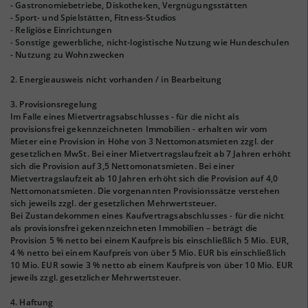
- Gastronomiebetriebe, Diskotheken, Vergnügungsstätten
- Sport- und Spielstätten, Fitness-Studios
- Religiöse Einrichtungen
- Sonstige gewerbliche, nicht-logistische Nutzung wie Hundeschulen
- Nutzung zu Wohnzwecken
2. Energieausweis nicht vorhanden / in Bearbeitung
3. Provisionsregelung
Im Falle eines Mietvertragsabschlusses - für die nicht als
provisionsfrei gekennzeichneten Immobilien - erhalten wir vom
Mieter eine Provision in Höhe von 3 Nettomonatsmieten zzgl. der
gesetzlichen MwSt. Bei einer Mietvertragslaufzeit ab 7 Jahren erhöht
sich die Provision auf 3,5 Nettomonatsmieten. Bei einer
Mietvertragslaufzeit ab 10 Jahren erhöht sich die Provision auf 4,0
Nettomonatsmieten. Die vorgenannten Provisionssätze verstehen
sich jeweils zzgl. der gesetzlichen Mehrwertsteuer.
Bei Zustandekommen eines Kaufvertragsabschlusses - für die nicht
als provisionsfrei gekennzeichneten Immobilien – beträgt die
Provision 5 % netto bei einem Kaufpreis bis einschließlich 5 Mio. EUR,
4 % netto bei einem Kaufpreis von über 5 Mio. EUR bis einschließlich
10 Mio. EUR sowie 3 % netto ab einem Kaufpreis von über 10 Mio. EUR
jeweils zzgl. gesetzlicher Mehrwertsteuer.
4. Haftung