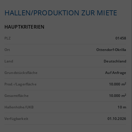
HALLEN/PRODUKTION ZUR MIETE
HAUPTKRITERIEN
PLZ
01458
Ort
Ottendorf-Okrilla
Land
Deutschland
Grundstücksfläche
Auf Anfrage
2
Prod.-/Lagerfläche
10.000 m
2
Gesamtfläche
10.000 m
Hallenhöhe/UKB
10 m
Verfügbarkeit
01.10.2026