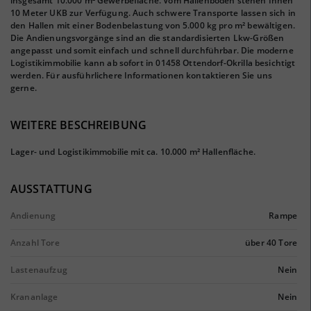
insgesamt 10.000 m² Gewerbefläche. Vom Hallenboden stehen Ihnen
10 Meter UKB zur Verfügung. Auch schwere Transporte lassen sich in
den Hallen mit einer Bodenbelastung von 5.000 kg pro m² bewältigen.
Die Andienungsvorgänge sind an die standardisierten Lkw-Größen
angepasst und somit einfach und schnell durchführbar. Die moderne
Logistikimmobilie kann ab sofort in 01458 Ottendorf-Okrilla besichtigt
werden. Für ausführlichere Informationen kontaktieren Sie uns
gerne.
WEITERE BESCHREIBUNG
Lager- und Logistikimmobilie mit ca. 10.000 m² Hallenfläche.
AUSSTATTUNG
Andienung
Rampe
Anzahl Tore
über 40 Tore
Lastenaufzug
Nein
Krananlage
Nein