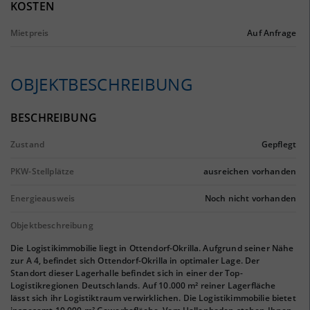
KOSTEN
Mietpreis
Auf Anfrage
OBJEKTBESCHREIBUNG
BESCHREIBUNG
Zustand
Gepflegt
PKW-Stellplätze
ausreichen vorhanden
Energieausweis
Noch nicht vorhanden
Objektbeschreibung
Die Logistikimmobilie liegt in Ottendorf-Okrilla. Aufgrund seiner Nähe
zur A 4, befindet sich Ottendorf-Okrilla in optimaler Lage. Der
Standort dieser Lagerhalle befindet sich in einer der Top-
Logistikregionen Deutschlands. Auf 10.000 m² reiner Lagerfläche
lässt sich ihr Logistiktraum verwirklichen. Die Logistikimmobilie bietet