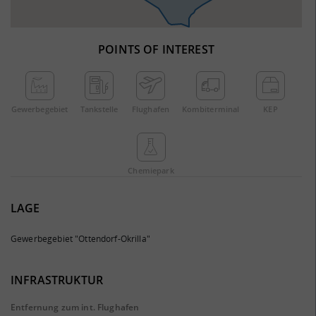
POINTS OF INTEREST
Gewerbe­gebiet
Tankstelle
Flughafen
Kombi­terminal
KEP
Chemie­park
LAGE
Gewerbegebiet "Ottendorf-Okrilla"
INFRASTRUKTUR
Entfernung zum int. Flughafen