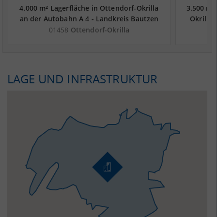
4.000 m² Lagerfläche in Ottendorf-Okrilla
3.500 m²
an der Autobahn A 4 - Landkreis Bautzen
Okrilla
01458
Ottendorf-Okrilla
LAGE UND INFRASTRUKTUR