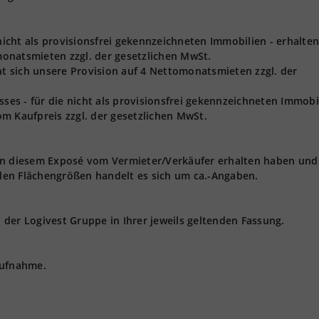
 nicht als provisionsfrei gekennzeichneten Immobilien - erhalten
onatsmieten zzgl. der gesetzlichen MwSt.
ht sich unsere Provision auf 4 Nettomonatsmieten zzgl. der
s - für die nicht als provisionsfrei gekennzeichneten Immobil
m Kaufpreis zzgl. der gesetzlichen MwSt.
 in diesem Exposé vom Vermieter/Verkäufer erhalten haben und
den Flächengrößen handelt es sich um ca.-Angaben.
der Logivest Gruppe in Ihrer jeweils geltenden Fassung.
aufnahme.