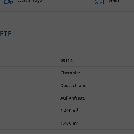
Auf Anfrage
93438
ETE
09114
Chemnitz
Deutschland
Auf Anfrage
2
1.400 m
2
1.400 m