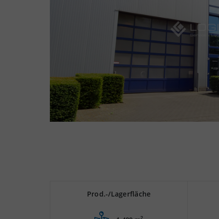
Prod.-/Lagerfläche
2