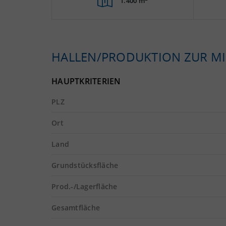
1.400 m
HALLEN/PRODUKTION ZUR MI
HAUPTKRITERIEN
PLZ
Ort
Land
Grundstücksfläche
Prod.-/Lagerfläche
Gesamtfläche