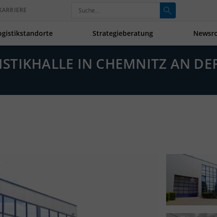
KARRIERE
ogistikstandorte
Strategieberatung
Newsr
GISTIKHALLE IN CHEMNITZ AN D