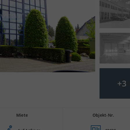
+
3
Miete
Objekt-Nr.