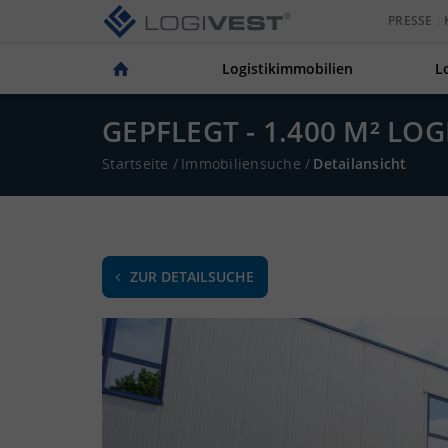
PRESSE
Logistikimmobilien
L
GEPFLEGT - 1.400 M² LO
Startseite
/
Immobiliensuche
/
Detailansicht
ZUR DETAILSUCHE