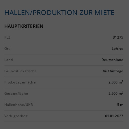
HALLEN/PRODUKTION ZUR MIETE
HAUPTKRITERIEN
PLZ
31275
Ort
Lehrte
Land
Deutschland
Grundstücksfläche
Auf Anfrage
2
Prod.-/Lagerfläche
2.500 m
2
Gesamtfläche
2.500 m
Hallenhöhe/UKB
5 m
Verfügbarkeit
01.01.2027