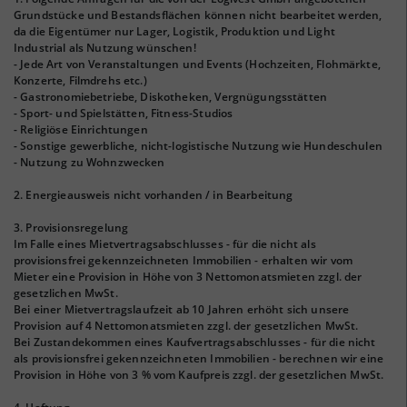
Grundstücke und Bestandsflächen können nicht bearbeitet werden,
da die Eigentümer nur Lager, Logistik, Produktion und Light
Industrial als Nutzung wünschen!
- Jede Art von Veranstaltungen und Events (Hochzeiten, Flohmärkte,
Konzerte, Filmdrehs etc.)
- Gastronomiebetriebe, Diskotheken, Vergnügungsstätten
- Sport- und Spielstätten, Fitness-Studios
- Religiöse Einrichtungen
- Sonstige gewerbliche, nicht-logistische Nutzung wie Hundeschulen
- Nutzung zu Wohnzwecken
2. Energieausweis nicht vorhanden / in Bearbeitung
3. Provisionsregelung
Im Falle eines Mietvertragsabschlusses - für die nicht als
provisionsfrei gekennzeichneten Immobilien - erhalten wir vom
Mieter eine Provision in Höhe von 3 Nettomonatsmieten zzgl. der
gesetzlichen MwSt.
Bei einer Mietvertragslaufzeit ab 10 Jahren erhöht sich unsere
Provision auf 4 Nettomonatsmieten zzgl. der gesetzlichen MwSt.
Bei Zustandekommen eines Kaufvertragsabschlusses - für die nicht
als provisionsfrei gekennzeichneten Immobilien - berechnen wir eine
Provision in Höhe von 3 % vom Kaufpreis zzgl. der gesetzlichen MwSt.