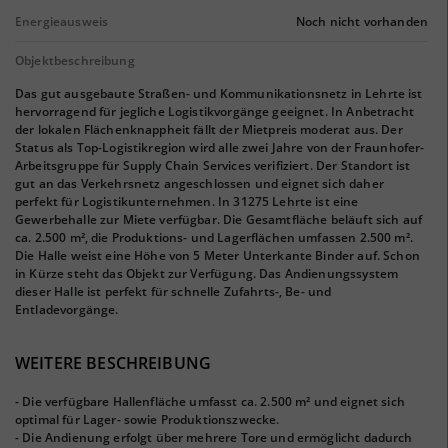
Energieausweis
Noch nicht vorhanden
Objektbeschreibung
Das gut ausgebaute Straßen- und Kommunikationsnetz in Lehrte ist
hervorragend für jegliche Logistikvorgänge geeignet. In Anbetracht
der lokalen Flächenknappheit fällt der Mietpreis moderat aus. Der
Status als Top-Logistikregion wird alle zwei Jahre von der Fraunhofer-
Arbeitsgruppe für Supply Chain Services verifiziert. Der Standort ist
gut an das Verkehrsnetz angeschlossen und eignet sich daher
perfekt für Logistikunternehmen. In 31275 Lehrte ist eine
Gewerbehalle zur Miete verfügbar. Die Gesamtfläche beläuft sich auf
ca. 2.500 m², die Produktions- und Lagerflächen umfassen 2.500 m².
Die Halle weist eine Höhe von 5 Meter Unterkante Binder auf. Schon
in Kürze steht das Objekt zur Verfügung. Das Andienungssystem
dieser Halle ist perfekt für schnelle Zufahrts-, Be- und
Entladevorgänge.
WEITERE BESCHREIBUNG
- Die verfügbare Hallenfläche umfasst ca. 2.500 m² und eignet sich
optimal für Lager- sowie Produktionszwecke.
- Die Andienung erfolgt über mehrere Tore und ermöglicht dadurch