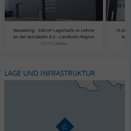
Neuwertig - 500 m² Lagerhalle in Lehrte
15.500 
an der Autobahn A 2 - Landkreis Region
Auto
Hannover
31275
Lehrte
LAGE UND INFRASTRUKTUR