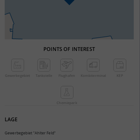
POINTS OF INTEREST
Gewerbe­gebiet
Tankstelle
Flughafen
Kombi­terminal
KEP
Chemie­park
LAGE
Gewerbegebiet "Ahlter Feld"