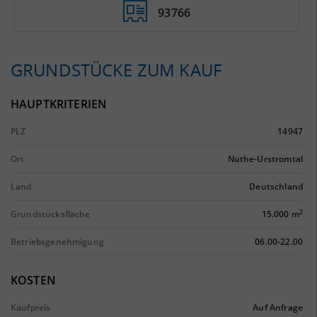
93766
GRUNDSTÜCKE ZUM KAUF
HAUPTKRITERIEN
PLZ
14947
Ort
Nuthe-Urstromtal
Land
Deutschland
2
Grundstücksfläche
15.000 m
Betriebsgenehmigung
06.00-22.00
KOSTEN
Kaufpreis
Auf Anfrage