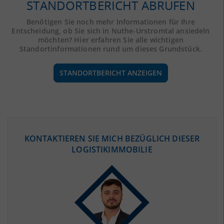
STANDORTBERICHT ABRUFEN
Benötigen Sie noch mehr Informationen für Ihre
Entscheidung, ob Sie sich in Nuthe-Urstromtal ansiedeln
möchten? Hier erfahren Sie alle wichtigen
Standortinformationen rund um dieses Grundstück.
STANDORTBERICHT ANZEIGEN
ÖKONOMISCHE DATEN & FAKTEN
KONTAKTIEREN SIE MICH BEZÜGLICH DIESER
LOGISTIKIMMOBILIE
BEVÖLKERUNG
(STAND: 12/2019)
Bevölkerung Gesamt
(Landkreis / Kreisfreie Stadt)
169.997
Bevölkerungsdichte
2
(Landkreis / Kreisfreie Stadt)
81 Einwohner/km