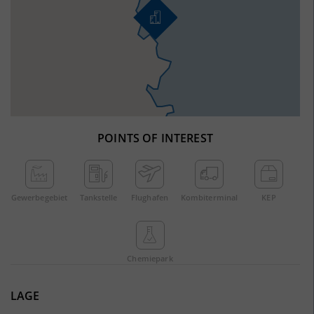
POINTS OF INTEREST
Gewerbe­gebiet
Tankstelle
Flughafen
Kombi­terminal
KEP
Chemie­park
LAGE