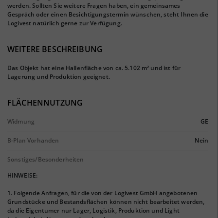
werden. Sollten Sie weitere Fragen haben, ein gemeinsames
Gespräch oder einen Besichtigungstermin wünschen, steht Ihnen die
Logivest natürlich gerne zur Verfügung.
WEITERE BESCHREIBUNG
Das Objekt hat eine Hallenfläche von ca. 5.102 m² und ist für
Lagerung und Produktion geeignet.
FLÄCHENNUTZUNG
Widmung
GE
B-Plan Vorhanden
Nein
Sonstiges/Besonderheiten
HINWEISE:
1. Folgende Anfragen, für die von der Logivest GmbH angebotenen
Grundstücke und Bestandsflächen können nicht bearbeitet werden,
da die Eigentümer nur Lager, Logistik, Produktion und Light