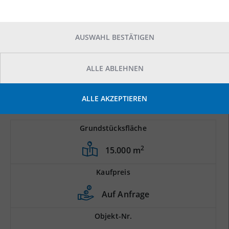
AUSWAHL BESTÄTIGEN
ALLE ABLEHNEN
ALLE AKZEPTIEREN
Grundstücksfläche
2
15.000 m
Kaufpreis
Auf Anfrage
Objekt-Nr.