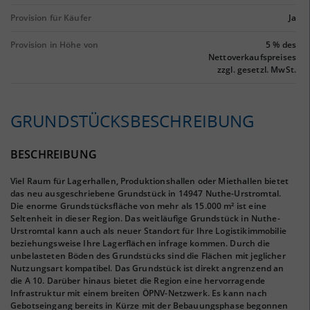
Provision für Käufer
Ja
Provision in Höhe von
5 % des
Nettoverkaufspreises
zzgl. gesetzl. MwSt.
GRUNDSTÜCKS­BESCHREIBUNG
BESCHREIBUNG
Viel Raum für Lagerhallen, Produktionshallen oder Miethallen bietet
das neu ausgeschriebene Grundstück in 14947 Nuthe-Urstromtal.
Die enorme Grundstücksfläche von mehr als 15.000 m² ist eine
Seltenheit in dieser Region. Das weitläufige Grundstück in Nuthe-
Urstromtal kann auch als neuer Standort für Ihre Logistikimmobilie
beziehungsweise Ihre Lagerflächen infrage kommen. Durch die
unbelasteten Böden des Grundstücks sind die Flächen mit jeglicher
Nutzungsart kompatibel. Das Grundstück ist direkt angrenzend an
die A 10. Darüber hinaus bietet die Region eine hervorragende
Infrastruktur mit einem breiten ÖPNV-Netzwerk. Es kann nach
Gebotseingang bereits in Kürze mit der Bebauungsphase begonnen