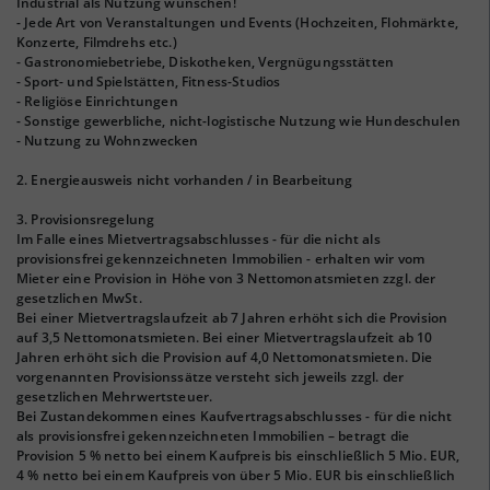
Industrial als Nutzung wünschen!
- Jede Art von Veranstaltungen und Events (Hochzeiten, Flohmärkte,
Konzerte, Filmdrehs etc.)
- Gastronomiebetriebe, Diskotheken, Vergnügungsstätten
- Sport- und Spielstätten, Fitness-Studios
- Religiöse Einrichtungen
- Sonstige gewerbliche, nicht-logistische Nutzung wie Hundeschulen
- Nutzung zu Wohnzwecken
2. Energieausweis nicht vorhanden / in Bearbeitung
3. Provisionsregelung
Im Falle eines Mietvertragsabschlusses - für die nicht als
provisionsfrei gekennzeichneten Immobilien - erhalten wir vom
Mieter eine Provision in Höhe von 3 Nettomonatsmieten zzgl. der
gesetzlichen MwSt.
Bei einer Mietvertragslaufzeit ab 7 Jahren erhöht sich die Provision
auf 3,5 Nettomonatsmieten. Bei einer Mietvertragslaufzeit ab 10
Jahren erhöht sich die Provision auf 4,0 Nettomonatsmieten. Die
vorgenannten Provisionssätze versteht sich jeweils zzgl. der
gesetzlichen Mehrwertsteuer.
Bei Zustandekommen eines Kaufvertragsabschlusses - für die nicht
als provisionsfrei gekennzeichneten Immobilien – betragt die
Provision 5 % netto bei einem Kaufpreis bis einschließlich 5 Mio. EUR,
4 % netto bei einem Kaufpreis von über 5 Mio. EUR bis einschließlich