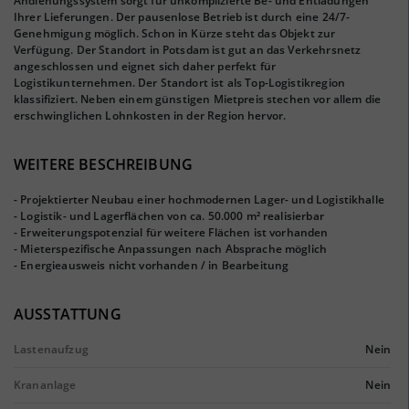
Andienungssystem sorgt für unkomplizierte Be- und Entladungen
Ihrer Lieferungen. Der pausenlose Betrieb ist durch eine 24/7-
Genehmigung möglich. Schon in Kürze steht das Objekt zur
Verfügung. Der Standort in Potsdam ist gut an das Verkehrsnetz
angeschlossen und eignet sich daher perfekt für
Logistikunternehmen. Der Standort ist als Top-Logistikregion
klassifiziert. Neben einem günstigen Mietpreis stechen vor allem die
erschwinglichen Lohnkosten in der Region hervor.
WEITERE BESCHREIBUNG
- Projektierter Neubau einer hochmodernen Lager- und Logistikhalle
- Logistik- und Lagerflächen von ca. 50.000 m² realisierbar
- Erweiterungspotenzial für weitere Flächen ist vorhanden
- Mieterspezifische Anpassungen nach Absprache möglich
- Energieausweis nicht vorhanden / in Bearbeitung
AUSSTATTUNG
Lastenaufzug
Nein
Krananlage
Nein