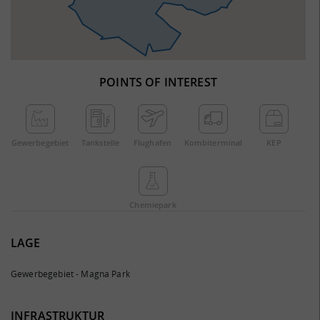
POINTS OF INTEREST
Gewerbe­gebiet
Tankstelle
Flughafen
Kombi­terminal
KEP
Chemie­park
LAGE
Gewerbegebiet - Magna Park
INFRASTRUKTUR