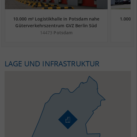
10.000 m² Logistikhalle in Potsdam nahe
1.000 m
Güterverkehrszentrum GVZ Berlin Süd
Grossbeeren
14473
Potsdam
LAGE UND INFRASTRUKTUR