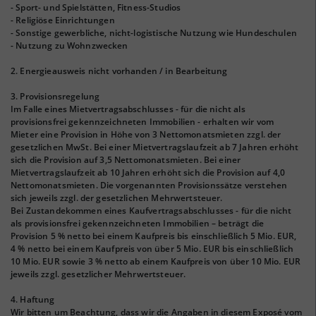
- Sport- und Spielstätten, Fitness-Studios
- Religiöse Einrichtungen
- Sonstige gewerbliche, nicht-logistische Nutzung wie Hundeschulen
- Nutzung zu Wohnzwecken
2. Energieausweis nicht vorhanden / in Bearbeitung
3. Provisionsregelung
Im Falle eines Mietvertragsabschlusses - für die nicht als
provisionsfrei gekennzeichneten Immobilien - erhalten wir vom
Mieter eine Provision in Höhe von 3 Nettomonatsmieten zzgl. der
gesetzlichen MwSt. Bei einer Mietvertragslaufzeit ab 7 Jahren erhöht
sich die Provision auf 3,5 Nettomonatsmieten. Bei einer
Mietvertragslaufzeit ab 10 Jahren erhöht sich die Provision auf 4,0
Nettomonatsmieten. Die vorgenannten Provisionssätze verstehen
sich jeweils zzgl. der gesetzlichen Mehrwertsteuer.
Bei Zustandekommen eines Kaufvertragsabschlusses - für die nicht
als provisionsfrei gekennzeichneten Immobilien – beträgt die
Provision 5 % netto bei einem Kaufpreis bis einschließlich 5 Mio. EUR,
4 % netto bei einem Kaufpreis von über 5 Mio. EUR bis einschließlich
10 Mio. EUR sowie 3 % netto ab einem Kaufpreis von über 10 Mio. EUR
jeweils zzgl. gesetzlicher Mehrwertsteuer.
4. Haftung
Wir bitten um Beachtung, dass wir die Angaben in diesem Exposé vom