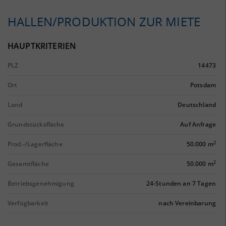
HALLEN/PRODUKTION ZUR MIETE
HAUPTKRITERIEN
PLZ
14473
Ort
Potsdam
Land
Deutschland
Grundstücksfläche
Auf Anfrage
2
Prod.-/Lagerfläche
50.000 m
2
Gesamtfläche
50.000 m
Betriebsgenehmigung
24-Stunden an 7 Tagen
Verfügbarkeit
nach Vereinbarung