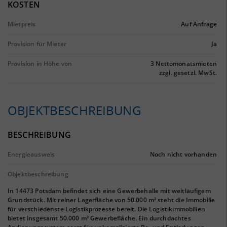
KOSTEN
Mietpreis
Auf Anfrage
Provision für Mieter
Ja
Provision in Höhe von
3 Nettomonatsmieten
zzgl. gesetzl. MwSt.
OBJEKTBESCHREIBUNG
BESCHREIBUNG
Energieausweis
Noch nicht vorhanden
Objektbeschreibung
In 14473 Potsdam befindet sich eine Gewerbehalle mit weitläufigem
Grundstück. Mit reiner Lagerfläche von 50.000 m² steht die Immobilie
für verschiedenste Logistikprozesse bereit. Die Logistikimmobilien
bietet insgesamt 50.000 m² Gewerbefläche. Ein durchdachtes