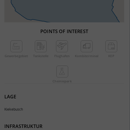
POINTS OF INTEREST
Gewerbe­gebiet
Tankstelle
Flughafen
Kombi­terminal
KEP
Chemie­park
LAGE
Kiekebusch
INFRASTRUKTUR