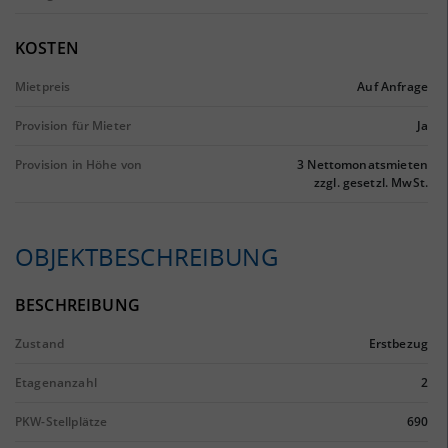
KOSTEN
Mietpreis
Auf Anfrage
Provision für Mieter
Ja
Provision in Höhe von
3 Nettomonatsmieten
zzgl. gesetzl. MwSt.
OBJEKTBESCHREIBUNG
BESCHREIBUNG
Zustand
Erstbezug
Etagenanzahl
2
PKW-Stellplätze
690