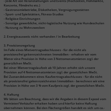
- Jede Art von Veranstaltungen und Events (Hochzeiten, Flohmärkte,
Konzerte, Filmdrehs etc.)
- Gastronomiebetriebe, Diskotheken, Vergnügungsstätten
- Sport- und Spielstätten, Fitness-Studios
- Religiöse Einrichtungen
- Sonstige gewerbliche, nicht-logistische Nutzung wie Hundeschulen
- Nutzung zu Wohnzwecken
2. Energieausweis nicht vorhanden / in Bearbeitung
3. Provisionsregelung
Im Falle eines Mietvertragsabschlusses - für die nicht als
provisionsfrei gekennzeichneten Immobilien - erhalten wir vom
Mieter eine Provision in Höhe von 3 Nettomonatsmieten zzgl. der
gesetzlichen MwSt.
Bei einer Mietvertragslaufzeit ab 10 Jahren erhöht sich unsere
Provision auf 4 Nettomonatsmieten zzgl. der gesetzlichen MwSt.
Bei Zustandekommen eines Kaufvertragsabschlusses - für die nicht
als provisionsfrei gekennzeichneten Immobilien - berechnen wir eine
Provision in Höhe von 3 % vom Kaufpreis zzgl. der gesetzlichen MwSt.
4. Haftung
Wir bitten um Beachtung, dass wir die Angaben in diesem Exposé vom
Vermieter/Verkäufer erhalten haben und hierfür keine Haftung
übernehmen können. Bei den Flächengrößen handelt es sich um ca.-