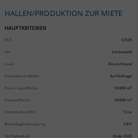
HALLEN/PRODUKTION ZUR MIETE
HAUPTKRITERIEN
PLZ
12529
Ort
Schönefeld
Land
Deutschland
Grundstücksfläche
Auf Anfrage
2
Prod.-/Lagerfläche
10.000 m
2
Gesamtfläche
10.000 m
Hallenhöhe/UKB
12 m
Betriebsgenehmigung
24/7
Verfügbarkeit
Ende 2026