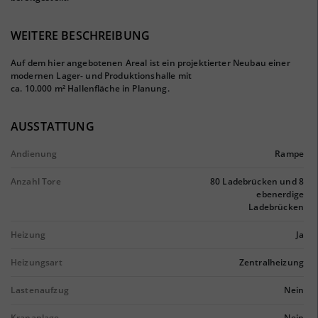
WEITERE BESCHREIBUNG
Auf dem hier angebotenen Areal ist ein projektierter Neubau einer
modernen Lager- und Produktionshalle mit
ca. 10.000 m² Hallenfläche in Planung.
AUSSTATTUNG
Andienung
Rampe
Anzahl Tore
80 Ladebrücken und 8
ebenerdige
Ladebrücken
Heizung
Ja
Heizungsart
Zentralheizung
Lastenaufzug
Nein
Krananlage
Nein