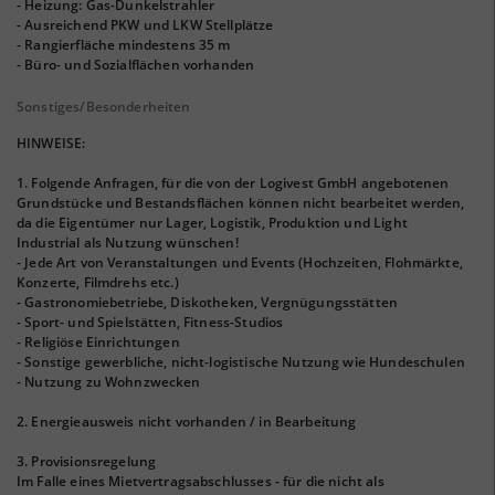
- Heizung: Gas-Dunkelstrahler
- Ausreichend PKW und LKW Stellplätze
- Rangierfläche mindestens 35 m
- Büro- und Sozialflächen vorhanden
Sonstiges/Besonderheiten
HINWEISE:
1. Folgende Anfragen, für die von der Logivest GmbH angebotenen
Grundstücke und Bestandsflächen können nicht bearbeitet werden,
da die Eigentümer nur Lager, Logistik, Produktion und Light
Industrial als Nutzung wünschen!
- Jede Art von Veranstaltungen und Events (Hochzeiten, Flohmärkte,
Konzerte, Filmdrehs etc.)
- Gastronomiebetriebe, Diskotheken, Vergnügungsstätten
- Sport- und Spielstätten, Fitness-Studios
- Religiöse Einrichtungen
- Sonstige gewerbliche, nicht-logistische Nutzung wie Hundeschulen
- Nutzung zu Wohnzwecken
2. Energieausweis nicht vorhanden / in Bearbeitung
3. Provisionsregelung
Im Falle eines Mietvertragsabschlusses - für die nicht als