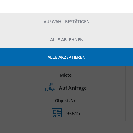
AUSWAHL BESTÄTIGEN
ALLE ABLEHNEN
Prod.-/Lagerfläche
ALLE AKZEPTIEREN
2
7.000 m
Miete
Auf Anfrage
Objekt-Nr.
93815