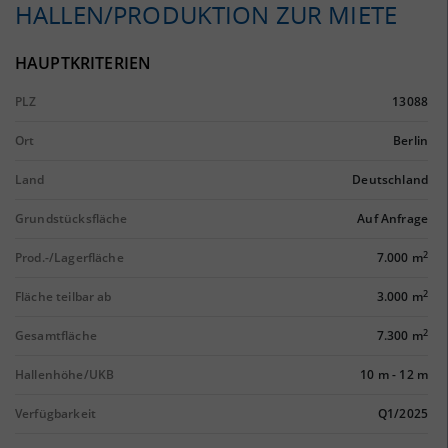
HALLEN/PRODUKTION ZUR MIETE
HAUPTKRITERIEN
PLZ
13088
Ort
Berlin
Land
Deutschland
Grundstücksfläche
Auf Anfrage
2
Prod.-/Lagerfläche
7.000 m
2
Fläche teilbar ab
3.000 m
2
Gesamtfläche
7.300 m
Hallenhöhe/UKB
10 m
-
12 m
Verfügbarkeit
Q1/2025