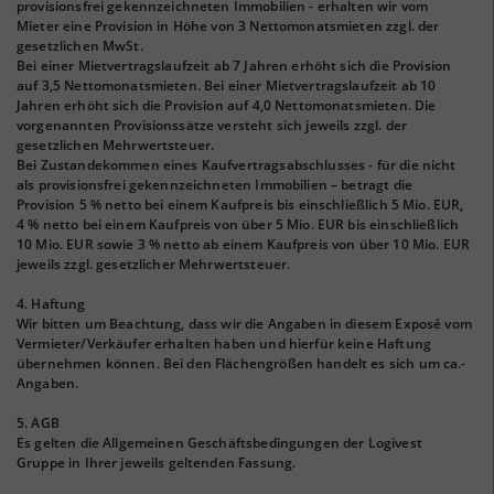
provisionsfrei gekennzeichneten Immobilien - erhalten wir vom
Mieter eine Provision in Höhe von 3 Nettomonatsmieten zzgl. der
gesetzlichen MwSt.
Bei einer Mietvertragslaufzeit ab 7 Jahren erhöht sich die Provision
auf 3,5 Nettomonatsmieten. Bei einer Mietvertragslaufzeit ab 10
Jahren erhöht sich die Provision auf 4,0 Nettomonatsmieten. Die
vorgenannten Provisionssätze versteht sich jeweils zzgl. der
gesetzlichen Mehrwertsteuer.
Bei Zustandekommen eines Kaufvertragsabschlusses - für die nicht
als provisionsfrei gekennzeichneten Immobilien – betragt die
Provision 5 % netto bei einem Kaufpreis bis einschließlich 5 Mio. EUR,
4 % netto bei einem Kaufpreis von über 5 Mio. EUR bis einschließlich
10 Mio. EUR sowie 3 % netto ab einem Kaufpreis von über 10 Mio. EUR
jeweils zzgl. gesetzlicher Mehrwertsteuer.
4. Haftung
Wir bitten um Beachtung, dass wir die Angaben in diesem Exposé vom
Vermieter/Verkäufer erhalten haben und hierfür keine Haftung
übernehmen können. Bei den Flächengrößen handelt es sich um ca.-
Angaben.
5. AGB
Es gelten die Allgemeinen Geschäftsbedingungen der Logivest
Gruppe in Ihrer jeweils geltenden Fassung.