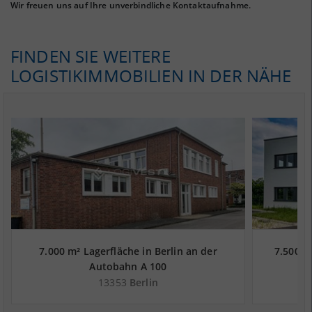
Wir freuen uns auf Ihre unverbindliche Kontaktaufnahme.
FINDEN SIE WEITERE
LOGISTIKIMMOBILIEN IN DER NÄHE
7.000 m² Lagerfläche in Berlin an der
7.500 m
Autobahn A 100
13353
Berlin