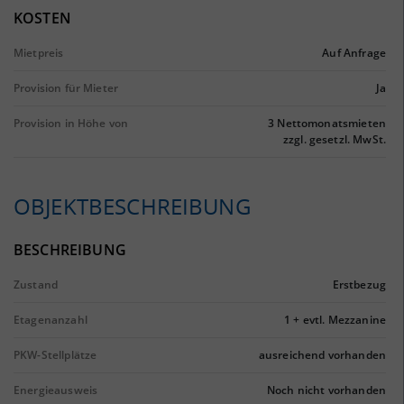
KOSTEN
Mietpreis
Auf Anfrage
Provision für Mieter
Ja
Provision in Höhe von
3 Nettomonatsmieten
zzgl. gesetzl. MwSt.
OBJEKTBESCHREIBUNG
BESCHREIBUNG
Zustand
Erstbezug
Etagenanzahl
1 + evtl. Mezzanine
PKW-Stellplätze
ausreichend vorhanden
Energieausweis
Noch nicht vorhanden