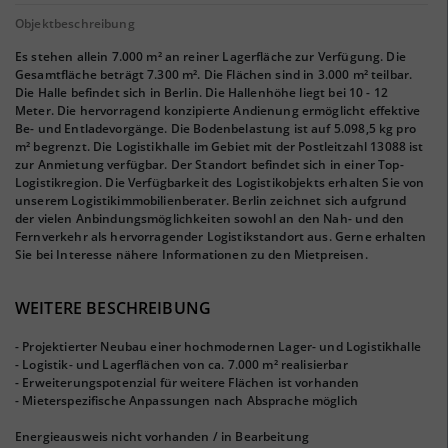
Objektbeschreibung
Es stehen allein 7.000 m² an reiner Lagerfläche zur Verfügung. Die
Gesamtfläche beträgt 7.300 m². Die Flächen sind in 3.000 m² teilbar.
Die Halle befindet sich in Berlin. Die Hallenhöhe liegt bei 10 - 12
Meter. Die hervorragend konzipierte Andienung ermöglicht effektive
Be- und Entladevorgänge. Die Bodenbelastung ist auf 5.098,5 kg pro
m² begrenzt. Die Logistikhalle im Gebiet mit der Postleitzahl 13088 ist
zur Anmietung verfügbar. Der Standort befindet sich in einer Top-
Logistikregion. Die Verfügbarkeit des Logistikobjekts erhalten Sie von
unserem Logistikimmobilienberater. Berlin zeichnet sich aufgrund
der vielen Anbindungsmöglichkeiten sowohl an den Nah- und den
Fernverkehr als hervorragender Logistikstandort aus. Gerne erhalten
Sie bei Interesse nähere Informationen zu den Mietpreisen.
WEITERE BESCHREIBUNG
- Projektierter Neubau einer hochmodernen Lager- und Logistikhalle
- Logistik- und Lagerflächen von ca. 7.000 m² realisierbar
- Erweiterungspotenzial für weitere Flächen ist vorhanden
- Mieterspezifische Anpassungen nach Absprache möglich
Energieausweis nicht vorhanden / in Bearbeitung