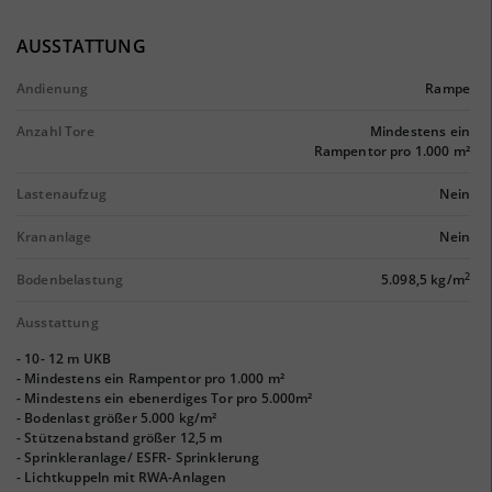
AUSSTATTUNG
Andienung
Rampe
Anzahl Tore
Mindestens ein
Rampentor pro 1.000 m²
Lastenaufzug
Nein
Krananlage
Nein
2
Bodenbelastung
5.098,5 kg/m
Ausstattung
- 10- 12 m UKB
- Mindestens ein Rampentor pro 1.000 m²
- Mindestens ein ebenerdiges Tor pro 5.000m²
- Bodenlast größer 5.000 kg/m²
- Stützenabstand größer 12,5 m
- Sprinkleranlage/ ESFR- Sprinklerung
- Lichtkuppeln mit RWA-Anlagen