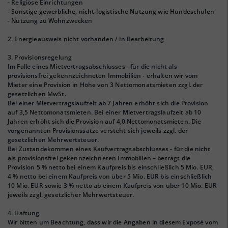
- Religiöse Einrichtungen
- Sonstige gewerbliche, nicht-logistische Nutzung wie Hundeschulen
- Nutzung zu Wohnzwecken
2. Energieausweis nicht vorhanden / in Bearbeitung
3. Provisionsregelung
Im Falle eines Mietvertragsabschlusses - für die nicht als
provisionsfrei gekennzeichneten Immobilien - erhalten wir vom
Mieter eine Provision in Höhe von 3 Nettomonatsmieten zzgl. der
gesetzlichen MwSt.
Bei einer Mietvertragslaufzeit ab 7 Jahren erhöht sich die Provision
auf 3,5 Nettomonatsmieten. Bei einer Mietvertragslaufzeit ab 10
Jahren erhöht sich die Provision auf 4,0 Nettomonatsmieten. Die
vorgenannten Provisionssätze versteht sich jeweils zzgl. der
gesetzlichen Mehrwertsteuer.
Bei Zustandekommen eines Kaufvertragsabschlusses - für die nicht
als provisionsfrei gekennzeichneten Immobilien – betragt die
Provision 5 % netto bei einem Kaufpreis bis einschließlich 5 Mio. EUR,
4 % netto bei einem Kaufpreis von über 5 Mio. EUR bis einschließlich
10 Mio. EUR sowie 3 % netto ab einem Kaufpreis von über 10 Mio. EUR
jeweils zzgl. gesetzlicher Mehrwertsteuer.
4. Haftung
Wir bitten um Beachtung, dass wir die Angaben in diesem Exposé vom