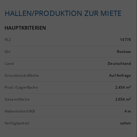
HALLEN/PRODUKTION ZUR MIETE
HAUPTKRITERIEN
PLZ
14778
Ort
Roskow
Land
Deutschland
Grundstücksfläche
Auf Anfrage
2
Prod.-/Lagerfläche
2.454 m
2
Gesamtfläche
2.654 m
Hallenhöhe/UKB
4 m
Verfügbarkeit
sofort