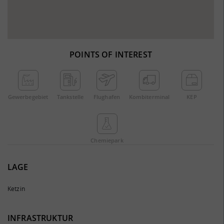
POINTS OF INTEREST
Gewerbe­gebiet
Tankstelle
Flughafen
Kombi­terminal
KEP
Chemie­park
LAGE
Ketzin
INFRASTRUKTUR