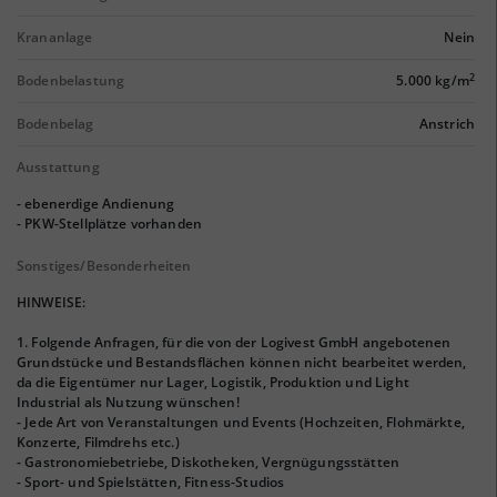
Krananlage
Nein
2
Bodenbelastung
5.000 kg/m
Bodenbelag
Anstrich
Ausstattung
- ebenerdige Andienung
- PKW-Stellplätze vorhanden
Sonstiges/Besonderheiten
HINWEISE:
1. Folgende Anfragen, für die von der Logivest GmbH angebotenen
Grundstücke und Bestandsflächen können nicht bearbeitet werden,
da die Eigentümer nur Lager, Logistik, Produktion und Light
Industrial als Nutzung wünschen!
- Jede Art von Veranstaltungen und Events (Hochzeiten, Flohmärkte,
Konzerte, Filmdrehs etc.)
- Gastronomiebetriebe, Diskotheken, Vergnügungsstätten
- Sport- und Spielstätten, Fitness-Studios