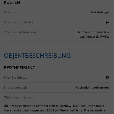
KOSTEN
Mietpreis
Auf Anfrage
Provision für Mieter
Ja
Provision in Höhe von
3 Nettomonatsmieten
zzgl. gesetzl. MwSt.
OBJEKTBESCHREIBUNG
BESCHREIBUNG
PKW-Stellplätze
45
Energieausweis
Noch nicht vorhanden
Objektbeschreibung
Die Produktionshalle befindet sich in Roskow. Die Produktionshalle
bietet außerdem insgesamt 2.654 m² Gewerbefläche. Die besondere