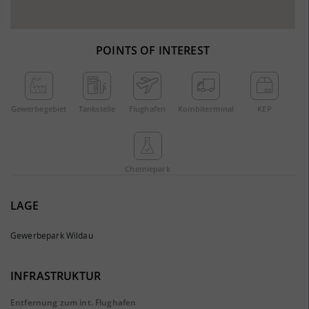
POINTS OF INTEREST
Gewerbe­gebiet
Tankstelle
Flughafen
Kombi­terminal
KEP
Chemie­park
LAGE
Gewerbepark Wildau
INFRASTRUKTUR
Entfernung zum int. Flughafen