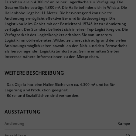
Es stehen allein 4.300 m² an reiner Lagerfläche zur Verfügung. Die
Gesamtfläche beträgt 4.300 m². Die Halle befindet sich in Wildau. Die
Hallenhöhe liegt bei 11 Meter. Die hervorragend konzipierte
Andienung ermöglicht effektive Be- und Entladevorgänge. Die
Logistikhalle im Gebiet mit der Postleitzahl 15745 ist zur Anmietung
verfügbar. Der Standort befindet sich in einer Top-Logistikregion. Die
Verfügbarkeit des Logistikobjekts erhalten Sie von unserem
Logistikimmobilienberater. Wildau zeichnet sich aufgrund der vielen
Anbindungsmöglichkeiten sowohl an den Nah- und den Fernverkehr
als hervorragender Logistikstandort aus. Gerne erhalten Sie bei
Interesse nähere Informationen zu den Mietpreisen.
WEITERE BESCHREIBUNG
- Das Objekt hat eine Hallenfläche von ca. 4.300 m² und ist für
Lagerung und Produktion geeignet.
- Büro- und Sozialflächen sind vorhanden.
AUSSTATTUNG
Andienung
Rampe
Anzahl Tore
15