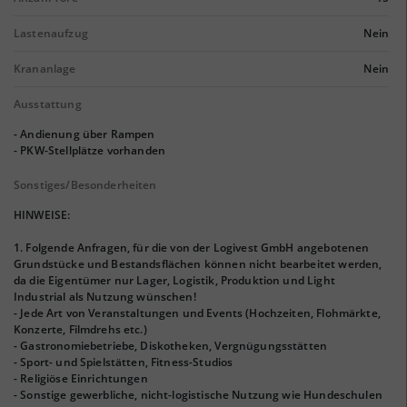
Lastenaufzug
Nein
Krananlage
Nein
Ausstattung
- Andienung über Rampen
- PKW-Stellplätze vorhanden
Sonstiges/Besonderheiten
HINWEISE:
1. Folgende Anfragen, für die von der Logivest GmbH angebotenen
Grundstücke und Bestandsflächen können nicht bearbeitet werden,
da die Eigentümer nur Lager, Logistik, Produktion und Light
Industrial als Nutzung wünschen!
- Jede Art von Veranstaltungen und Events (Hochzeiten, Flohmärkte,
Konzerte, Filmdrehs etc.)
- Gastronomiebetriebe, Diskotheken, Vergnügungsstätten
- Sport- und Spielstätten, Fitness-Studios
- Religiöse Einrichtungen
- Sonstige gewerbliche, nicht-logistische Nutzung wie Hundeschulen