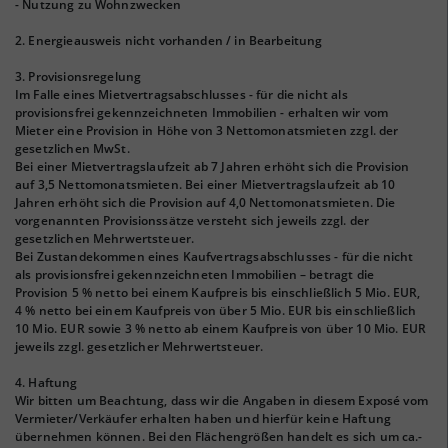
- Nutzung zu Wohnzwecken
2. Energieausweis nicht vorhanden / in Bearbeitung
3. Provisionsregelung
Im Falle eines Mietvertragsabschlusses - für die nicht als
provisionsfrei gekennzeichneten Immobilien - erhalten wir vom
Mieter eine Provision in Höhe von 3 Nettomonatsmieten zzgl. der
gesetzlichen MwSt.
Bei einer Mietvertragslaufzeit ab 7 Jahren erhöht sich die Provision
auf 3,5 Nettomonatsmieten. Bei einer Mietvertragslaufzeit ab 10
Jahren erhöht sich die Provision auf 4,0 Nettomonatsmieten. Die
vorgenannten Provisionssätze versteht sich jeweils zzgl. der
gesetzlichen Mehrwertsteuer.
Bei Zustandekommen eines Kaufvertragsabschlusses - für die nicht
als provisionsfrei gekennzeichneten Immobilien – betragt die
Provision 5 % netto bei einem Kaufpreis bis einschließlich 5 Mio. EUR,
4 % netto bei einem Kaufpreis von über 5 Mio. EUR bis einschließlich
10 Mio. EUR sowie 3 % netto ab einem Kaufpreis von über 10 Mio. EUR
jeweils zzgl. gesetzlicher Mehrwertsteuer.
4. Haftung
Wir bitten um Beachtung, dass wir die Angaben in diesem Exposé vom
Vermieter/Verkäufer erhalten haben und hierfür keine Haftung
übernehmen können. Bei den Flächengrößen handelt es sich um ca.-