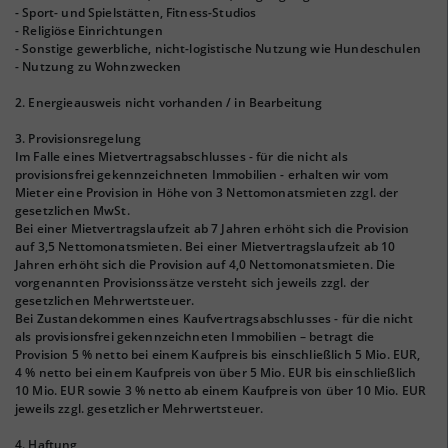
- Sport- und Spielstätten, Fitness-Studios
- Religiöse Einrichtungen
- Sonstige gewerbliche, nicht-logistische Nutzung wie Hundeschulen
- Nutzung zu Wohnzwecken
2. Energieausweis nicht vorhanden / in Bearbeitung
3. Provisionsregelung
Im Falle eines Mietvertragsabschlusses - für die nicht als
provisionsfrei gekennzeichneten Immobilien - erhalten wir vom
Mieter eine Provision in Höhe von 3 Nettomonatsmieten zzgl. der
gesetzlichen MwSt.
Bei einer Mietvertragslaufzeit ab 7 Jahren erhöht sich die Provision
auf 3,5 Nettomonatsmieten. Bei einer Mietvertragslaufzeit ab 10
Jahren erhöht sich die Provision auf 4,0 Nettomonatsmieten. Die
vorgenannten Provisionssätze versteht sich jeweils zzgl. der
gesetzlichen Mehrwertsteuer.
Bei Zustandekommen eines Kaufvertragsabschlusses - für die nicht
als provisionsfrei gekennzeichneten Immobilien – betragt die
Provision 5 % netto bei einem Kaufpreis bis einschließlich 5 Mio. EUR,
4 % netto bei einem Kaufpreis von über 5 Mio. EUR bis einschließlich
10 Mio. EUR sowie 3 % netto ab einem Kaufpreis von über 10 Mio. EUR
jeweils zzgl. gesetzlicher Mehrwertsteuer.
4. Haftung