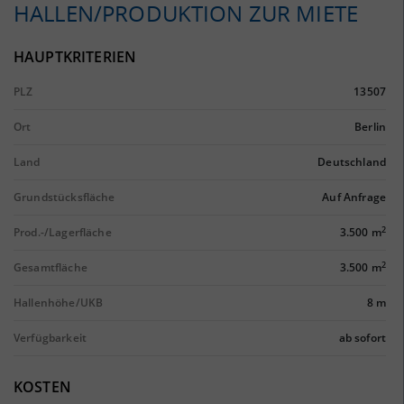
HALLEN/PRODUKTION ZUR MIETE
HAUPTKRITERIEN
PLZ
13507
Ort
Berlin
Land
Deutschland
Grundstücksfläche
Auf Anfrage
2
Prod.-/Lagerfläche
3.500 m
2
Gesamtfläche
3.500 m
Hallenhöhe/UKB
8 m
Verfügbarkeit
ab sofort
KOSTEN