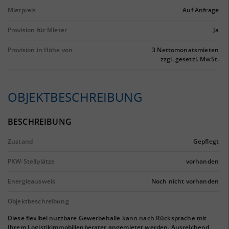
Mietpreis
Auf Anfrage
Provision für Mieter
Ja
Provision in Höhe von
3 Nettomonatsmieten
zzgl. gesetzl. MwSt.
OBJEKTBESCHREIBUNG
BESCHREIBUNG
Zustand
Gepflegt
PKW-Stellplätze
vorhanden
Energieausweis
Noch nicht vorhanden
Objektbeschreibung
Diese flexibel nutzbare Gewerbehalle kann nach Rücksprache mit
Ihrem Logistikimmobilienberater angemietet werden. Ausreichend