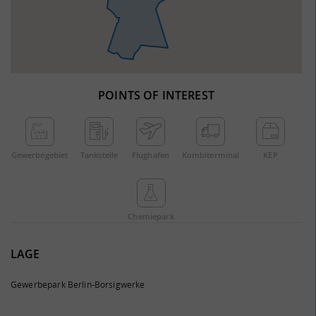
POINTS OF INTEREST
Gewerbe­gebiet
Tankstelle
Flughafen
Kombi­terminal
KEP
Chemie­park
LAGE
Gewerbepark Berlin-Borsigwerke