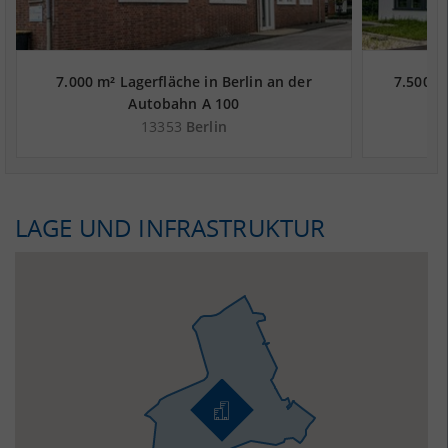
7.000 m² Lagerfläche in Berlin an der
7.500 m
Autobahn A 100
13353
Berlin
LAGE UND INFRASTRUKTUR