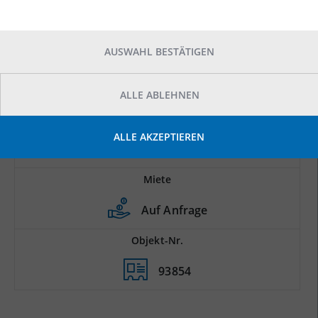
AUSWAHL BESTÄTIGEN
ALLE ABLEHNEN
Prod.-/Lagerfläche
ALLE AKZEPTIEREN
2
3.500 m
Miete
Auf Anfrage
Objekt-Nr.
93854