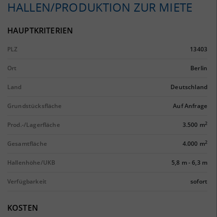
HALLEN/PRODUKTION ZUR MIETE
HAUPTKRITERIEN
PLZ
13403
Ort
Berlin
Land
Deutschland
Grundstücksfläche
Auf Anfrage
2
Prod.-/Lagerfläche
3.500 m
2
Gesamtfläche
4.000 m
Hallenhöhe/UKB
5,8 m
-
6,3 m
Verfügbarkeit
sofort
KOSTEN