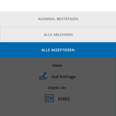
AUSWAHL BESTÄTIGEN
ALLE ABLEHNEN
Prod.-/Lagerfläche
ALLE AKZEPTIEREN
2
3.500 m
Miete
Auf Anfrage
Objekt-Nr.
93862