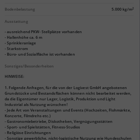
2
Bodenbelastung
5.000 kg/m
Ausstattung
- ausreichend PKW- Stellplätze vorhanden
- Hallenhöhe ca. 6 m
- Sprinkleranlage
- Starkstrom
- Büro- und Sozialfläche ist vorhanden
Sonstiges/Besonderheiten
HINWEISE:
1. Folgende Anfragen, für die von der Logivest GmbH angebotenen
Grundstücke und Bestandsflächen können nicht bearbeitet werden,
da die Eigentümer nur Lager, Logistik, Produktion und Light
Industrial als Nutzung wünschen!
- Jede Art von Veranstaltungen und Events (Hochzeiten, Flohmärkte,
Konzerte, Filmdrehs etc.)
- Gastronomiebetriebe, Diskotheken, Vergnügungsstätten
- Sport- und Spielstätten, Fitness-Studios
- Religiöse Einrichtungen
- Sonstige gewerbliche, nicht-logistische Nutzung wie Hundeschulen