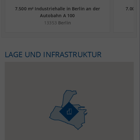
7.500 m² Industriehalle in Berlin an der
7.000 
Autobahn A 100
13353
Berlin
LAGE UND INFRASTRUKTUR