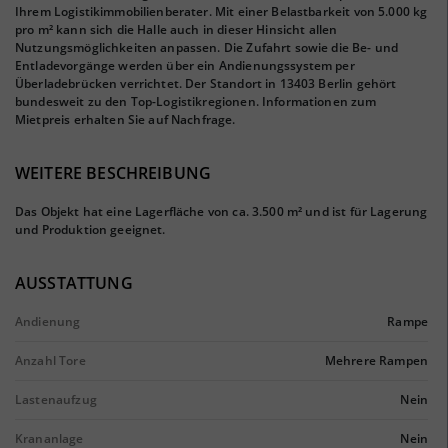
Ihrem Logistikimmobilienberater. Mit einer Belastbarkeit von 5.000 kg
pro m² kann sich die Halle auch in dieser Hinsicht allen
Nutzungsmöglichkeiten anpassen. Die Zufahrt sowie die Be- und
Entladevorgänge werden über ein Andienungssystem per
Überladebrücken verrichtet. Der Standort in 13403 Berlin gehört
bundesweit zu den Top-Logistikregionen. Informationen zum
Mietpreis erhalten Sie auf Nachfrage.
WEITERE BESCHREIBUNG
Das Objekt hat eine Lagerfläche von ca. 3.500 m² und ist für Lagerung
und Produktion geeignet.
AUSSTATTUNG
Andienung
Rampe
Anzahl Tore
Mehrere Rampen
Lastenaufzug
Nein
Krananlage
Nein