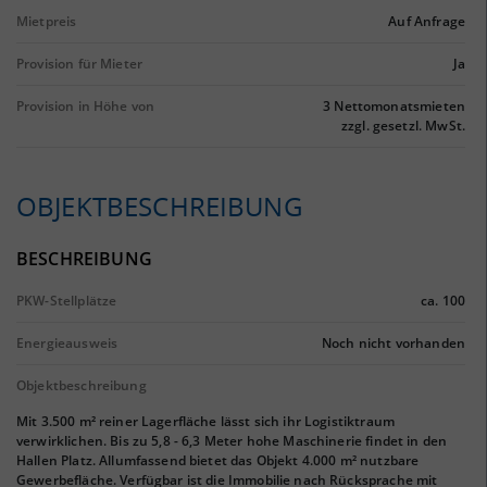
Mietpreis
Auf Anfrage
Provision für Mieter
Ja
Provision in Höhe von
3 Nettomonatsmieten
zzgl. gesetzl. MwSt.
OBJEKTBESCHREIBUNG
BESCHREIBUNG
PKW-Stellplätze
ca. 100
Energieausweis
Noch nicht vorhanden
Objektbeschreibung
Mit 3.500 m² reiner Lagerfläche lässt sich ihr Logistiktraum
verwirklichen. Bis zu 5,8 - 6,3 Meter hohe Maschinerie findet in den
Hallen Platz. Allumfassend bietet das Objekt 4.000 m² nutzbare
Gewerbefläche. Verfügbar ist die Immobilie nach Rücksprache mit