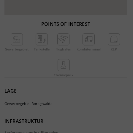
POINTS OF INTEREST
Gewerbe­gebiet
Tankstelle
Flughafen
Kombi­terminal
KEP
Chemie­park
LAGE
Gewerbegebiet Borsigwalde
INFRASTRUKTUR
Entfernung zum int. Flughafen