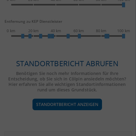
Entfernung zu KEP Dienstleister
0 km
20 km
40 km
60 km
80 km
100 km
STANDORTBERICHT ABRUFEN
Benötigen Sie noch mehr Informationen für Ihre
Entscheidung, ob Sie sich in Cölpin ansiedeln möchten?
Hier erfahren Sie alle wichtigen Standortinformationen
rund um dieses Grundstück.
STANDORTBERICHT ANZEIGEN