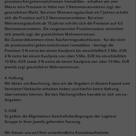
provisionsfrei gekennzeichneten Immobilien - erhalten wir vom
Mieter eine Provision in Höhe von 3 Nettomonatsmieten zzgl. der
gesetzlichen MwSt. Bei einer Mietvertragslaufzeit ab 7 Jahren erhöht
sich die Provision auf 3,5 Nettomonatsmieten. Bei einer
Mietvertragslaufzeit ab 10 Jahren erhöht sich die Provision auf 4,0
Nettomonatsmieten. Die vorgenannten Provisionssätze verstehen
sich jeweils zzgl. der gesetzlichen Mehrwertsteuer.
Bei Zustandekommen eines Kaufvertragsabschlusses - für die nicht
als provisionsfrei gekennzeichneten Immobilien – beträgt die
Provision 5 % netto bei einem Kaufpreis bis einschließlich 5 Mio. EUR,
4 % netto bei einem Kaufpreis von über 5 Mio. EUR bis einschließlich
10 Mio. EUR sowie 3 % netto ab einem Kaufpreis von über 10 Mio. EUR
jeweils zzgl. gesetzlicher Mehrwertsteuer.
4. Haftung
Wir bitten um Beachtung, dass wir die Angaben in diesem Exposé vom
Vermieter/Verkäufer erhalten haben und hierfür keine Haftung
übernehmen können. Bei den Flächengrößen handelt es sich um ca.-
Angaben.
5. AGB
Es gelten die Allgemeinen Geschäftsbedingungen der Logivest
Gruppe in ihrer jeweils geltenden Fassung.
Wir freuen uns auf Ihre unverbindliche Kontaktaufnahme.