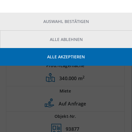
AUSWAHL BESTÄTIGEN
ALLE ABLEHNEN
ALLE AKZEPTIEREN
Prod.-/Lagerfläche
2
340.000 m
Miete
Auf Anfrage
Objekt-Nr.
93877