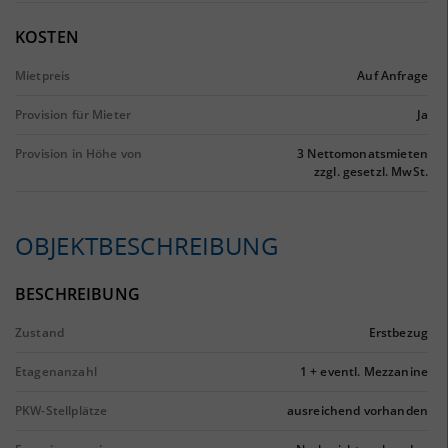
KOSTEN
Mietpreis
Auf Anfrage
Provision für Mieter
Ja
Provision in Höhe von
3 Nettomonatsmieten
zzgl. gesetzl. MwSt.
OBJEKTBESCHREIBUNG
BESCHREIBUNG
Zustand
Erstbezug
Etagenanzahl
1 + eventl. Mezzanine
PKW-Stellplätze
ausreichend vorhanden