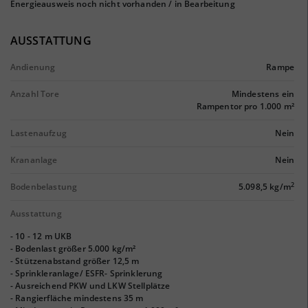
Energieausweis noch nicht vorhanden / in Bearbeitung
AUSSTATTUNG
Andienung
Rampe
Anzahl Tore
Mindestens ein
Rampentor pro 1.000 m²
Lastenaufzug
Nein
Krananlage
Nein
2
Bodenbelastung
5.098,5 kg/m
Ausstattung
- 10 - 12 m UKB
- Bodenlast größer 5.000 kg/m²
- Stützenabstand größer 12,5 m
- Sprinkleranlage/ ESFR- Sprinklerung
- Ausreichend PKW und LKW Stellplätze
- Rangierfläche mindestens 35 m