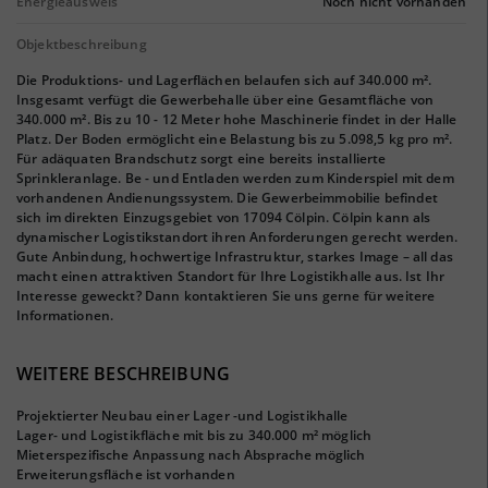
Energieausweis
Noch nicht vorhanden
Objektbeschreibung
Die Produktions- und Lagerflächen belaufen sich auf 340.000 m².
Insgesamt verfügt die Gewerbehalle über eine Gesamtfläche von
340.000 m². Bis zu 10 - 12 Meter hohe Maschinerie findet in der Halle
Platz. Der Boden ermöglicht eine Belastung bis zu 5.098,5 kg pro m².
Für adäquaten Brandschutz sorgt eine bereits installierte
Sprinkleranlage. Be - und Entladen werden zum Kinderspiel mit dem
vorhandenen Andienungssystem. Die Gewerbeimmobilie befindet
sich im direkten Einzugsgebiet von 17094 Cölpin. Cölpin kann als
dynamischer Logistikstandort ihren Anforderungen gerecht werden.
Gute Anbindung, hochwertige Infrastruktur, starkes Image – all das
macht einen attraktiven Standort für Ihre Logistikhalle aus. Ist Ihr
Interesse geweckt? Dann kontaktieren Sie uns gerne für weitere
Informationen.
WEITERE BESCHREIBUNG
Projektierter Neubau einer Lager -und Logistikhalle
Lager- und Logistikfläche mit bis zu 340.000 m² möglich
Mieterspezifische Anpassung nach Absprache möglich
Erweiterungsfläche ist vorhanden