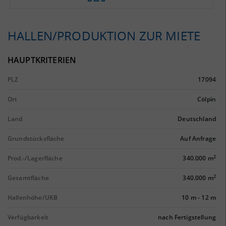
HALLEN/PRODUKTION ZUR MIETE
HAUPTKRITERIEN
PLZ
17094
Ort
Cölpin
Land
Deutschland
Grundstücksfläche
Auf Anfrage
2
Prod.-/Lagerfläche
340.000 m
2
Gesamtfläche
340.000 m
Hallenhöhe/UKB
10 m
-
12 m
Verfügbarkeit
nach Fertigstellung