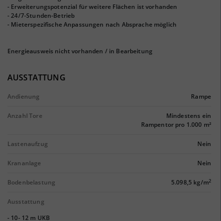
- Erweiterungspotenzial für weitere Flächen ist vorhanden
- 24/7-Stunden-Betrieb
- Mieterspezifische Anpassungen nach Absprache möglich
Energieausweis nicht vorhanden / in Bearbeitung
AUSSTATTUNG
Andienung
Rampe
Anzahl Tore
Mindestens ein
Rampentor pro 1.000 m²
Lastenaufzug
Nein
Krananlage
Nein
2
Bodenbelastung
5.098,5 kg/m
Ausstattung
- 10- 12 m UKB