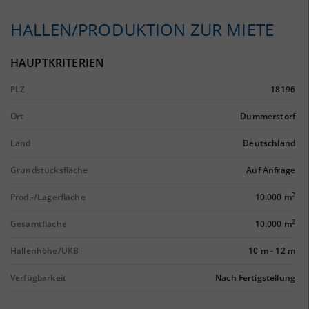
HALLEN/PRODUKTION ZUR MIETE
HAUPTKRITERIEN
PLZ
18196
Ort
Dummerstorf
Land
Deutschland
Grundstücksfläche
Auf Anfrage
2
Prod.-/Lagerfläche
10.000 m
2
Gesamtfläche
10.000 m
Hallenhöhe/UKB
10 m
-
12 m
Verfügbarkeit
Nach Fertigstellung