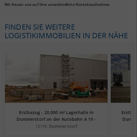
Wir freuen uns auf Ihre unverbindliche Kontaktaufnahme.
FINDEN SIE WEITERE
LOGISTIKIMMOBILIEN IN DER NÄHE
Erstbezug - 20.000 m² Lagerhalle in
Erstbez
Dummerstorf an der Autobahn A 19 -
Dummer
Landkreis Rostock
18196
Dummerstorf