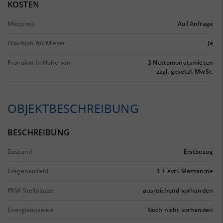
KOSTEN
Mietpreis
Auf Anfrage
Provision für Mieter
Ja
Provision in Höhe von
3 Nettomonatsmieten
zzgl. gesetzl. MwSt.
OBJEKTBESCHREIBUNG
BESCHREIBUNG
Zustand
Erstbezug
Etagenanzahl
1 + evtl. Mezzanine
PKW-Stellplätze
ausreichend vorhanden
Energieausweis
Noch nicht vorhanden