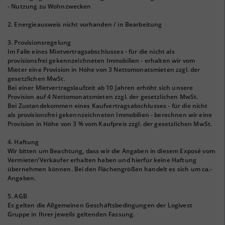
- Nutzung zu Wohnzwecken
2. Energieausweis nicht vorhanden / in Bearbeitung
3. Provisionsregelung
Im Falle eines Mietvertragsabschlusses - für die nicht als
provisionsfrei gekennzeichneten Immobilien - erhalten wir vom
Mieter eine Provision in Höhe von 3 Nettomonatsmieten zzgl. der
gesetzlichen MwSt.
Bei einer Mietvertragslaufzeit ab 10 Jahren erhöht sich unsere
Provision auf 4 Nettomonatsmieten zzgl. der gesetzlichen MwSt.
Bei Zustandekommen eines Kaufvertragsabschlusses - für die nicht
als provisionsfrei gekennzeichneten Immobilien - berechnen wir eine
Provision in Höhe von 3 % vom Kaufpreis zzgl. der gesetzlichen MwSt.
4. Haftung
Wir bitten um Beachtung, dass wir die Angaben in diesem Exposé vom
Vermieter/Verkäufer erhalten haben und hierfür keine Haftung
übernehmen können. Bei den Flächengrößen handelt es sich um ca.-
Angaben.
5. AGB
Es gelten die Allgemeinen Geschäftsbedingungen der Logivest
Gruppe in Ihrer jeweils geltenden Fassung.