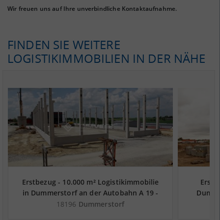
Wir freuen uns auf Ihre unverbindliche Kontaktaufnahme.
FINDEN SIE WEITERE
LOGISTIKIMMOBILIEN IN DER NÄHE
Erstbezug - 10.000 m² Logistikimmobilie
Erstb
in Dummerstorf an der Autobahn A 19 -
Dummer
Landkreis Rostock
18196
Dummerstorf