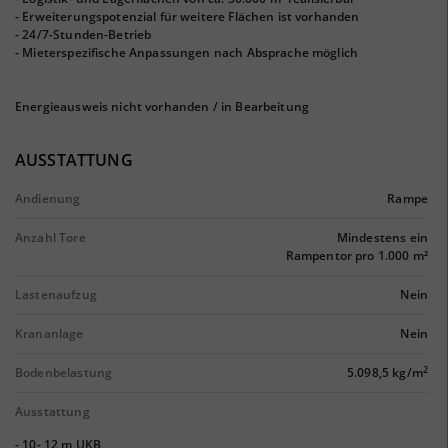
- Erweiterungspotenzial für weitere Flächen ist vorhanden
- 24/7-Stunden-Betrieb
- Mieterspezifische Anpassungen nach Absprache möglich
Energieausweis nicht vorhanden / in Bearbeitung
AUSSTATTUNG
Andienung
Rampe
Anzahl Tore
Mindestens ein
Rampentor pro 1.000 m²
Lastenaufzug
Nein
Krananlage
Nein
2
Bodenbelastung
5.098,5 kg/m
Ausstattung
- 10- 12 m UKB