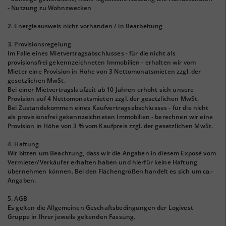
- Nutzung zu Wohnzwecken
2. Energieausweis nicht vorhanden / in Bearbeitung
3. Provisionsregelung
Im Falle eines Mietvertragsabschlusses - für die nicht als
provisionsfrei gekennzeichneten Immobilien - erhalten wir vom
Mieter eine Provision in Höhe von 3 Nettomonatsmieten zzgl. der
gesetzlichen MwSt.
Bei einer Mietvertragslaufzeit ab 10 Jahren erhöht sich unsere
Provision auf 4 Nettomonatsmieten zzgl. der gesetzlichen MwSt.
Bei Zustandekommen eines Kaufvertragsabschlusses - für die nicht
als provisionsfrei gekennzeichneten Immobilien - berechnen wir eine
Provision in Höhe von 3 % vom Kaufpreis zzgl. der gesetzlichen MwSt.
4. Haftung
Wir bitten um Beachtung, dass wir die Angaben in diesem Exposé vom
Vermieter/Verkäufer erhalten haben und hierfür keine Haftung
übernehmen können. Bei den Flächengrößen handelt es sich um ca.-
Angaben.
5. AGB
Es gelten die Allgemeinen Geschäftsbedingungen der Logivest
Gruppe in Ihrer jeweils geltenden Fassung.