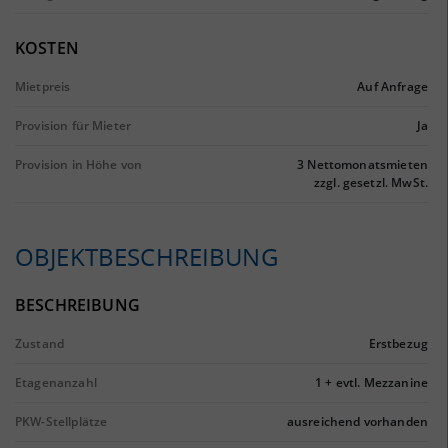
KOSTEN
Mietpreis
Auf Anfrage
Provision für Mieter
Ja
Provision in Höhe von
3 Nettomonatsmieten
zzgl. gesetzl. MwSt.
OBJEKTBESCHREIBUNG
BESCHREIBUNG
Zustand
Erstbezug
Etagenanzahl
1 + evtl. Mezzanine
PKW-Stellplätze
ausreichend vorhanden