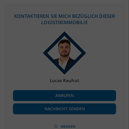
ÖKONOMISCHE DATEN & FAKTEN
KONTAKTIEREN SIE MICH BEZÜGLICH DIESER
LOGISTIKIMMOBILIE
BEVÖLKERUNG
(STAND: 12/2019)
Bevölkerung Gesamt
(Landkreis / Kreisfreie Stadt)
215.794
Bevölkerungsdichte
2
(Landkreis / Kreisfreie Stadt)
63 Einwohner/km
Fläche
2
(Landkreis / Kreisfreie Stadt)
3.431,29 km
Lucas Rauhut
BESCHÄFTIGUNG
ANRUFEN
Beschäftigte
(Landkreis / Kreisfreie Stadt)
83.246
(Stand: 06/2020)
NACHRICHT SENDEN
Beschäftigtenquote
(Landkreis / Kreisfreie Stadt)
38,58 %
(Stand: 06/2020)
MERKEN