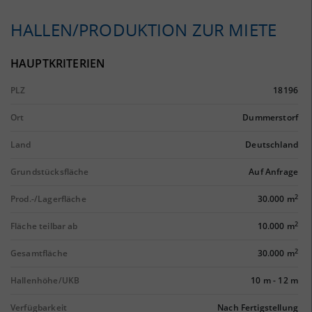
HALLEN/PRODUKTION ZUR MIETE
HAUPTKRITERIEN
PLZ
18196
Ort
Dummerstorf
Land
Deutschland
Grundstücksfläche
Auf Anfrage
2
Prod.-/Lagerfläche
30.000 m
2
Fläche teilbar ab
10.000 m
2
Gesamtfläche
30.000 m
Hallenhöhe/UKB
10 m
-
12 m
Verfügbarkeit
Nach Fertigstellung