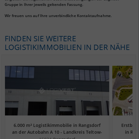
Gruppe in Ihrer jeweils geltenden Fassung.
Wir freuen uns auf Ihre unverbindliche Kontaktaufnahme.
FINDEN SIE WEITERE
LOGISTIKIMMOBILIEN IN DER NÄHE
6.000 m² Logistikimmobilie in Rangsdorf
Erstbezu
an der Autobahn A 10 - Landkreis Teltow-
in Ran
Fläming