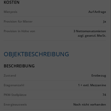
KOSTEN
Mietpreis
Auf Anfrage
Provision für Mieter
Ja
Provision in Höhe von
3 Nettomonatsmieten
zzgl. gesetzl. MwSt.
OBJEKTBESCHREIBUNG
BESCHREIBUNG
Zustand
Erstbezug
Etagenanzahl
1 + evtl. Mezzanine
PKW-Stellplätze
74
Energieausweis
Noch nicht vorhanden