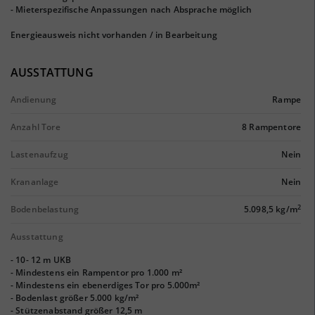
- Mieterspezifische Anpassungen nach Absprache möglich
Energieausweis nicht vorhanden / in Bearbeitung
AUSSTATTUNG
Andienung
Rampe
Anzahl Tore
8 Rampentore
Lastenaufzug
Nein
Krananlage
Nein
2
Bodenbelastung
5.098,5 kg/m
Ausstattung
- 10- 12 m UKB
- Mindestens ein Rampentor pro 1.000 m²
- Mindestens ein ebenerdiges Tor pro 5.000m²
- Bodenlast größer 5.000 kg/m²
- Stützenabstand größer 12,5 m