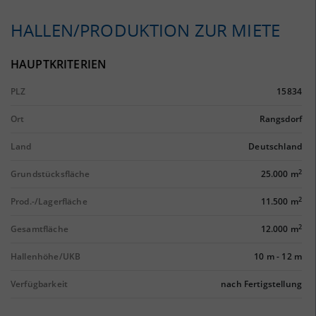
HALLEN/PRODUKTION ZUR MIETE
HAUPTKRITERIEN
PLZ
15834
Ort
Rangsdorf
Land
Deutschland
2
Grundstücksfläche
25.000 m
2
Prod.-/Lagerfläche
11.500 m
2
Gesamtfläche
12.000 m
Hallenhöhe/UKB
10 m
-
12 m
Verfügbarkeit
nach Fertigstellung