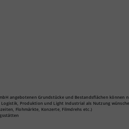
t GmbH angebotenen Grundstücke und Bestandsflächen können n
 Logistik, Produktion und Light Industrial als Nutzung wünsch
zeiten, Flohmärkte, Konzerte, Filmdrehs etc.)
gsstätten