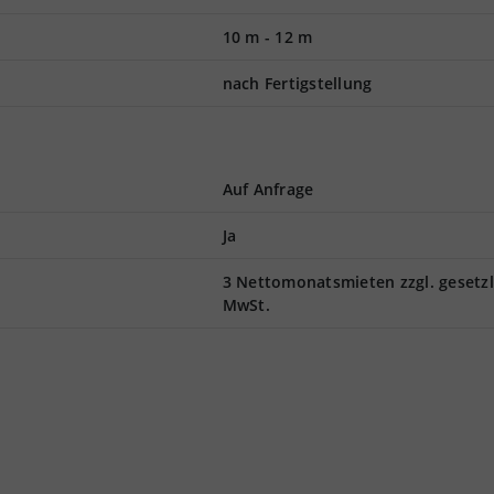
10 m
-
12 m
nach Fertigstellung
Auf Anfrage
Ja
3 Nettomonatsmieten zzgl. gesetzl
MwSt.