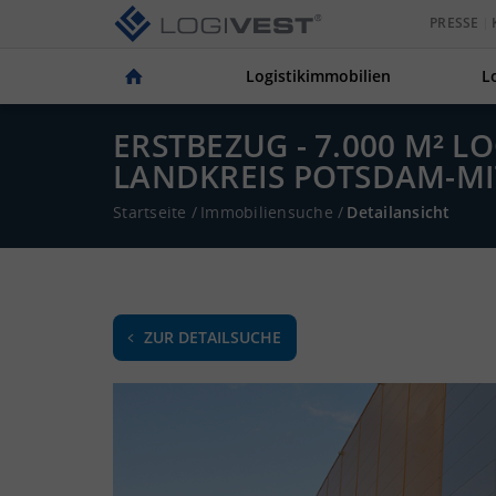
PRESSE
Logistikimmobilien
L
ERSTBEZUG - 7.000 M² L
ANDKREIS POTSDAM-MI
Startseite
/
Immobiliensuche
/
Detailansicht
ZUR DETAILSUCHE