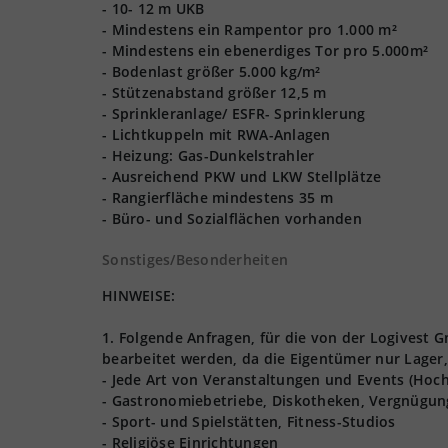
- 10- 12 m UKB
- Mindestens ein Rampentor pro 1.000 m²
- Mindestens ein ebenerdiges Tor pro 5.000m²
- Bodenlast größer 5.000 kg/m²
- Stützenabstand größer 12,5 m
- Sprinkleranlage/ ESFR- Sprinklerung
- Lichtkuppeln mit RWA-Anlagen
- Heizung: Gas-Dunkelstrahler
- Ausreichend PKW und LKW Stellplätze
- Rangierfläche mindestens 35 m
- Büro- und Sozialflächen vorhanden
Sonstiges/Besonderheiten
HINWEISE:
1. Folgende Anfragen, für die von der Logives
bearbeitet werden, da die Eigentümer nur Lager,
- Jede Art von Veranstaltungen und Events (Hoch
- Gastronomiebetriebe, Diskotheken, Vergnügun
- Sport- und Spielstätten, Fitness-Studios
- Religiöse Einrichtungen