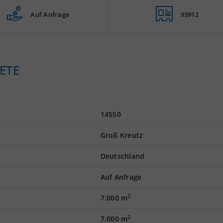
Auf Anfrage
93912
ETE
14550
Groß Kreutz
Deutschland
Auf Anfrage
2
7.000 m
2
7.000 m