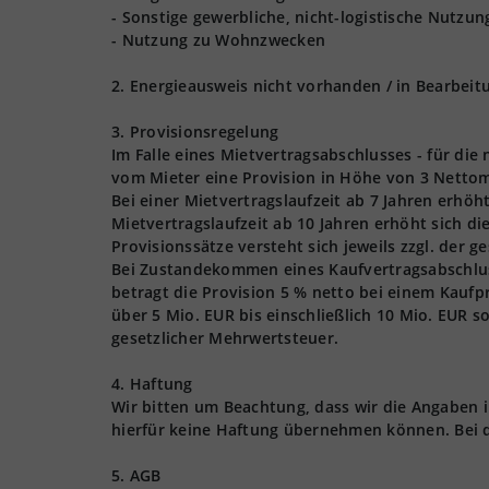
- Sonstige gewerbliche, nicht-logistische Nutzu
- Nutzung zu Wohnzwecken
2. Energieausweis nicht vorhanden / in Bearbeit
3. Provisionsregelung
Im Falle eines Mietvertragsabschlusses - für die
vom Mieter eine Provision in Höhe von 3 Nettom
Bei einer Mietvertragslaufzeit ab 7 Jahren erhöh
Mietvertragslaufzeit ab 10 Jahren erhöht sich d
Provisionssätze versteht sich jeweils zzgl. der 
Bei Zustandekommen eines Kaufvertragsabschlusse
betragt die Provision 5 % netto bei einem Kaufpr
über 5 Mio. EUR bis einschließlich 10 Mio. EUR s
gesetzlicher Mehrwertsteuer.
4. Haftung
Wir bitten um Beachtung, dass wir die Angaben
hierfür keine Haftung übernehmen können. Bei 
5. AGB