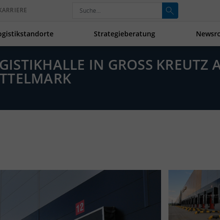
KARRIERE
ogistikstandorte
Strategieberatung
Newsr
OGISTIKHALLE IN GROSS KREUTZ A
TTELMARK