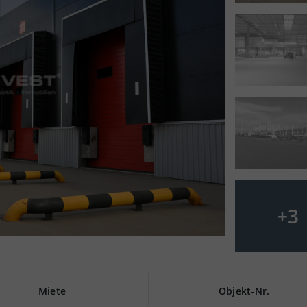
+
3
Miete
Objekt-Nr.