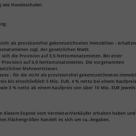
ng wie Hundeschulen
ung
 nicht als provisionsfrei gekennzeichneten Immobilien - erhalten
onatsmieten zzgl. der gesetzlichen MwSt.
t sich die Provision auf 3,5 Nettomonatsmieten. Bei einer
ie Provision auf 4,0 Nettomonatsmieten. Die vorgenannten
gesetzlichen Mehrwertsteuer.
s - für die nicht als provisionsfrei gekennzeichneten Immobi
eis bis einschließlich 5 Mio. EUR, 4 % netto bei einem Kaufprei
owie 3 % netto ab einem Kaufpreis von über 10 Mio. EUR jeweils 
 in diesem Exposé vom Vermieter/Verkäufer erhalten haben und
den Flächengrößen handelt es sich um ca.-Angaben.