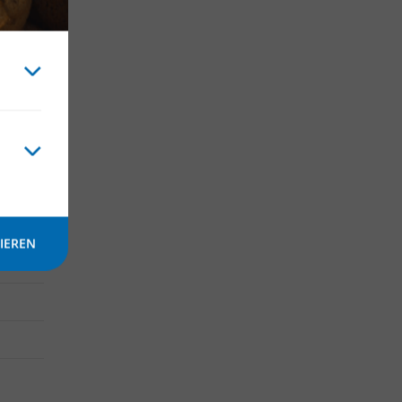
000 m²
IEREN