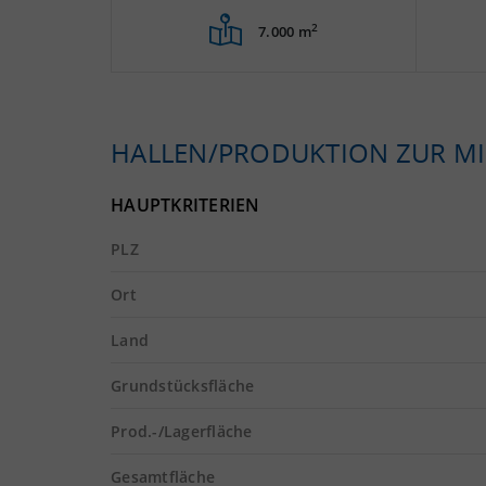
2
7.000 m
HALLEN/PRODUKTION ZUR MI
HAUPTKRITERIEN
PLZ
Ort
Land
Grundstücksfläche
Prod.-/Lagerfläche
Gesamtfläche