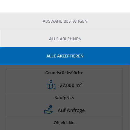
AUSWAHL BESTÄTIGEN
ALLE ABLEHNEN
ALLE AKZEPTIEREN
Grundstücksfläche
2
27.000 m
Kaufpreis
Auf Anfrage
Objekt-Nr.