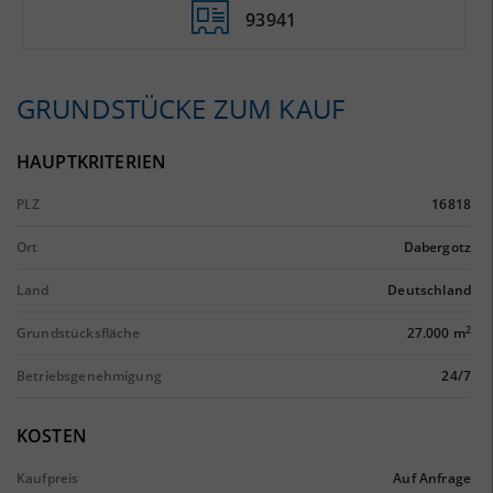
93941
GRUNDSTÜCKE ZUM KAUF
HAUPTKRITERIEN
PLZ
16818
Ort
Dabergotz
Land
Deutschland
2
Grundstücksfläche
27.000 m
Betriebsgenehmigung
24/7
KOSTEN
Kaufpreis
Auf Anfrage