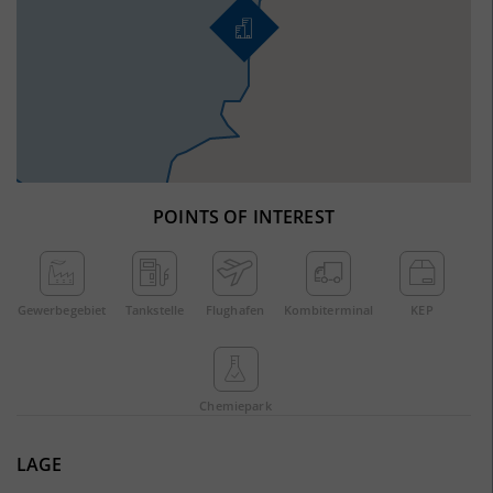
POINTS OF INTEREST
Gewerbe­gebiet
Tankstelle
Flughafen
Kombi­terminal
KEP
Chemie­park
LAGE