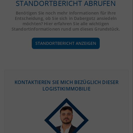
STANDORTBERICHT ABRUFEN
Benötigen Sie noch mehr Informationen für Ihre
Entscheidung, ob Sie sich in Dabergotz ansiedeln
möchten? Hier erfahren Sie alle wichtigen
Standortinformationen rund um dieses Grundstück.
STANDORTBERICHT ANZEIGEN
ÖKONOMISCHE DATEN & FAKTEN
KONTAKTIEREN SIE MICH BEZÜGLICH DIESER
LOGISTIKIMMOBILIE
BEVÖLKERUNG
(STAND: 12/2019)
Bevölkerung Gesamt
(Landkreis / Kreisfreie Stadt)
98.861
Bevölkerungsdichte
2
(Landkreis / Kreisfreie Stadt)
39 Einwohner/km