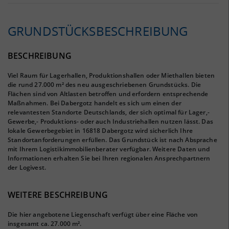
GRUNDSTÜCKS­BESCHREIBUNG
BESCHREIBUNG
Viel Raum für Lagerhallen, Produktionshallen oder Miethallen bieten
die rund 27.000 m² des neu ausgeschriebenen Grundstücks. Die
Flächen sind von Altlasten betroffen und erfordern entsprechende
Maßnahmen. Bei Dabergotz handelt es sich um einen der
relevantesten Standorte Deutschlands, der sich optimal für Lager,-
Gewerbe,- Produktions- oder auch Industriehallen nutzen lässt. Das
lokale Gewerbegebiet in 16818 Dabergotz wird sicherlich Ihre
Standortanforderungen erfüllen. Das Grundstück ist nach Absprache
mit Ihrem Logistikimmobilienberater verfügbar. Weitere Daten und
Informationen erhalten Sie bei Ihren regionalen Ansprechpartnern
der Logivest.
WEITERE BESCHREIBUNG
Die hier angebotene Liegenschaft verfügt über eine Fläche von
insgesamt ca. 27.000 m².