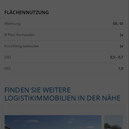
FLÄCHENNUTZUNG
Widmung
GE, GI
B-Plan Vorhanden
Ja
Kurzfristig bebaubar
Ja
GRZ
0,5 - 0,7
GFZ
1,0
FINDEN SIE WEITERE
LOGISTIKIMMOBILIEN IN DER NÄHE