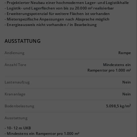
- Projektierter Neubau einer hochmodernen Lager- und Logistikhalle
- Logistik- und Lagerflächen von bis zu 20.000 m² realisierbar
- Erweiterungspotenzial für weitere Flächen ist vorhanden
- Mieterspezifische Anpassungen nach Absprache möglich
- Energieausweis nicht vorhanden / in Bearbeitung
AUSSTATTUNG
Andienung
Rampe
Anzahl Tore
Mindestens ein
Rampentor pro 1.000 m²
Lastenaufzug
Nein
Krananlage
Nein
2
Bodenbelastung
5.098,5 kg/m
Ausstattung
- 10- 12 m UKB
- Mindestens ein Rampentor pro 1.000 m²