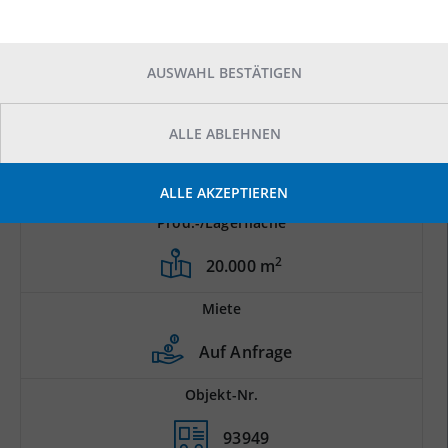
AUSWAHL BESTÄTIGEN
ALLE ABLEHNEN
ALLE AKZEPTIEREN
Prod.-/Lagerfläche
2
20.000 m
Miete
Auf Anfrage
Objekt-Nr.
93949