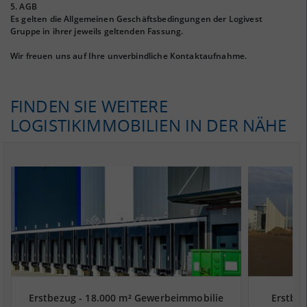
5. AGB
Es gelten die Allgemeinen Geschäftsbedingungen der Logivest
Gruppe in ihrer jeweils geltenden Fassung.
Wir freuen uns auf Ihre unverbindliche Kontaktaufnahme.
FINDEN SIE WEITERE
LOGISTIKIMMOBILIEN IN DER NÄHE
Erstbezug - 18.000 m² Gewerbeimmobilie
Erstbez