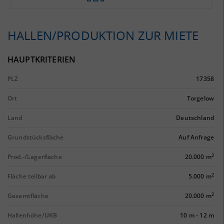
HALLEN/PRODUKTION ZUR MIETE
HAUPTKRITERIEN
PLZ
17358
Ort
Torgelow
Land
Deutschland
Grundstücksfläche
Auf Anfrage
2
Prod.-/Lagerfläche
20.000 m
2
Fläche teilbar ab
5.000 m
2
Gesamtfläche
20.000 m
Hallenhöhe/UKB
10 m
-
12 m