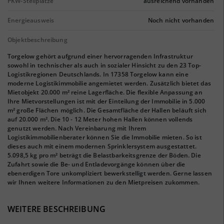
PKW-Stellplätze
ausreichend vorhanden
Energieausweis
Noch nicht vorhanden
Objektbeschreibung
Torgelow gehört aufgrund einer hervorragenden Infrastruktur
sowohl in technischer als auch in sozialer Hinsicht zu den 23 Top-
Logistikregionen Deutschlands. In 17358 Torgelow kann eine
moderne Logistikimmobilie angemietet werden. Zusätzlich bietet das
Mietobjekt 20.000 m² reine Lagerfläche. Die flexible Anpassung an
Ihre Mietvorstellungen ist mit der Einteilung der Immobilie in 5.000
m² große Flächen möglich. Die Gesamtfläche der Hallen beläuft sich
auf 20.000 m². Die 10 - 12 Meter hohen Hallen können vollends
genutzt werden. Nach Vereinbarung mit Ihrem
Logistikimmobilienberater können Sie die Immobilie mieten. So ist
dieses auch mit einem modernen Sprinklersystem ausgestattet.
5.098,5 kg pro m² beträgt die Belastbarkeitsgrenze der Böden. Die
Zufahrt sowie die Be- und Entladevorgänge können über die
ebenerdigen Tore unkompliziert bewerkstelligt werden. Gerne lassen
wir Ihnen weitere Informationen zu den Mietpreisen zukommen.
WEITERE BESCHREIBUNG