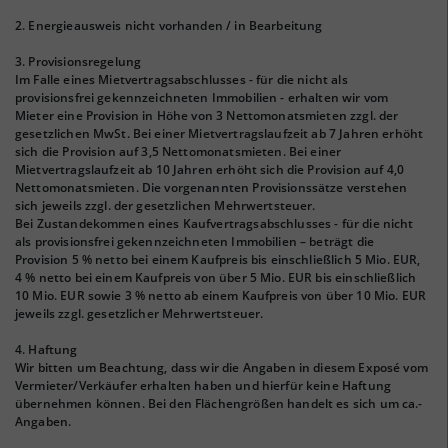
2. Energieausweis nicht vorhanden / in Bearbeitung
3. Provisionsregelung
Im Falle eines Mietvertragsabschlusses - für die nicht als
provisionsfrei gekennzeichneten Immobilien - erhalten wir vom
Mieter eine Provision in Höhe von 3 Nettomonatsmieten zzgl. der
gesetzlichen MwSt. Bei einer Mietvertragslaufzeit ab 7 Jahren erhöht
sich die Provision auf 3,5 Nettomonatsmieten. Bei einer
Mietvertragslaufzeit ab 10 Jahren erhöht sich die Provision auf 4,0
Nettomonatsmieten. Die vorgenannten Provisionssätze verstehen
sich jeweils zzgl. der gesetzlichen Mehrwertsteuer.
Bei Zustandekommen eines Kaufvertragsabschlusses - für die nicht
als provisionsfrei gekennzeichneten Immobilien – beträgt die
Provision 5 % netto bei einem Kaufpreis bis einschließlich 5 Mio. EUR,
4 % netto bei einem Kaufpreis von über 5 Mio. EUR bis einschließlich
10 Mio. EUR sowie 3 % netto ab einem Kaufpreis von über 10 Mio. EUR
jeweils zzgl. gesetzlicher Mehrwertsteuer.
4. Haftung
Wir bitten um Beachtung, dass wir die Angaben in diesem Exposé vom
Vermieter/Verkäufer erhalten haben und hierfür keine Haftung
übernehmen können. Bei den Flächengrößen handelt es sich um ca.-
Angaben.