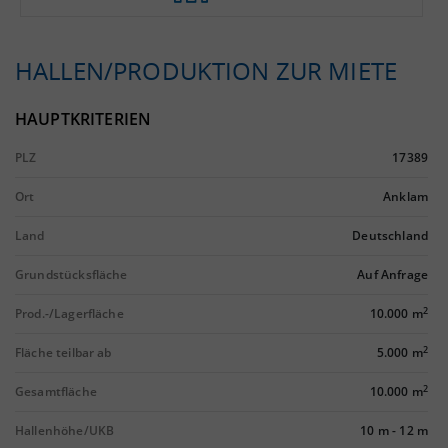
HALLEN/PRODUKTION ZUR MIETE
HAUPTKRITERIEN
PLZ
17389
Ort
Anklam
Land
Deutschland
Grundstücksfläche
Auf Anfrage
2
Prod.-/Lagerfläche
10.000 m
2
Fläche teilbar ab
5.000 m
2
Gesamtfläche
10.000 m
Hallenhöhe/UKB
10 m
-
12 m