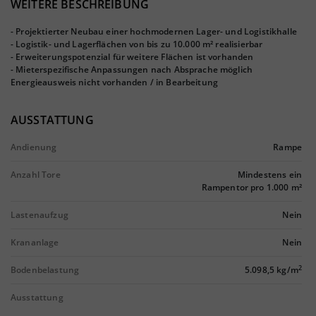
WEITERE BESCHREIBUNG
- Projektierter Neubau einer hochmodernen Lager- und Logistikhalle
- Logistik- und Lagerflächen von bis zu 10.000 m² realisierbar
- Erweiterungspotenzial für weitere Flächen ist vorhanden
- Mieterspezifische Anpassungen nach Absprache möglich
Energieausweis nicht vorhanden / in Bearbeitung
AUSSTATTUNG
Andienung
Rampe
Anzahl Tore
Mindestens ein
Rampentor pro 1.000 m²
Lastenaufzug
Nein
Krananlage
Nein
2
Bodenbelastung
5.098,5 kg/m
Ausstattung