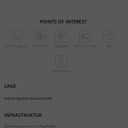
POINTS OF INTEREST
Gewerbe­gebiet
Tankstelle
Flughafen
Kombi­terminal
KEP
Chemie­park
LAGE
Industriegebiet Borkenstraße
INFRASTRUKTUR
Entfernung zum int. Flughafen