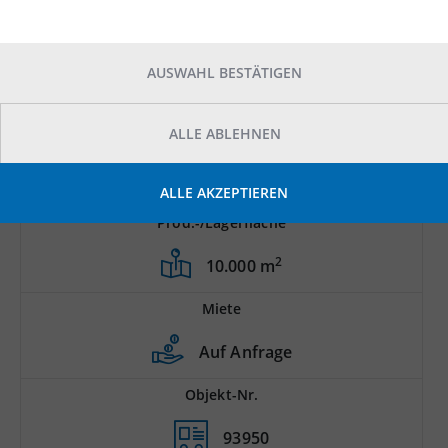
AUSWAHL BESTÄTIGEN
ALLE ABLEHNEN
ALLE AKZEPTIEREN
Prod.-/Lagerfläche
2
10.000 m
Miete
Auf Anfrage
Objekt-Nr.
93950