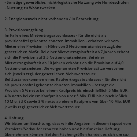
- Sonstige gewerbliche, nicht-logistische Nutzung wie Hundeschulen
- Nutzung zu Wohnzwecken
2. Energieausweis nicht vorhanden / in Bearbeitung
3. Provisionsregelung
Im Falle eines Mietvertragsabschlusses - für die nicht als
provisionsfrei gekennzeichneten Immobilien - erhalten wir vom
Mieter eine Provision in Höhe von 3 Nettomonatsmieten zzgl. der
gesetzlichen MwSt. Bei einer Mietvertragslaufzeit ab 7 Jahren erhöht
sich die Provision auf 3,5 Nettomonatsmieten. Bei einer
Mietvertragslaufzeit ab 10 Jahren erhöht sich die Provision auf 4,0
Nettomonatsmieten. Die vorgenannten Provisionssätze verstehen
sich jeweils zzgl. der gesetzlichen Mehrwertsteuer.
Bei Zustandekommen eines Kaufvertragsabschlusses - für die nicht
als provisionsfrei gekennzeichneten Immobilien – beträgt die
Provision 5 % netto bei einem Kaufpreis bis einschließlich 5 Mio. EUR,
4 % netto bei einem Kaufpreis von über 5 Mio. EUR bis einschließlich
10 Mio. EUR sowie 3 % netto ab einem Kaufpreis von über 10 Mio. EUR
jeweils zzgl. gesetzlicher Mehrwertsteuer.
4. Haftung
Wir bitten um Beachtung, dass wir die Angaben in diesem Exposé vom
Vermieter/Verkäufer erhalten haben und hierfür keine Haftung
übernehmen können. Bei den Flächengrößen handelt es sich um ca.-