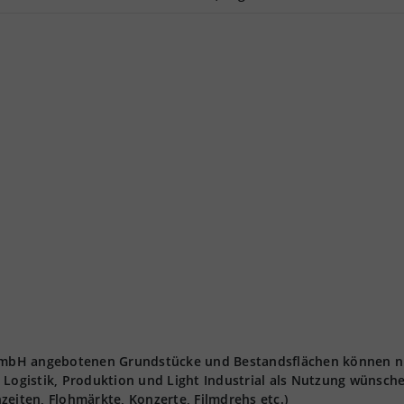
t GmbH angebotenen Grundstücke und Bestandsflächen können n
 Logistik, Produktion und Light Industrial als Nutzung wünsch
zeiten, Flohmärkte, Konzerte, Filmdrehs etc.)