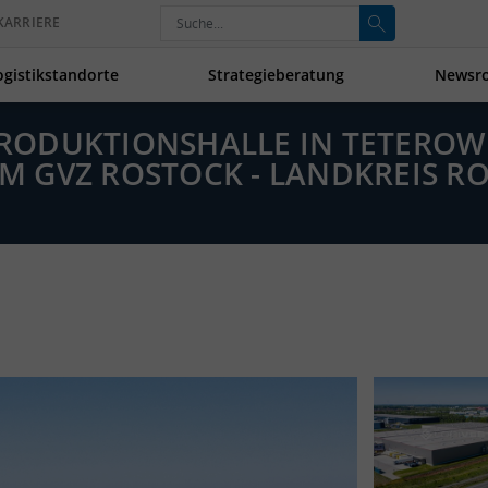
KARRIERE
ogistikstandorte
Strategieberatung
Newsr
 PRODUKTIONSHALLE IN TETERO
 GVZ ROSTOCK - LANDKREIS R