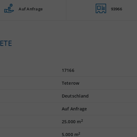
Auf Anfrage
93966
ETE
17166
Teterow
Deutschland
Auf Anfrage
2
25.000 m
2
5.000 m