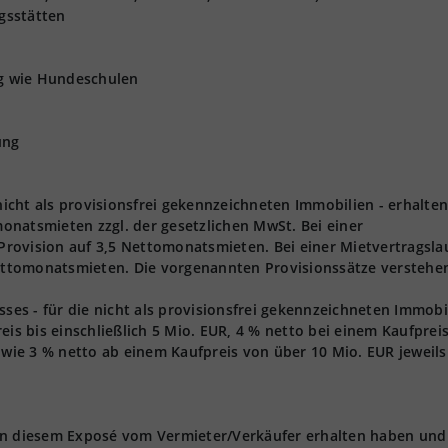
gsstätten
ng wie Hundeschulen
ung
 nicht als provisionsfrei gekennzeichneten Immobilien - erhalten
onatsmieten zzgl. der gesetzlichen MwSt. Bei einer
 Provision auf 3,5 Nettomonatsmieten. Bei einer Mietvertragsla
Nettomonatsmieten. Die vorgenannten Provisionssätze verstehen
s - für die nicht als provisionsfrei gekennzeichneten Immobi
eis bis einschließlich 5 Mio. EUR, 4 % netto bei einem Kaufprei
owie 3 % netto ab einem Kaufpreis von über 10 Mio. EUR jeweils 
 in diesem Exposé vom Vermieter/Verkäufer erhalten haben und