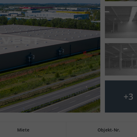
+
3
Miete
Objekt-Nr.