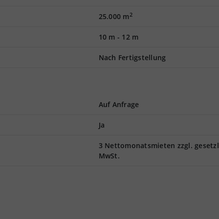
2
25.000 m
10 m
-
12 m
Nach Fertigstellung
Auf Anfrage
Ja
3 Nettomonatsmieten zzgl. gesetzl
MwSt.