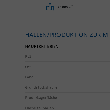
2
25.000 m
HALLEN/PRODUKTION ZUR MI
HAUPTKRITERIEN
PLZ
Ort
Land
Grundstücksfläche
Prod.-/Lagerfläche
Fläche teilbar ab