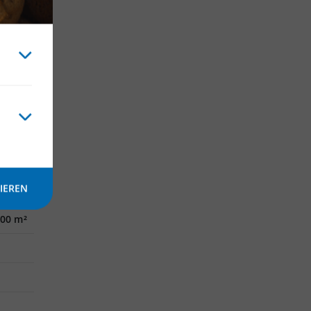
IEREN
000 m²