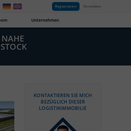
Registrieren
Anmelden
oom
Unternehmen
W NAHE
OSTOCK
KONTAKTIEREN SIE MICH
BEZÜGLICH DIESER
LOGISTIKIMMOBILIE