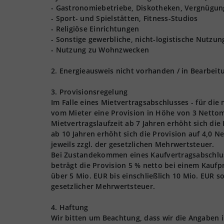
- Gastronomiebetriebe, Diskotheken, Vergnügun
- Sport- und Spielstätten, Fitness-Studios
- Religiöse Einrichtungen
- Sonstige gewerbliche, nicht-logistische Nutzu
- Nutzung zu Wohnzwecken
2. Energieausweis nicht vorhanden / in Bearbeit
3. Provisionsregelung
Im Falle eines Mietvertragsabschlusses - für die
vom Mieter eine Provision in Höhe von 3 Nettom
Mietvertragslaufzeit ab 7 Jahren erhöht sich die
ab 10 Jahren erhöht sich die Provision auf 4,0 
jeweils zzgl. der gesetzlichen Mehrwertsteuer.
Bei Zustandekommen eines Kaufvertragsabschlusse
beträgt die Provision 5 % netto bei einem Kaufpr
über 5 Mio. EUR bis einschließlich 10 Mio. EUR s
gesetzlicher Mehrwertsteuer.
4. Haftung
Wir bitten um Beachtung, dass wir die Angaben