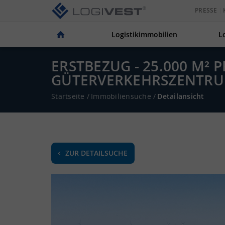
PRESSE
Logistikimmobilien
L
ERSTBEZUG - 25.000 M²
GÜTERVERKEHRSZENTRUM
Startseite
/
Immobiliensuche
/
Detailansicht
ZUR DETAILSUCHE