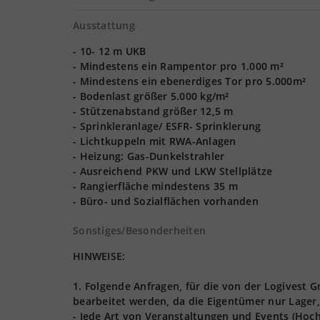
Ausstattung
- 10- 12 m UKB
- Mindestens ein Rampentor pro 1.000 m²
- Mindestens ein ebenerdiges Tor pro 5.000m²
- Bodenlast größer 5.000 kg/m²
- Stützenabstand größer 12,5 m
- Sprinkleranlage/ ESFR- Sprinklerung
- Lichtkuppeln mit RWA-Anlagen
- Heizung: Gas-Dunkelstrahler
- Ausreichend PKW und LKW Stellplätze
- Rangierfläche mindestens 35 m
- Büro- und Sozialflächen vorhanden
Sonstiges/Besonderheiten
HINWEISE:
1. Folgende Anfragen, für die von der Logives
bearbeitet werden, da die Eigentümer nur Lager,
- Jede Art von Veranstaltungen und Events (Hoch