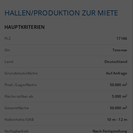
HALLEN/PRODUKTION ZUR MIETE
HAUPTKRITERIEN
PLZ
17166
Ort
Teterow
Land
Deutschland
Grundstücksfläche
Auf Anfrage
2
Prod.-/Lagerfläche
50.000 m
2
Fläche teilbar ab
5.000 m
2
Gesamtfläche
50.000 m
Hallenhöhe/UKB
10 m
-
12 m
Verfügbarkeit
Nach Fertigstellung