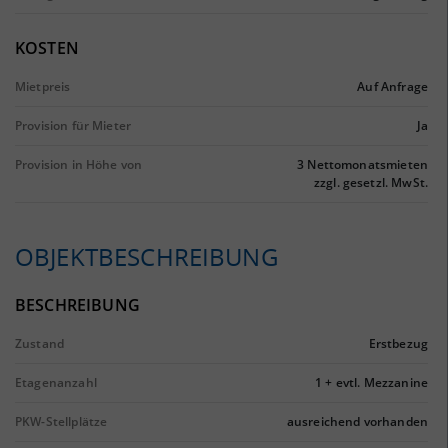
KOSTEN
Mietpreis
Auf Anfrage
Provision für Mieter
Ja
Provision in Höhe von
3 Nettomonatsmieten
zzgl. gesetzl. MwSt.
OBJEKTBESCHREIBUNG
BESCHREIBUNG
Zustand
Erstbezug
Etagenanzahl
1 + evtl. Mezzanine
PKW-Stellplätze
ausreichend vorhanden