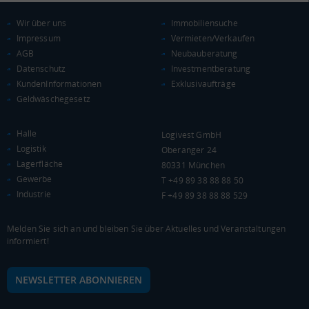
Euro pro Kopf
(Landkreis / Kreisfreie Stadt)
20.421 €
Wir über uns
Immobiliensuche
Impressum
Vermieten/Verkaufen
Kaufkraftindex
AGB
Neubauberatung
(Landkreis / Kreisfreie Stadt)
89,18
Datenschutz
Investmentberatung
KundenInformationen
Exklusivaufträge
KAUFKRAFT - EURO PRO KOPF
Geldwäschegesetz
Landkreis / Kreisfreie Stadt
22.651 €
Bundesland
Halle
Logivest GmbH
19.511 €
Deutschland
Logistik
Oberanger 24
20.421 €
Lagerfläche
80331 München
Gewerbe
T +49 89 38 88 88 50
0 €
20.000 €
40.000 €
Industrie
F +49 89 38 88 88 529
WIRTSCHAFTSKRAFT
(STAND: 2018)
Melden Sie sich an und bleiben Sie über Aktuelles und Veranstaltungen
informiert!
BRUTTOINLANDSPRODUKT
(LANDKREIS / KREISFREIE STADT)
NEWSLETTER ABONNIEREN
Gesamt
BIP je Erwerbstätigen
BIP je Einwohner