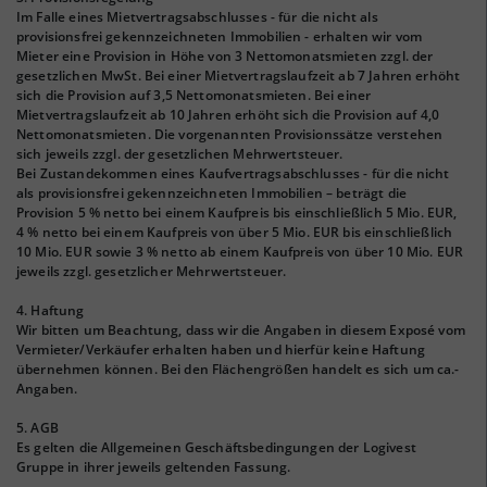
Im Falle eines Mietvertragsabschlusses - für die nicht als
provisionsfrei gekennzeichneten Immobilien - erhalten wir vom
Mieter eine Provision in Höhe von 3 Nettomonatsmieten zzgl. der
gesetzlichen MwSt. Bei einer Mietvertragslaufzeit ab 7 Jahren erhöht
sich die Provision auf 3,5 Nettomonatsmieten. Bei einer
Mietvertragslaufzeit ab 10 Jahren erhöht sich die Provision auf 4,0
Nettomonatsmieten. Die vorgenannten Provisionssätze verstehen
sich jeweils zzgl. der gesetzlichen Mehrwertsteuer.
Bei Zustandekommen eines Kaufvertragsabschlusses - für die nicht
als provisionsfrei gekennzeichneten Immobilien – beträgt die
Provision 5 % netto bei einem Kaufpreis bis einschließlich 5 Mio. EUR,
4 % netto bei einem Kaufpreis von über 5 Mio. EUR bis einschließlich
10 Mio. EUR sowie 3 % netto ab einem Kaufpreis von über 10 Mio. EUR
jeweils zzgl. gesetzlicher Mehrwertsteuer.
4. Haftung
Wir bitten um Beachtung, dass wir die Angaben in diesem Exposé vom
Vermieter/Verkäufer erhalten haben und hierfür keine Haftung
übernehmen können. Bei den Flächengrößen handelt es sich um ca.-
Angaben.
5. AGB
Es gelten die Allgemeinen Geschäftsbedingungen der Logivest
Gruppe in ihrer jeweils geltenden Fassung.