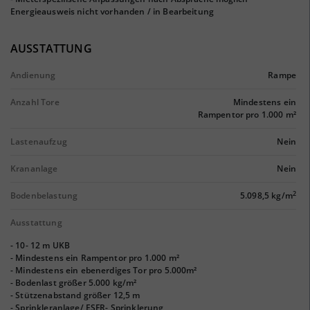
Energieausweis nicht vorhanden / in Bearbeitung
AUSSTATTUNG
Andienung
Rampe
Anzahl Tore
Mindestens ein
Rampentor pro 1.000 m²
Lastenaufzug
Nein
Krananlage
Nein
2
Bodenbelastung
5.098,5 kg/m
Ausstattung
- 10- 12 m UKB
- Mindestens ein Rampentor pro 1.000 m²
- Mindestens ein ebenerdiges Tor pro 5.000m²
- Bodenlast größer 5.000 kg/m²
- Stützenabstand größer 12,5 m
- Sprinkleranlage/ ESFR- Sprinklerung