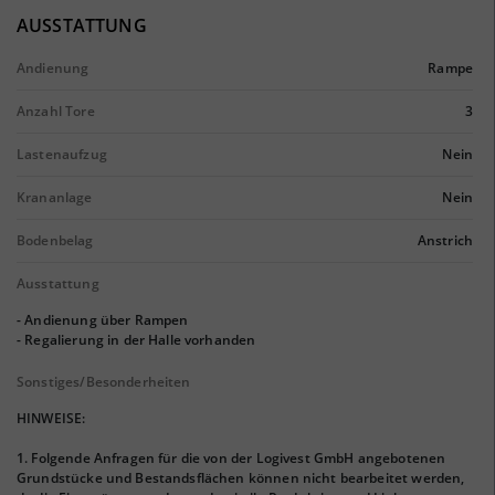
AUSSTATTUNG
Andienung
Rampe
Anzahl Tore
3
Lastenaufzug
Nein
Krananlage
Nein
Bodenbelag
Anstrich
Ausstattung
- Andienung über Rampen
- Regalierung in der Halle vorhanden
Sonstiges/Besonderheiten
HINWEISE:
1. Folgende Anfragen für die von der Logivest GmbH angebotenen
Grundstücke und Bestandsflächen können nicht bearbeitet werden,