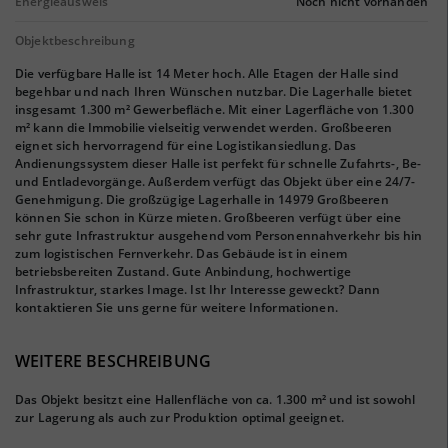
Energieausweis
Noch nicht vorhanden
Objektbeschreibung
Die verfügbare Halle ist 14 Meter hoch. Alle Etagen der Halle sind
begehbar und nach Ihren Wünschen nutzbar. Die Lagerhalle bietet
insgesamt 1.300 m² Gewerbefläche. Mit einer Lagerfläche von 1.300
m² kann die Immobilie vielseitig verwendet werden. Großbeeren
eignet sich hervorragend für eine Logistikansiedlung. Das
Andienungssystem dieser Halle ist perfekt für schnelle Zufahrts-, Be-
und Entladevorgänge. Außerdem verfügt das Objekt über eine 24/7-
Genehmigung. Die großzügige Lagerhalle in 14979 Großbeeren
können Sie schon in Kürze mieten. Großbeeren verfügt über eine
sehr gute Infrastruktur ausgehend vom Personennahverkehr bis hin
zum logistischen Fernverkehr. Das Gebäude ist in einem
betriebsbereiten Zustand. Gute Anbindung, hochwertige
Infrastruktur, starkes Image. Ist Ihr Interesse geweckt? Dann
kontaktieren Sie uns gerne für weitere Informationen.
WEITERE BESCHREIBUNG
Das Objekt besitzt eine Hallenfläche von ca. 1.300 m² und ist sowohl
zur Lagerung als auch zur Produktion optimal geeignet.