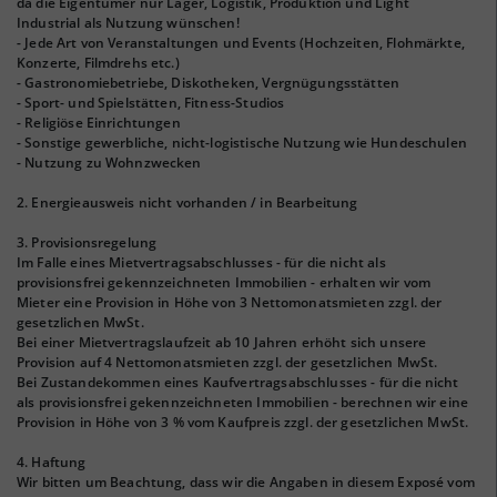
da die Eigentümer nur Lager, Logistik, Produktion und Light
Industrial als Nutzung wünschen!
- Jede Art von Veranstaltungen und Events (Hochzeiten, Flohmärkte,
Konzerte, Filmdrehs etc.)
- Gastronomiebetriebe, Diskotheken, Vergnügungsstätten
- Sport- und Spielstätten, Fitness-Studios
- Religiöse Einrichtungen
- Sonstige gewerbliche, nicht-logistische Nutzung wie Hundeschulen
- Nutzung zu Wohnzwecken
2. Energieausweis nicht vorhanden / in Bearbeitung
3. Provisionsregelung
Im Falle eines Mietvertragsabschlusses - für die nicht als
provisionsfrei gekennzeichneten Immobilien - erhalten wir vom
Mieter eine Provision in Höhe von 3 Nettomonatsmieten zzgl. der
gesetzlichen MwSt.
Bei einer Mietvertragslaufzeit ab 10 Jahren erhöht sich unsere
Provision auf 4 Nettomonatsmieten zzgl. der gesetzlichen MwSt.
Bei Zustandekommen eines Kaufvertragsabschlusses - für die nicht
als provisionsfrei gekennzeichneten Immobilien - berechnen wir eine
Provision in Höhe von 3 % vom Kaufpreis zzgl. der gesetzlichen MwSt.
4. Haftung
Wir bitten um Beachtung, dass wir die Angaben in diesem Exposé vom