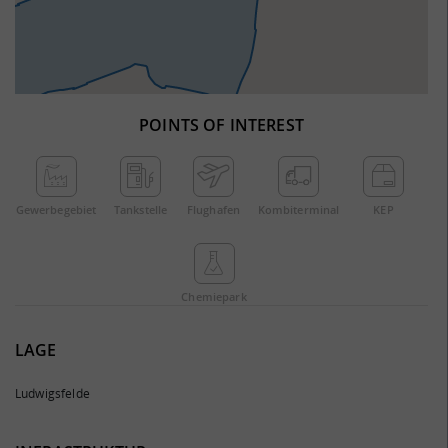
POINTS OF INTEREST
Gewerbe­gebiet
Tankstelle
Flughafen
Kombi­terminal
KEP
Chemie­park
LAGE
Ludwigsfelde