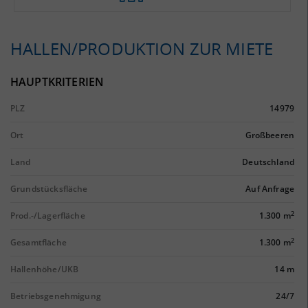
HALLEN/PRODUKTION ZUR MIETE
HAUPTKRITERIEN
PLZ
14979
Ort
Großbeeren
Land
Deutschland
Grundstücksfläche
Auf Anfrage
2
Prod.-/Lagerfläche
1.300 m
2
Gesamtfläche
1.300 m
Hallenhöhe/UKB
14 m
Betriebsgenehmigung
24/7