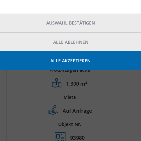
AUSWAHL BESTÄTIGEN
ALLE ABLEHNEN
ALLE AKZEPTIEREN
Prod.-/Lagerfläche
2
1.300 m
Miete
Auf Anfrage
Objekt-Nr.
93980