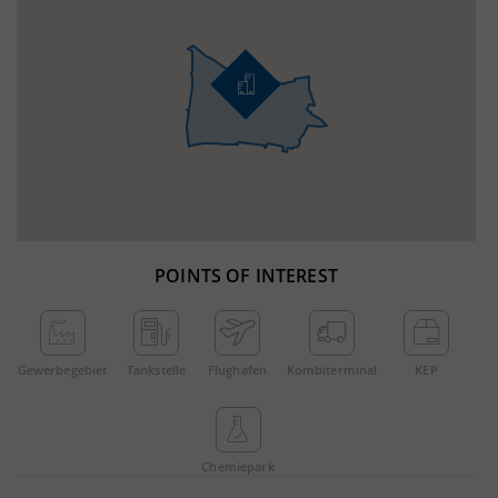
POINTS OF INTEREST
Gewerbe­gebiet
Tankstelle
Flughafen
Kombi­terminal
KEP
Chemie­park