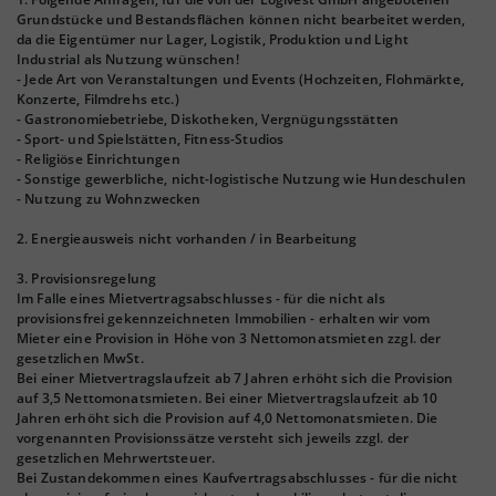
Grundstücke und Bestandsflächen können nicht bearbeitet werden,
da die Eigentümer nur Lager, Logistik, Produktion und Light
Industrial als Nutzung wünschen!
- Jede Art von Veranstaltungen und Events (Hochzeiten, Flohmärkte,
Konzerte, Filmdrehs etc.)
- Gastronomiebetriebe, Diskotheken, Vergnügungsstätten
- Sport- und Spielstätten, Fitness-Studios
- Religiöse Einrichtungen
- Sonstige gewerbliche, nicht-logistische Nutzung wie Hundeschulen
- Nutzung zu Wohnzwecken
2. Energieausweis nicht vorhanden / in Bearbeitung
3. Provisionsregelung
Im Falle eines Mietvertragsabschlusses - für die nicht als
provisionsfrei gekennzeichneten Immobilien - erhalten wir vom
Mieter eine Provision in Höhe von 3 Nettomonatsmieten zzgl. der
gesetzlichen MwSt.
Bei einer Mietvertragslaufzeit ab 7 Jahren erhöht sich die Provision
auf 3,5 Nettomonatsmieten. Bei einer Mietvertragslaufzeit ab 10
Jahren erhöht sich die Provision auf 4,0 Nettomonatsmieten. Die
vorgenannten Provisionssätze versteht sich jeweils zzgl. der
gesetzlichen Mehrwertsteuer.
Bei Zustandekommen eines Kaufvertragsabschlusses - für die nicht