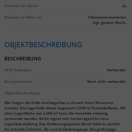
Provision für Mieter
Ja
Provision in Höhe von
3 Nettomonatsmieten
zzgl. gesetzl. MwSt.
OBJEKTBESCHREIBUNG
BESCHREIBUNG
PKW-Stellplätze
Vorhanden
Energieausweis
Noch nicht vorhanden
Objektbeschreibung
Alle Etagen der Halle sind begehbar und nach Ihren Wünschen
nutzbar. Die Lagerhalle bietet insgesamt 2.000 m² Gewerbefläche. Mit
einer Lagerfläche von 2.000 m² kann die Immobilie vielseitig
verwendet werden. Berlin eignet sich hervorragend für eine
Logistikansiedlung. Das Andienungssystem dieser Halle ist perfekt
für schnelle Zufahrts-, Be- und Entladevorgänge. Die großzügige