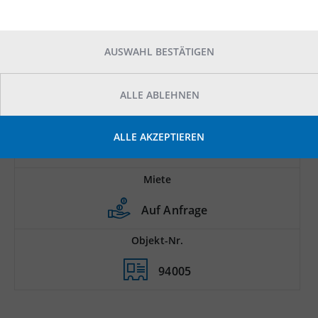
AUSWAHL BESTÄTIGEN
ALLE ABLEHNEN
Prod.-/Lagerfläche
ALLE AKZEPTIEREN
2
2.000 m
Miete
Auf Anfrage
Objekt-Nr.
94005