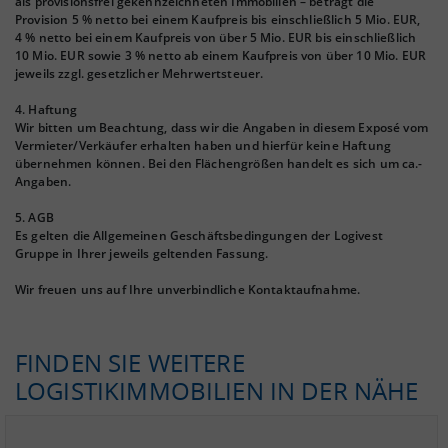
als provisionsfrei gekennzeichneten Immobilien – betragt die
Provision 5 % netto bei einem Kaufpreis bis einschließlich 5 Mio. EUR,
4 % netto bei einem Kaufpreis von über 5 Mio. EUR bis einschließlich
10 Mio. EUR sowie 3 % netto ab einem Kaufpreis von über 10 Mio. EUR
jeweils zzgl. gesetzlicher Mehrwertsteuer.
4. Haftung
Wir bitten um Beachtung, dass wir die Angaben in diesem Exposé vom
Vermieter/Verkäufer erhalten haben und hierfür keine Haftung
übernehmen können. Bei den Flächengrößen handelt es sich um ca.-
Angaben.
5. AGB
Es gelten die Allgemeinen Geschäftsbedingungen der Logivest
Gruppe in Ihrer jeweils geltenden Fassung.
Wir freuen uns auf Ihre unverbindliche Kontaktaufnahme.
FINDEN SIE WEITERE
LOGISTIKIMMOBILIEN IN DER NÄHE