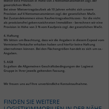
Mieter eine Provision in Höhe von 3 Nettomonatsmieten zzgl. der
gesetzlichen MwSt.
Bei einer Mietvertragslaufzeit ab 10 Jahren erhöht sich unsere
Provision auf 4 Nettomonatsmieten zzgl. der gesetzlichen MwSt.
Bei Zustandekommen eines Kaufvertragsabschlusses - für die nicht
als provisionsfrei gekennzeichneten Immobilien - berechnen wir eine
Provision in Höhe von 3 % vom Kaufpreis zzgl. der gesetzlichen MwSt.
4. Haftung
Wir bitten um Beachtung, dass wir die Angaben in diesem Exposé vom
Vermieter/Verkäufer erhalten haben und hierfür keine Haftung
übernehmen können. Bei den Flächengrößen handelt es sich um ca.-
Angaben.
5. AGB
Es gelten die Allgemeinen Geschäftsbedingungen der Logivest
Gruppe in Ihrer jeweils geltenden Fassung.
Wir freuen uns auf Ihre unverbindliche Kontaktaufnahme.
FINDEN SIE WEITERE
LOGISTIKIMMOBILIEN IN DER NÄHE