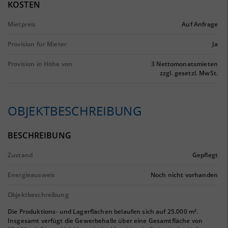
KOSTEN
Mietpreis
Auf Anfrage
Provision für Mieter
Ja
Provision in Höhe von
3 Nettomonatsmieten
zzgl. gesetzl. MwSt.
OBJEKTBESCHREIBUNG
BESCHREIBUNG
Zustand
Gepflegt
Energieausweis
Noch nicht vorhanden
Objektbeschreibung
Die Produktions- und Lagerflächen belaufen sich auf 25.000 m².
Insgesamt verfügt die Gewerbehalle über eine Gesamtfläche von