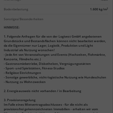
2
Bodenbelastung
1.600 kg/m
Sonstiges/Besonderheiten
HINWEISE:
1. Folgende Anfragen für die von der Logivest GmbH angebotenen
Grundstücke und Bestandsflächen können nicht bearbeitet werden,
da die Eigentümer nur Lager, Logistik, Produktion und Light
Industrial als Nutzung wünschen!
- Jede Art von Veranstaltungen und Events (Hochzeiten, Flohmärkte,
Konzerte, Filmdrehs etc.)
- Gastronomiebetriebe, Diskotheken, Vergnügungsstätten
- Sport- und Spielstätten, Fitness-Studios
- Religiöse Einrichtungen
- Sonstige gewerbliche, nicht-logistische Nutzung wie Hundeschulen
- Nutzung zu Wohnzwecken
2. Energieausweis nicht vorhanden / in Bearbeitung
3. Provisionsregelung
Im Falle eines Mietvertragsabschlusses - für die nicht als
provisionsfrei gekennzeichneten Immobilien - erhalten wir vom