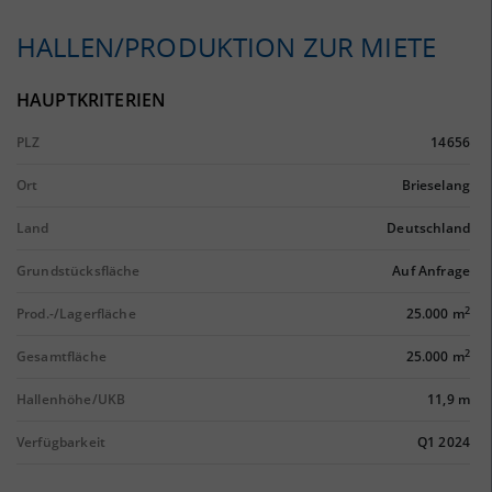
HALLEN/PRODUKTION ZUR MIETE
HAUPTKRITERIEN
PLZ
14656
Ort
Brieselang
Land
Deutschland
Grundstücksfläche
Auf Anfrage
2
Prod.-/Lagerfläche
25.000 m
2
Gesamtfläche
25.000 m
Hallenhöhe/UKB
11,9 m
Verfügbarkeit
Q1 2024