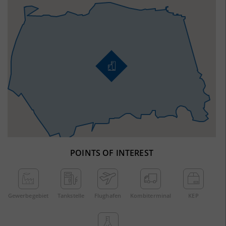
POINTS OF INTEREST
Gewerbe­gebiet
Tankstelle
Flughafen
Kombi­terminal
KEP