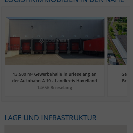
13.500 m² Gewerbehalle in Brieselang an
Gepfl
der Autobahn A 10 - Landkreis Havelland
Bries
14656
Brieselang
LAGE UND INFRASTRUKTUR