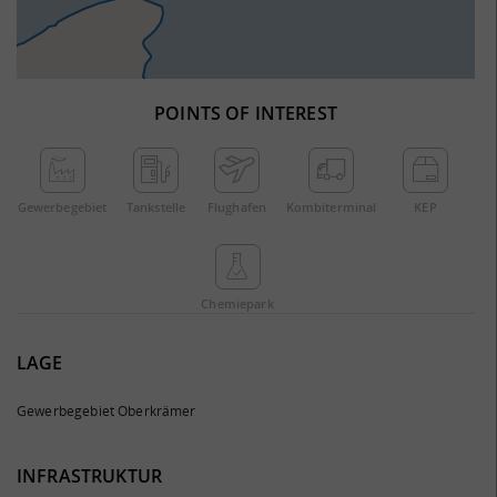
POINTS OF INTEREST
Gewerbe­gebiet
Tankstelle
Flughafen
Kombi­terminal
KEP
Chemie­park
LAGE
Gewerbegebiet Oberkrämer
INFRASTRUKTUR