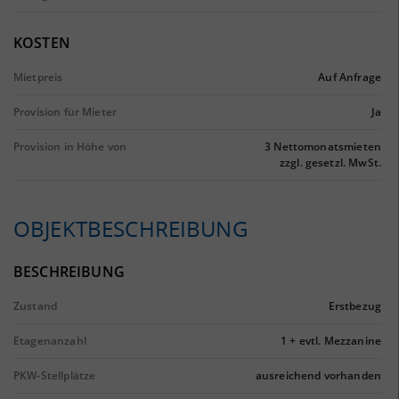
KOSTEN
Mietpreis
Auf Anfrage
Provision für Mieter
Ja
Provision in Höhe von
3 Nettomonatsmieten
zzgl. gesetzl. MwSt.
OBJEKTBESCHREIBUNG
BESCHREIBUNG
Zustand
Erstbezug
Etagenanzahl
1 + evtl. Mezzanine
PKW-Stellplätze
ausreichend vorhanden