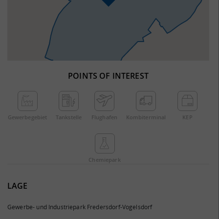
POINTS OF INTEREST
Gewerbe­gebiet
Tankstelle
Flughafen
Kombi­terminal
KEP
Chemie­park
LAGE
Gewerbe- und Industriepark Fredersdorf-Vogelsdorf