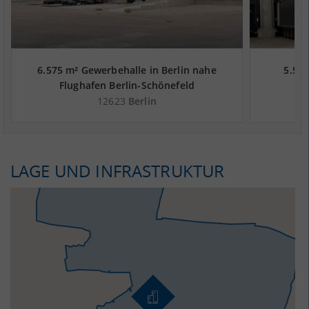
6.575 m² Gewerbehalle in Berlin nahe
5.500
Flughafen Berlin-Schönefeld
Fl
12623
Berlin
LAGE UND INFRASTRUKTUR