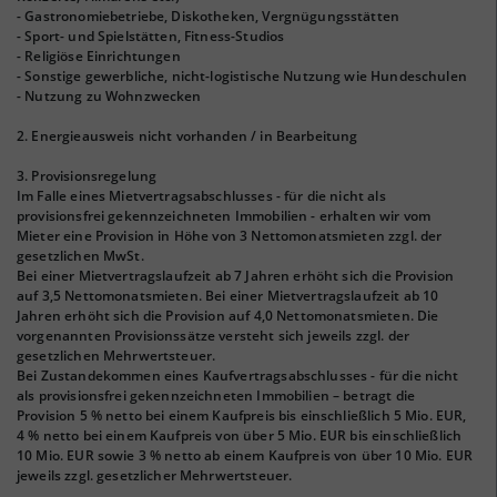
- Gastronomiebetriebe, Diskotheken, Vergnügungsstätten
- Sport- und Spielstätten, Fitness-Studios
- Religiöse Einrichtungen
- Sonstige gewerbliche, nicht-logistische Nutzung wie Hundeschulen
- Nutzung zu Wohnzwecken
2. Energieausweis nicht vorhanden / in Bearbeitung
3. Provisionsregelung
Im Falle eines Mietvertragsabschlusses - für die nicht als
provisionsfrei gekennzeichneten Immobilien - erhalten wir vom
Mieter eine Provision in Höhe von 3 Nettomonatsmieten zzgl. der
gesetzlichen MwSt.
Bei einer Mietvertragslaufzeit ab 7 Jahren erhöht sich die Provision
auf 3,5 Nettomonatsmieten. Bei einer Mietvertragslaufzeit ab 10
Jahren erhöht sich die Provision auf 4,0 Nettomonatsmieten. Die
vorgenannten Provisionssätze versteht sich jeweils zzgl. der
gesetzlichen Mehrwertsteuer.
Bei Zustandekommen eines Kaufvertragsabschlusses - für die nicht
als provisionsfrei gekennzeichneten Immobilien – betragt die
Provision 5 % netto bei einem Kaufpreis bis einschließlich 5 Mio. EUR,
4 % netto bei einem Kaufpreis von über 5 Mio. EUR bis einschließlich
10 Mio. EUR sowie 3 % netto ab einem Kaufpreis von über 10 Mio. EUR
jeweils zzgl. gesetzlicher Mehrwertsteuer.