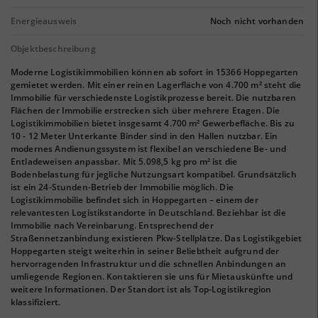
Energieausweis
Noch nicht vorhanden
Objektbeschreibung
Moderne Logistikimmobilien können ab sofort in 15366 Hoppegarten
gemietet werden. Mit einer reinen Lagerfläche von 4.700 m² steht die
Immobilie für verschiedenste Logistikprozesse bereit. Die nutzbaren
Flächen der Immobilie erstrecken sich über mehrere Etagen. Die
Logistikimmobilien bietet insgesamt 4.700 m² Gewerbefläche. Bis zu
10 - 12 Meter Unterkante Binder sind in den Hallen nutzbar. Ein
modernes Andienungssystem ist flexibel an verschiedene Be- und
Entladeweisen anpassbar. Mit 5.098,5 kg pro m² ist die
Bodenbelastung für jegliche Nutzungsart kompatibel. Grundsätzlich
ist ein 24-Stunden-Betrieb der Immobilie möglich. Die
Logistikimmobilie befindet sich in Hoppegarten – einem der
relevantesten Logistikstandorte in Deutschland. Beziehbar ist die
Immobilie nach Vereinbarung. Entsprechend der
Straßennetzanbindung existieren Pkw-Stellplätze. Das Logistikgebiet
Hoppegarten steigt weiterhin in seiner Beliebtheit aufgrund der
hervorragenden Infrastruktur und die schnellen Anbindungen an
umliegende Regionen. Kontaktieren sie uns für Mietauskünfte und
weitere Informationen. Der Standort ist als Top-Logistikregion
klassifiziert.