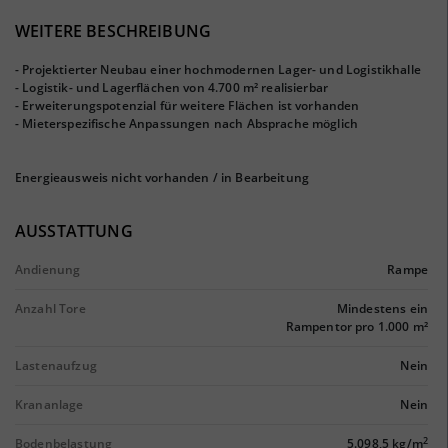
WEITERE BESCHREIBUNG
- Projektierter Neubau einer hochmodernen Lager- und Logistikhalle
- Logistik- und Lagerflächen von 4.700 m² realisierbar
- Erweiterungspotenzial für weitere Flächen ist vorhanden
- Mieterspezifische Anpassungen nach Absprache möglich
Energieausweis nicht vorhanden / in Bearbeitung
AUSSTATTUNG
Andienung
Rampe
Anzahl Tore
Mindestens ein
Rampentor pro 1.000 m²
Lastenaufzug
Nein
Krananlage
Nein
2
Bodenbelastung
5.098,5 kg/m