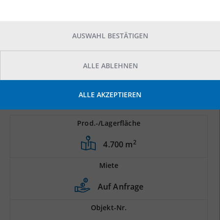
AUSWAHL BESTÄTIGEN
ALLE ABLEHNEN
ALLE AKZEPTIEREN
Prod.-/Lagerfläche
2
4.700 m
Miete
Auf Anfrage
Objekt-Nr.