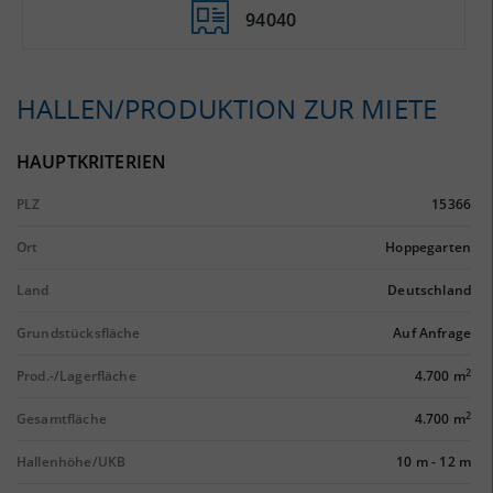
94040
HALLEN/PRODUKTION ZUR MIETE
HAUPTKRITERIEN
PLZ
15366
Ort
Hoppegarten
Land
Deutschland
Grundstücksfläche
Auf Anfrage
2
Prod.-/Lagerfläche
4.700 m
2
Gesamtfläche
4.700 m
Hallenhöhe/UKB
10 m
-
12 m