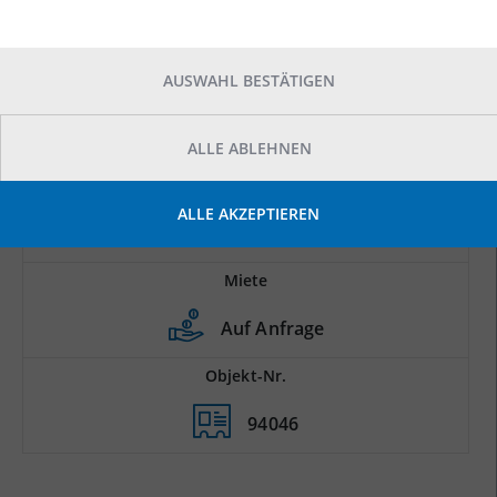
AUSWAHL BESTÄTIGEN
ALLE ABLEHNEN
Prod.-/Lagerfläche
ALLE AKZEPTIEREN
2
2.600 m
Miete
Auf Anfrage
Objekt-Nr.
94046