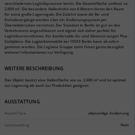
verschiedenste Logistikprozesse bereit. Die Gesamtfläche umfasst ca.
2.600 m². Die besondere Hallenhöhe von 6 Metern bietet den Raum
für extra große Lagerregale. Die Zufahrt sowie die Be- und
Entladevorgänge werden über ein Andienungssystem per
Überladebrücken verrichtet. Der Standort in Berlin ist gut an das
Verkehrsnetz angeschlossen und eignet sich daher perfekt für
Logistikunternehmen. Für komfortable An- und Abreisen sorgen Pkw-
Stellplätze. Die Logistikimmobilie bei 10553 Berlin kann ab sofort
gemietet werden. Die Logivest Gruppe steht Ihnen gerne bezüglich
weiterer Informationen zur Verfügung.
WEITERE BESCHREIBUNG
Das Objekt besitzt eine Hallenfläche von ca. 2.600 m² und ist optimal
zur Lagerung als auch zur Produktion geeignet.
AUSSTATTUNG
Anzahl Tore
ebenerdige Andienung
Lastenaufzug
Nein