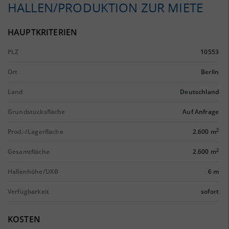
HALLEN/PRODUKTION ZUR MIETE
HAUPTKRITERIEN
PLZ
10553
Ort
Berlin
Land
Deutschland
Grundstücksfläche
Auf Anfrage
2
Prod.-/Lagerfläche
2.600 m
2
Gesamtfläche
2.600 m
Hallenhöhe/UKB
6 m
Verfügbarkeit
sofort
KOSTEN