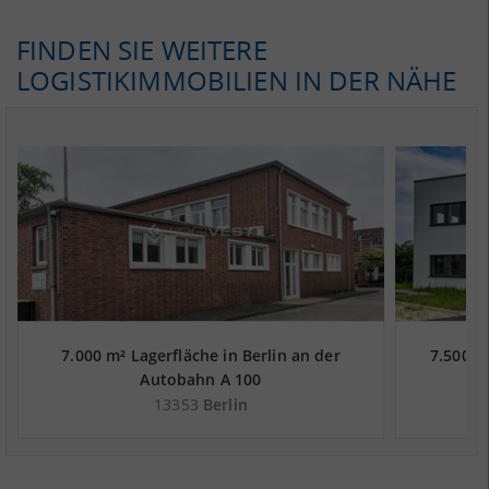
FINDEN SIE WEITERE
LOGISTIKIMMOBILIEN IN DER NÄHE
7.000 m² Lagerfläche in Berlin an der
7.500 m
Autobahn A 100
13353
Berlin