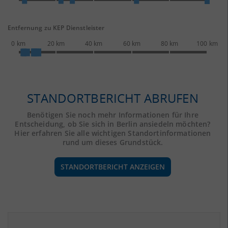
Entfernung zu KEP Dienstleister
0 km
20 km
40 km
60 km
80 km
100 km
STANDORTBERICHT ABRUFEN
Benötigen Sie noch mehr Informationen für Ihre
Entscheidung, ob Sie sich in Berlin ansiedeln möchten?
Hier erfahren Sie alle wichtigen Standortinformationen
rund um dieses Grundstück.
STANDORTBERICHT ANZEIGEN
ÖKONOMISCHE DATEN & FAKTEN