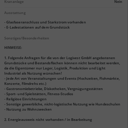
Krananlage
Nein
Ausstattung
- Glasfaseranschluss und Starkstrom vorhanden
- E-Ladestationen auf dem Grundstück
Sonstiges/Besonderheiten
HINWEISE:
1. Folgende Anfragen für die von der Logivest GmbH angebotenen
Grundstücke und Bestandsflächen können nicht bearbeitet werden,
da die Eigentümer nur Lager, Logistik, Produktion und Light
Industrial als Nutzung wünschen!
- Jede Art von Veranstaltungen und Events (Hochzeiten, Flohmärkte,
Konzerte, Filmdrehs etc.)
- Gastronomiebetriebe, Diskotheken, Vergnügungsstätten
- Sport- und Spielstätten, Fitness-Studios
- Religiöse Einrichtungen
- Sonstige gewerbliche, nicht-logistische Nutzung wie Hundeschulen
- Nutzung zu Wohnzwecken
2. Energieausweis nicht vorhanden / in Bearbeitung