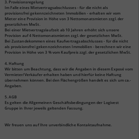
3. Provisionsregelung
Im Falle eines Mietvertragsabschlusses - für die nicht als
provisionsfrei gekennzeichneten Immobilien - erhalten wir vom
Mieter eine Provision in Höhe von 3 Nettomonatsmieten zzgl. der
gesetzlichen MwSt.
Bei einer Mietvertragslaufzeit ab 10 Jahren erhöht sich unsere
Provision auf 4 Nettomonatsmieten zzgl. der gesetzlichen MwSt.
Bei Zustandekommen eines Kaufvertragsabschlusses - für die nicht
als provisionsfrei gekennzeichneten Immobilien - berechnen wir eine
Provision in Höhe von 3 % vom Kaufpreis zzgl. der gesetzlichen MwSt.
4. Haftung
Wir bitten um Beachtung, dass wir die Angaben in diesem Exposé vom
Vermieter/Verkäufer erhalten haben und hierfür keine Haftung
übernehmen können. Bei den Flächengrößen handelt es sich um ca.-
Angaben.
5. AGB
Es gelten die Allgemeinen Geschäftsbedingungen der Logivest
Gruppe in Ihrer jeweils geltenden Fassung.
Wir freuen uns auf Ihre unverbindliche Kontaktaufnahme.