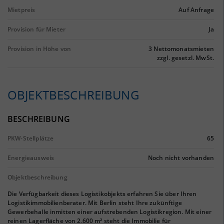
Mietpreis
Auf Anfrage
Provision für Mieter
Ja
Provision in Höhe von
3 Nettomonatsmieten
zzgl. gesetzl. MwSt.
OBJEKTBESCHREIBUNG
BESCHREIBUNG
PKW-Stellplätze
65
Energieausweis
Noch nicht vorhanden
Objektbeschreibung
Die Verfügbarkeit dieses Logistikobjekts erfahren Sie über Ihren
Logistikimmobilienberater. Mit Berlin steht Ihre zukünftige
Gewerbehalle inmitten einer aufstrebenden Logistikregion. Mit einer
reinen Lagerfläche von 2.600 m² steht die Immobilie für