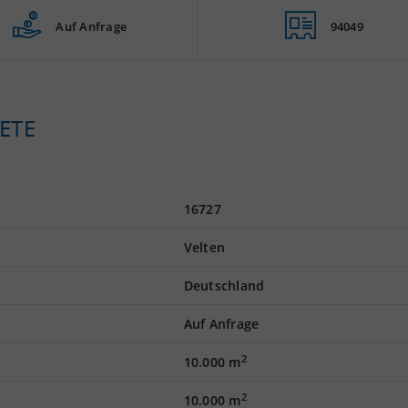
Auf Anfrage
94049
ETE
16727
Velten
Deutschland
Auf Anfrage
2
10.000 m
2
10.000 m