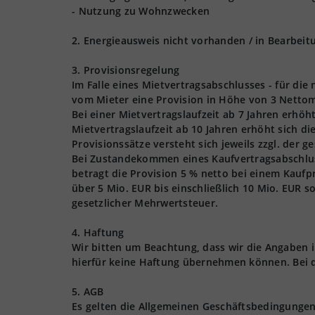
- Nutzung zu Wohnzwecken
2. Energieausweis nicht vorhanden / in Bearbeit
3. Provisionsregelung
Im Falle eines Mietvertragsabschlusses - für die
vom Mieter eine Provision in Höhe von 3 Nettom
Bei einer Mietvertragslaufzeit ab 7 Jahren erhöh
Mietvertragslaufzeit ab 10 Jahren erhöht sich d
Provisionssätze versteht sich jeweils zzgl. der 
Bei Zustandekommen eines Kaufvertragsabschlusse
betragt die Provision 5 % netto bei einem Kaufpr
über 5 Mio. EUR bis einschließlich 10 Mio. EUR s
gesetzlicher Mehrwertsteuer.
4. Haftung
Wir bitten um Beachtung, dass wir die Angaben
hierfür keine Haftung übernehmen können. Bei 
5. AGB
Es gelten die Allgemeinen Geschäftsbedingungen 