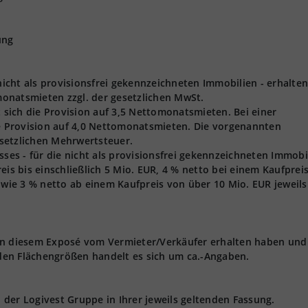
ung
 nicht als provisionsfrei gekennzeichneten Immobilien - erhalten
onatsmieten zzgl. der gesetzlichen MwSt.
t sich die Provision auf 3,5 Nettomonatsmieten. Bei einer
ie Provision auf 4,0 Nettomonatsmieten. Die vorgenannten
gesetzlichen Mehrwertsteuer.
s - für die nicht als provisionsfrei gekennzeichneten Immobi
eis bis einschließlich 5 Mio. EUR, 4 % netto bei einem Kaufprei
owie 3 % netto ab einem Kaufpreis von über 10 Mio. EUR jeweils 
 in diesem Exposé vom Vermieter/Verkäufer erhalten haben und
den Flächengrößen handelt es sich um ca.-Angaben.
der Logivest Gruppe in Ihrer jeweils geltenden Fassung.