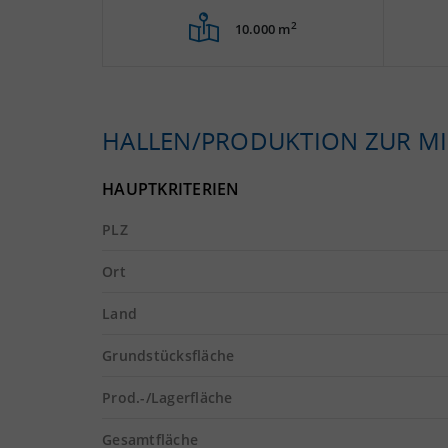
2
10.000 m
HALLEN/PRODUKTION ZUR MI
HAUPTKRITERIEN
PLZ
Ort
Land
Grundstücksfläche
Prod.-/Lagerfläche
Gesamtfläche