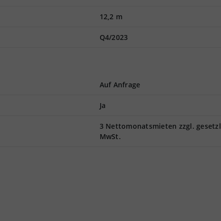
12,2 m
Q4/2023
Auf Anfrage
Ja
3 Nettomonatsmieten zzgl. gesetzl
MwSt.