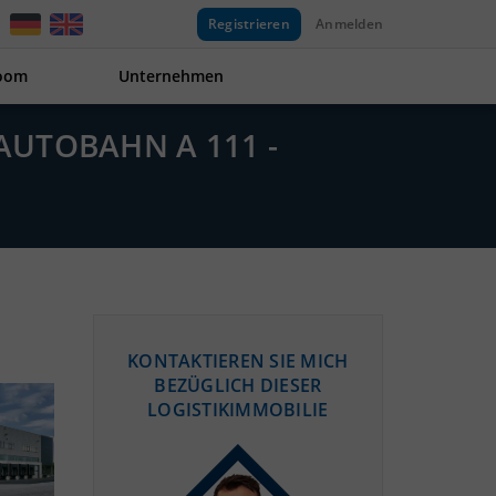
Registrieren
Anmelden
oom
Unternehmen
 AUTOBAHN A 111 -
KONTAKTIEREN SIE MICH
BEZÜGLICH DIESER
LOGISTIKIMMOBILIE