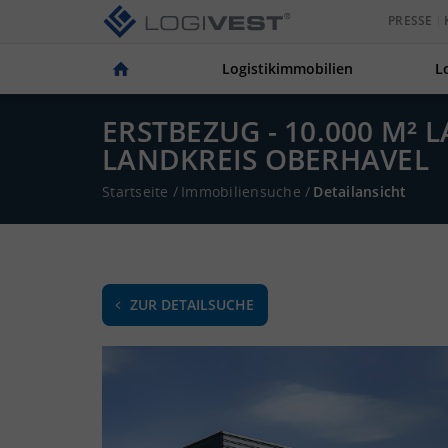
PRESSE
Logistikimmobilien
L
ERSTBEZUG - 10.000 M² 
LANDKREIS OBERHAVEL
Startseite
/
Immobiliensuche
/
Detailansicht
ZUR DETAILSUCHE