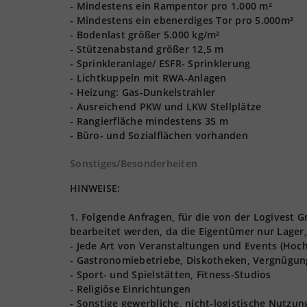
- Mindestens ein Rampentor pro 1.000 m²
- Mindestens ein ebenerdiges Tor pro 5.000m²
- Bodenlast größer 5.000 kg/m²
- Stützenabstand größer 12,5 m
- Sprinkleranlage/ ESFR- Sprinklerung
- Lichtkuppeln mit RWA-Anlagen
- Heizung: Gas-Dunkelstrahler
- Ausreichend PKW und LKW Stellplätze
- Rangierfläche mindestens 35 m
- Büro- und Sozialflächen vorhanden
Sonstiges/Besonderheiten
HINWEISE:
1. Folgende Anfragen, für die von der Logives
bearbeitet werden, da die Eigentümer nur Lager,
- Jede Art von Veranstaltungen und Events (Hoch
- Gastronomiebetriebe, Diskotheken, Vergnügun
- Sport- und Spielstätten, Fitness-Studios
- Religiöse Einrichtungen
- Sonstige gewerbliche, nicht-logistische Nutzu