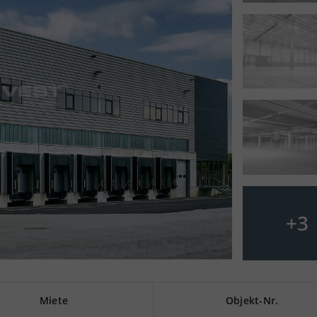
+
3
Miete
Objekt-Nr.