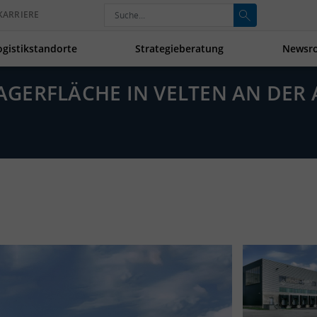
KARRIERE
ogistikstandorte
Strategieberatung
Newsr
LAGERFLÄCHE IN VELTEN AN DER