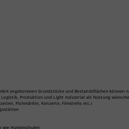
t GmbH angebotenen Grundstücke und Bestandsflächen können n
 Logistik, Produktion und Light Industrial als Nutzung wünsch
zeiten, Flohmärkte, Konzerte, Filmdrehs etc.)
gsstätten
ng wie Hundeschulen