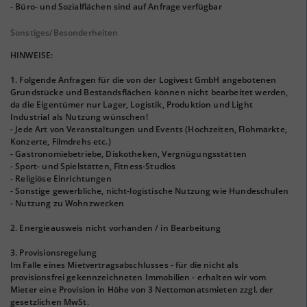
- Büro- und Sozialflächen sind auf Anfrage verfügbar
Sonstiges/Besonderheiten
HINWEISE:
1. Folgende Anfragen für die von der Logivest GmbH angebotenen
Grundstücke und Bestandsflächen können nicht bearbeitet werden,
da die Eigentümer nur Lager, Logistik, Produktion und Light
Industrial als Nutzung wünschen!
- Jede Art von Veranstaltungen und Events (Hochzeiten, Flohmärkte,
Konzerte, Filmdrehs etc.)
- Gastronomiebetriebe, Diskotheken, Vergnügungsstätten
- Sport- und Spielstätten, Fitness-Studios
- Religiöse Einrichtungen
- Sonstige gewerbliche, nicht-logistische Nutzung wie Hundeschulen
- Nutzung zu Wohnzwecken
2. Energieausweis nicht vorhanden / in Bearbeitung
3. Provisionsregelung
Im Falle eines Mietvertragsabschlusses - für die nicht als
provisionsfrei gekennzeichneten Immobilien - erhalten wir vom
Mieter eine Provision in Höhe von 3 Nettomonatsmieten zzgl. der
gesetzlichen MwSt.