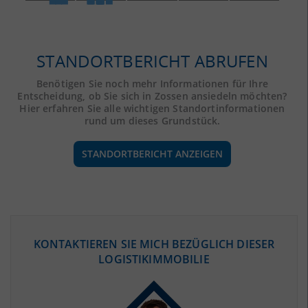
STANDORTBERICHT ABRUFEN
Benötigen Sie noch mehr Informationen für Ihre
Entscheidung, ob Sie sich in Zossen ansiedeln möchten?
Hier erfahren Sie alle wichtigen Standortinformationen
rund um dieses Grundstück.
STANDORTBERICHT ANZEIGEN
ÖKONOMISCHE DATEN & FAKTEN
KONTAKTIEREN SIE MICH BEZÜGLICH DIESER
LOGISTIKIMMOBILIE
BEVÖLKERUNG
(STAND: 12/2019)
Bevölkerung Gesamt
(Landkreis / Kreisfreie Stadt)
169.997