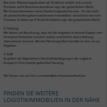
Bei einer Mietvertragslaufzeit ab 10 Jahren erhöht sich unsere
Provision auf 4 Nettomonatsmieten zzgl. der gesetzlichen MwSt.
Bei Zustandekommen eines Kaufvertragsabschlusses - für die nicht
als provisionsfrei gekennzeichneten Immobilien - berechnen wir eine
Provision in Höhe von 3 % vom Kaufpreis zzgl. der gesetzlichen MwSt.
4. Haftung
Wir bitten um Beachtung, dass wir die Angaben in diesem Exposé vom
Vermieter/Verkäufer erhalten haben und hierfür keine Haftung
übernehmen können. Bei den Flächengrößen handelt es sich um ca.-
Angaben.
5. AGB
Es gelten die Allgemeinen Geschäftsbedingungen der Logivest
Gruppe in Ihrer jeweils geltenden Fassung.
Wir freuen uns auf Ihre unverbindliche Kontaktaufnahme.
FINDEN SIE WEITERE
LOGISTIKIMMOBILIEN IN DER NÄHE