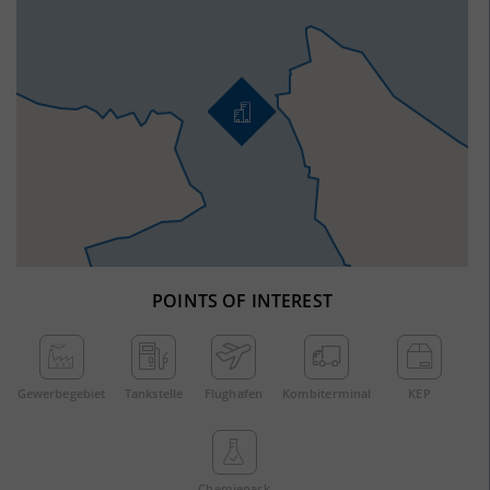
POINTS OF INTEREST
Gewerbe­gebiet
Tankstelle
Flughafen
Kombi­terminal
KEP
Chemie­park