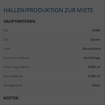
HALLEN/PRODUKTION ZUR MIETE
HAUPTKRITERIEN
PLZ
15806
Ort
Zossen
Land
Deutschland
Grundstücksfläche
Auf Anfrage
2
Prod.-/Lagerfläche
6.500 m
2
Gesamtfläche
6.500 m
Verfügbarkeit
Sofort
KOSTEN