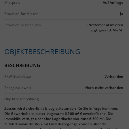
Mietpreis
Auf Anfrage
Provision für Mieter
Ja
Provision in Höhe von
3 Nettomonatsmieten
zzgl. gesetzl. MwSt.
OBJEKTBESCHREIBUNG
BESCHREIBUNG
PKW-Stellplätze
Vorhanden
Energieausweis
Noch nicht vorhanden
Objektbeschreibung
Zossen wird sicherlich als Logistikstandort für Sie infrage kommen.
Die Gewerbehalle bietet insgesamt 6.500 m² Gewerbefläche. Die
Immobilie verfügt über eine Lagerfläche von rund 6.500 m². Die
Zufahrt sowie die Be- und Entladevorgänge können über die