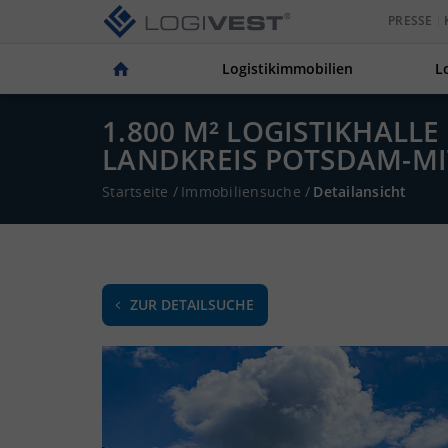
PRESSE
Logistikimmobilien
L
1.800 M² LOGISTIKHALL
LANDKREIS POTSDAM-M
Startseite
/
Immobiliensuche
/
Detailansicht
ZUR DETAILSUCHE