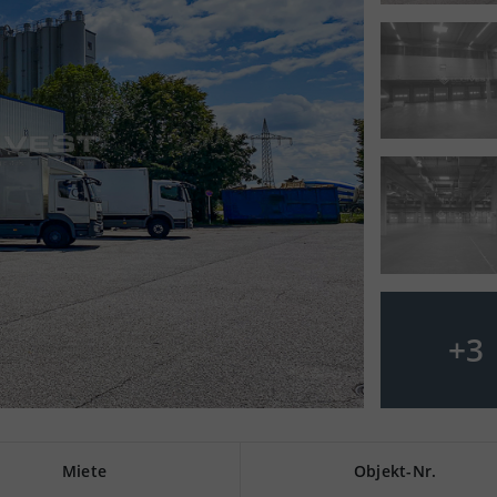
+
3
Miete
Objekt-Nr.