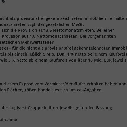
ung
 nicht als provisionsfrei gekennzeichneten Immobilien - erhalten
onatsmieten zzgl. der gesetzlichen MwSt.
t sich die Provision auf 3,5 Nettomonatsmieten. Bei einer
ie Provision auf 4,0 Nettomonatsmieten. Die vorgenannten
gesetzlichen Mehrwertsteuer.
s - für die nicht als provisionsfrei gekennzeichneten Immobi
eis bis einschließlich 5 Mio. EUR, 4 % netto bei einem Kaufprei
owie 3 % netto ab einem Kaufpreis von über 10 Mio. EUR jeweils 
 in diesem Exposé vom Vermieter/Verkäufer erhalten haben und
den Flächengrößen handelt es sich um ca.-Angaben.
der Logivest Gruppe in Ihrer jeweils geltenden Fassung.
aufnahme.