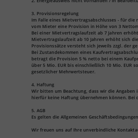
2. Energieausweis nicht vorhanden / in Bearbeit
3. Provisionsregelung
Im Falle eines Mietvertragsabschlusses - für die
vom Mieter eine Provision in Höhe von 3 Nettom
Bei einer Mietvertragslaufzeit ab 7 Jahren erhöh
Mietvertragslaufzeit ab 10 Jahren erhöht sich d
Provisionssätze versteht sich jeweils zzgl. der 
Bei Zustandekommen eines Kaufvertragsabschlusse
betragt die Provision 5 % netto bei einem Kaufpr
über 5 Mio. EUR bis einschließlich 10 Mio. EUR s
gesetzlicher Mehrwertsteuer.
4. Haftung
Wir bitten um Beachtung, dass wir die Angaben
hierfür keine Haftung übernehmen können. Bei 
5. AGB
Es gelten die Allgemeinen Geschäftsbedingungen 
Wir freuen uns auf Ihre unverbindliche Kontakt