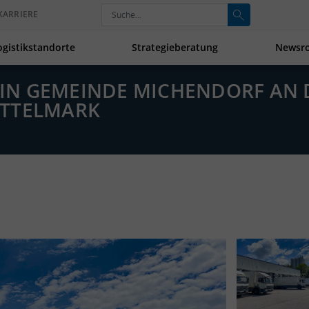
KARRIERE
ogistikstandorte
Strategieberatung
Newsr
E IN GEMEINDE MICHENDORF AN 
ITTELMARK