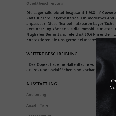
Objektbeschreibung
Die Lagerhalle bietet insgesamt 1.980 m² Gewerb
Platz für Ihre Lagerbestände. Ein modernes Andi
anpassbar. Diese flexibel nutzbaren Lagerfläch
Vereinbarung können Sie die Immobilie mieten. D
Flughafen Berlin-Schönefeld ist 50,6 km entfern
Kontaktieren Sie uns gerne bei Interesse.
WEITERE BESCHREIBUNG
- Das Objekt hat eine Hallenfläche von ca. 1.800
- Büro- und Sozialflächen sind vorhanden.
Co
AUSSTATTUNG
Nut
Andienung
Anzahl Tore