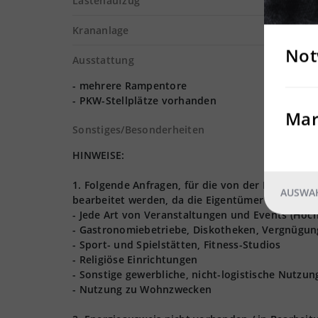
Lastenaufzug
Krananlage
Not
Ausstattung
- mehrere Rampentore
- PKW-Stellplätze vorhanden
Mar
Sonstiges/Besonderheiten
HINWEISE:
1. Folgende Anfragen, für die von der Logives
AUSWAH
bearbeitet werden, da die Eigentümer nur Lager,
- Jede Art von Veranstaltungen und Events (Hoch
- Gastronomiebetriebe, Diskotheken, Vergnügun
- Sport- und Spielstätten, Fitness-Studios
- Religiöse Einrichtungen
- Sonstige gewerbliche, nicht-logistische Nutzu
- Nutzung zu Wohnzwecken