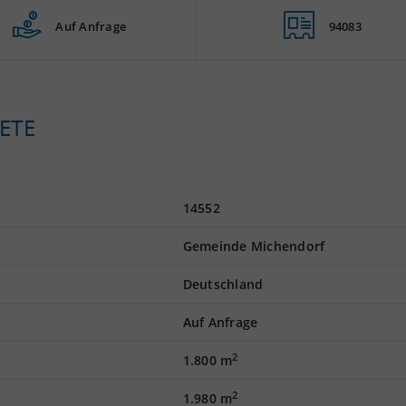
Auf Anfrage
94083
ETE
14552
Gemeinde Michendorf
Deutschland
Auf Anfrage
2
1.800 m
2
1.980 m