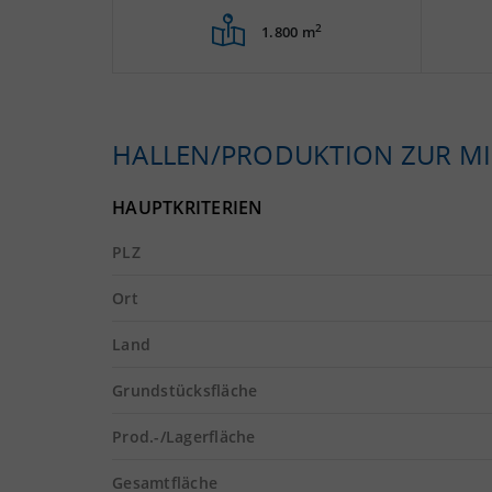
2
1.800 m
HALLEN/PRODUKTION ZUR MI
HAUPTKRITERIEN
PLZ
Ort
Land
Grundstücksfläche
Prod.-/Lagerfläche
Gesamtfläche