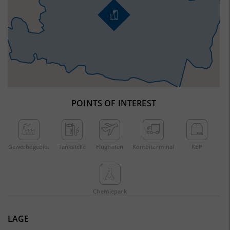
POINTS OF INTEREST
Gewerbe­gebiet
Tankstelle
Flughafen
Kombi­terminal
KEP
Chemie­park
LAGE