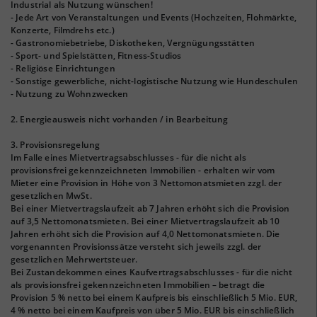
Industrial als Nutzung wünschen!
- Jede Art von Veranstaltungen und Events (Hochzeiten, Flohmärkte,
Konzerte, Filmdrehs etc.)
- Gastronomiebetriebe, Diskotheken, Vergnügungsstätten
- Sport- und Spielstätten, Fitness-Studios
- Religiöse Einrichtungen
- Sonstige gewerbliche, nicht-logistische Nutzung wie Hundeschulen
- Nutzung zu Wohnzwecken
2. Energieausweis nicht vorhanden / in Bearbeitung
3. Provisionsregelung
Im Falle eines Mietvertragsabschlusses - für die nicht als
provisionsfrei gekennzeichneten Immobilien - erhalten wir vom
Mieter eine Provision in Höhe von 3 Nettomonatsmieten zzgl. der
gesetzlichen MwSt.
Bei einer Mietvertragslaufzeit ab 7 Jahren erhöht sich die Provision
auf 3,5 Nettomonatsmieten. Bei einer Mietvertragslaufzeit ab 10
Jahren erhöht sich die Provision auf 4,0 Nettomonatsmieten. Die
vorgenannten Provisionssätze versteht sich jeweils zzgl. der
gesetzlichen Mehrwertsteuer.
Bei Zustandekommen eines Kaufvertragsabschlusses - für die nicht
als provisionsfrei gekennzeichneten Immobilien – betragt die
Provision 5 % netto bei einem Kaufpreis bis einschließlich 5 Mio. EUR,
4 % netto bei einem Kaufpreis von über 5 Mio. EUR bis einschließlich