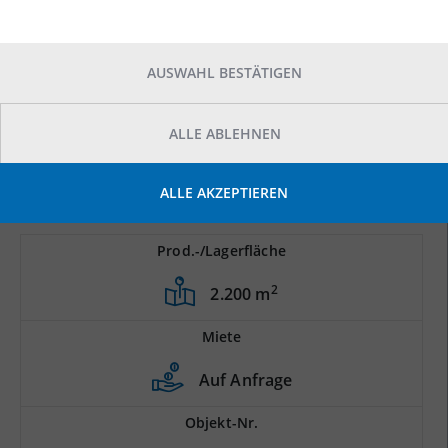
AUSWAHL BESTÄTIGEN
ALLE ABLEHNEN
ALLE AKZEPTIEREN
Prod.-/Lagerfläche
2
2.200 m
Miete
Auf Anfrage
Objekt-Nr.