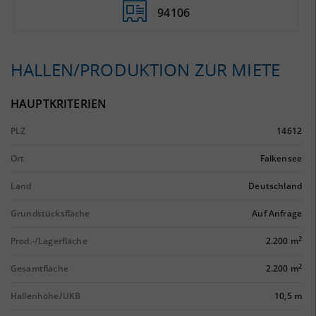
94106
HALLEN/PRODUKTION ZUR MIETE
HAUPTKRITERIEN
PLZ
14612
Ort
Falkensee
Land
Deutschland
Grundstücksfläche
Auf Anfrage
2
Prod.-/Lagerfläche
2.200 m
2
Gesamtfläche
2.200 m
Hallenhöhe/UKB
10,5 m