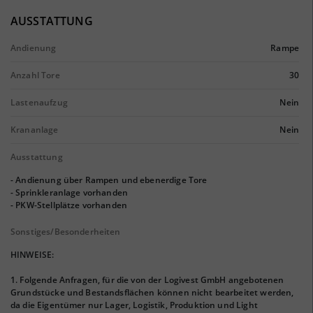
AUSSTATTUNG
Andienung
Rampe
Anzahl Tore
30
Lastenaufzug
Nein
Krananlage
Nein
Ausstattung
- Andienung über Rampen und ebenerdige Tore
- Sprinkleranlage vorhanden
- PKW-Stellplätze vorhanden
Sonstiges/Besonderheiten
HINWEISE:
1. Folgende Anfragen, für die von der Logivest GmbH angebotenen
Grundstücke und Bestandsflächen können nicht bearbeitet werden,
da die Eigentümer nur Lager, Logistik, Produktion und Light