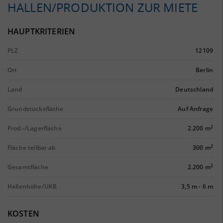
HALLEN/PRODUKTION ZUR MIETE
HAUPTKRITERIEN
PLZ
12109
Ort
Berlin
Land
Deutschland
Grundstücksfläche
Auf Anfrage
2
Prod.-/Lagerfläche
2.200 m
2
Fläche teilbar ab
300 m
2
Gesamtfläche
2.200 m
Hallenhöhe/UKB
3,5 m
-
6 m
KOSTEN