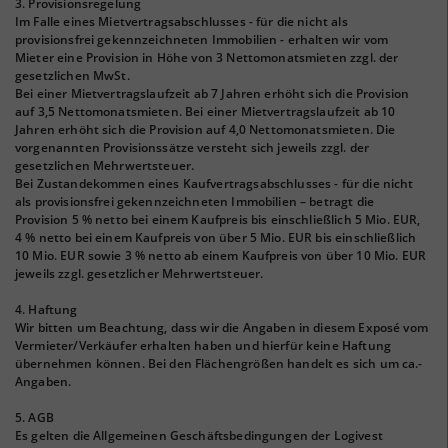
3. Provisionsregelung
Im Falle eines Mietvertragsabschlusses - für die nicht als
provisionsfrei gekennzeichneten Immobilien - erhalten wir vom
Mieter eine Provision in Höhe von 3 Nettomonatsmieten zzgl. der
gesetzlichen MwSt.
Bei einer Mietvertragslaufzeit ab 7 Jahren erhöht sich die Provision
auf 3,5 Nettomonatsmieten. Bei einer Mietvertragslaufzeit ab 10
Jahren erhöht sich die Provision auf 4,0 Nettomonatsmieten. Die
vorgenannten Provisionssätze versteht sich jeweils zzgl. der
gesetzlichen Mehrwertsteuer.
Bei Zustandekommen eines Kaufvertragsabschlusses - für die nicht
als provisionsfrei gekennzeichneten Immobilien – betragt die
Provision 5 % netto bei einem Kaufpreis bis einschließlich 5 Mio. EUR,
4 % netto bei einem Kaufpreis von über 5 Mio. EUR bis einschließlich
10 Mio. EUR sowie 3 % netto ab einem Kaufpreis von über 10 Mio. EUR
jeweils zzgl. gesetzlicher Mehrwertsteuer.
4. Haftung
Wir bitten um Beachtung, dass wir die Angaben in diesem Exposé vom
Vermieter/Verkäufer erhalten haben und hierfür keine Haftung
übernehmen können. Bei den Flächengrößen handelt es sich um ca.-
Angaben.
5. AGB
Es gelten die Allgemeinen Geschäftsbedingungen der Logivest