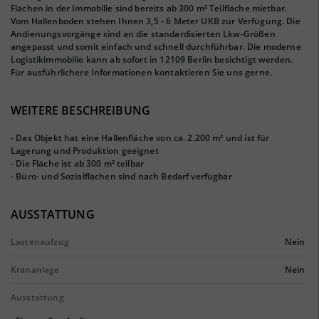
Flächen in der Immobilie sind bereits ab 300 m² Teilfläche mietbar.
Vom Hallenboden stehen Ihnen 3,5 - 6 Meter UKB zur Verfügung. Die
Andienungsvorgänge sind an die standardisierten Lkw-Größen
angepasst und somit einfach und schnell durchführbar. Die moderne
Logistikimmobilie kann ab sofort in 12109 Berlin besichtigt werden.
Für ausführlichere Informationen kontaktieren Sie uns gerne.
WEITERE BESCHREIBUNG
- Das Objekt hat eine Hallenfläche von ca. 2.200 m² und ist für
Lagerung und Produktion geeignet
- Die Fläche ist ab 300 m² teilbar
- Büro- und Sozialflächen sind nach Bedarf verfügbar
AUSSTATTUNG
Lastenaufzug
Nein
Krananlage
Nein
Ausstattung