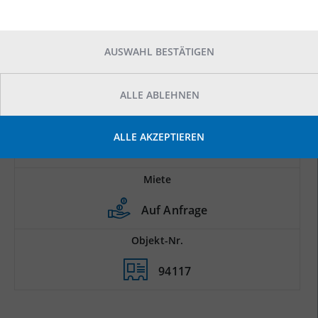
AUSWAHL BESTÄTIGEN
ALLE ABLEHNEN
Prod.-/Lagerfläche
ALLE AKZEPTIEREN
2
2.200 m
Miete
Auf Anfrage
Objekt-Nr.
94117