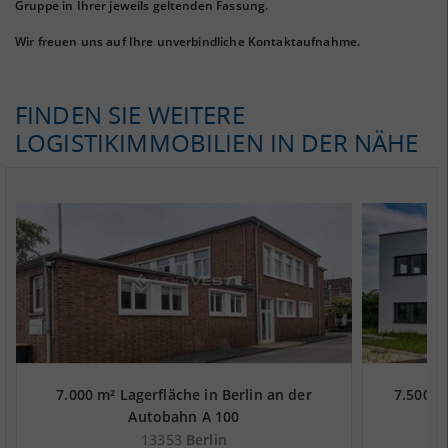
Gruppe in Ihrer jeweils geltenden Fassung.
Wir freuen uns auf Ihre unverbindliche Kontaktaufnahme.
FINDEN SIE WEITERE
LOGISTIKIMMOBILIEN IN DER NÄHE
7.000 m² Lagerfläche in Berlin an der
7.500 m
Autobahn A 100
13353
Berlin