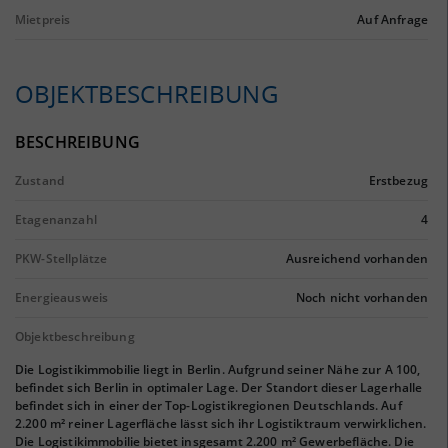
Mietpreis
Auf Anfrage
OBJEKTBESCHREIBUNG
BESCHREIBUNG
Zustand
Erstbezug
Etagenanzahl
4
PKW-Stellplätze
Ausreichend vorhanden
Energieausweis
Noch nicht vorhanden
Objektbeschreibung
Die Logistikimmobilie liegt in Berlin. Aufgrund seiner Nähe zur A 100,
befindet sich Berlin in optimaler Lage. Der Standort dieser Lagerhalle
befindet sich in einer der Top-Logistikregionen Deutschlands. Auf
2.200 m² reiner Lagerfläche lässt sich ihr Logistiktraum verwirklichen.
Die Logistikimmobilie bietet insgesamt 2.200 m² Gewerbefläche. Die