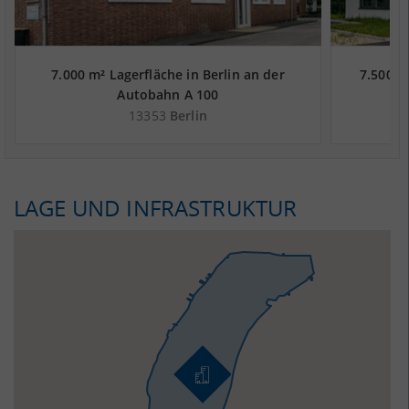
7.000 m² Lagerfläche in Berlin an der
7.500 m
Autobahn A 100
13353
Berlin
LAGE UND INFRASTRUKTUR