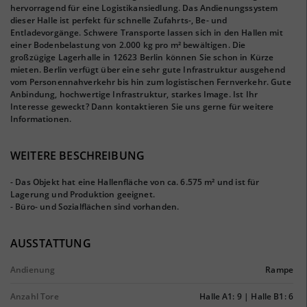
hervorragend für eine Logistikansiedlung. Das Andienungssystem
dieser Halle ist perfekt für schnelle Zufahrts-, Be- und
Entladevorgänge. Schwere Transporte lassen sich in den Hallen mit
einer Bodenbelastung von 2.000 kg pro m² bewältigen. Die
großzügige Lagerhalle in 12623 Berlin können Sie schon in Kürze
mieten. Berlin verfügt über eine sehr gute Infrastruktur ausgehend
vom Personennahverkehr bis hin zum logistischen Fernverkehr. Gute
Anbindung, hochwertige Infrastruktur, starkes Image. Ist Ihr
Interesse geweckt? Dann kontaktieren Sie uns gerne für weitere
Informationen.
WEITERE BESCHREIBUNG
- Das Objekt hat eine Hallenfläche von ca. 6.575 m² und ist für
Lagerung und Produktion geeignet.
- Büro- und Sozialflächen sind vorhanden.
AUSSTATTUNG
Andienung
Rampe
Anzahl Tore
Halle A1: 9 | Halle B1: 6