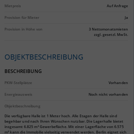
Mietpreis
Auf Anfrage
Provision für Mieter
Ja
Provision in Höhe von
3 Nettomonatsmieten
zzgl. gesetzl. MwSt.
OBJEKTBESCHREIBUNG
BESCHREIBUNG
PKW-Stellplätze
Vorhanden
Energieausweis
Noch nicht vorhanden
Objektbeschreibung
Die verfügbare Halle ist 1 Meter hoch. Alle Etagen der Halle sind
begehbar und nach Ihren Wünschen nutzbar. Die Lagerhalle bietet
insgesamt 6.825 m² Gewerbefläche. Mit einer Lagerfläche von 6.575
m² kann die Immobilie vielseitig verwendet werden. Berlin eignet sich