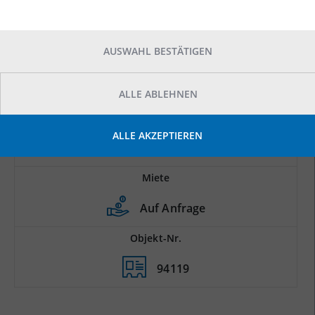
AUSWAHL BESTÄTIGEN
ALLE ABLEHNEN
Prod.-/Lagerfläche
ALLE AKZEPTIEREN
2
6.575 m
Miete
Auf Anfrage
Objekt-Nr.
94119