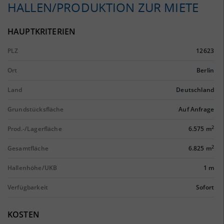
HALLEN/PRODUKTION ZUR MIETE
HAUPTKRITERIEN
PLZ
12623
Ort
Berlin
Land
Deutschland
Grundstücksfläche
Auf Anfrage
2
Prod.-/Lagerfläche
6.575 m
2
Gesamtfläche
6.825 m
Hallenhöhe/UKB
1 m
Verfügbarkeit
Sofort
KOSTEN