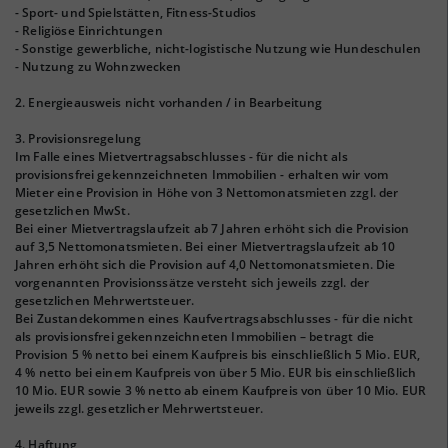
- Sport- und Spielstätten, Fitness-Studios
- Religiöse Einrichtungen
- Sonstige gewerbliche, nicht-logistische Nutzung wie Hundeschulen
- Nutzung zu Wohnzwecken
2. Energieausweis nicht vorhanden / in Bearbeitung
3. Provisionsregelung
Im Falle eines Mietvertragsabschlusses - für die nicht als
provisionsfrei gekennzeichneten Immobilien - erhalten wir vom
Mieter eine Provision in Höhe von 3 Nettomonatsmieten zzgl. der
gesetzlichen MwSt.
Bei einer Mietvertragslaufzeit ab 7 Jahren erhöht sich die Provision
auf 3,5 Nettomonatsmieten. Bei einer Mietvertragslaufzeit ab 10
Jahren erhöht sich die Provision auf 4,0 Nettomonatsmieten. Die
vorgenannten Provisionssätze versteht sich jeweils zzgl. der
gesetzlichen Mehrwertsteuer.
Bei Zustandekommen eines Kaufvertragsabschlusses - für die nicht
als provisionsfrei gekennzeichneten Immobilien – betragt die
Provision 5 % netto bei einem Kaufpreis bis einschließlich 5 Mio. EUR,
4 % netto bei einem Kaufpreis von über 5 Mio. EUR bis einschließlich
10 Mio. EUR sowie 3 % netto ab einem Kaufpreis von über 10 Mio. EUR
jeweils zzgl. gesetzlicher Mehrwertsteuer.
4. Haftung