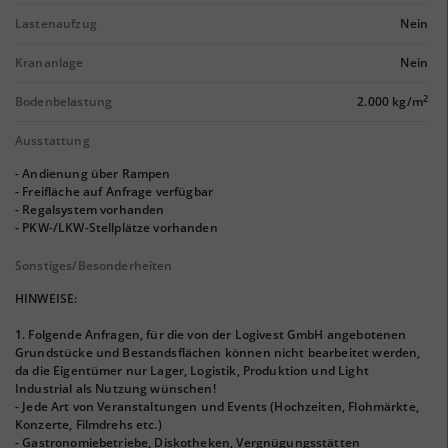
Lastenaufzug
Nein
Krananlage
Nein
2
Bodenbelastung
2.000 kg/m
Ausstattung
- Andienung über Rampen
- Freifläche auf Anfrage verfügbar
- Regalsystem vorhanden
- PKW-/LKW-Stellplätze vorhanden
Sonstiges/Besonderheiten
HINWEISE:
1. Folgende Anfragen, für die von der Logivest GmbH angebotenen
Grundstücke und Bestandsflächen können nicht bearbeitet werden,
da die Eigentümer nur Lager, Logistik, Produktion und Light
Industrial als Nutzung wünschen!
- Jede Art von Veranstaltungen und Events (Hochzeiten, Flohmärkte,
Konzerte, Filmdrehs etc.)
- Gastronomiebetriebe, Diskotheken, Vergnügungsstätten