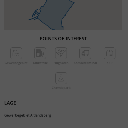
POINTS OF INTEREST
Gewerbe­gebiet
Tankstelle
Flughafen
Kombi­terminal
KEP
Chemie­park
LAGE
Gewerbegebiet Altlandsberg