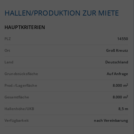
HALLEN/PRODUKTION ZUR MIETE
HAUPTKRITERIEN
PLZ
14550
Ort
Groß Kreutz
Land
Deutschland
Grundstücksfläche
Auf Anfrage
2
Prod.-/Lagerfläche
8.000 m
2
Gesamtfläche
8.000 m
Hallenhöhe/UKB
8,5 m
Verfügbarkeit
nach Vereinbarung