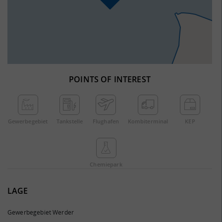
POINTS OF INTEREST
Gewerbe­gebiet
Tankstelle
Flughafen
Kombi­terminal
KEP
Chemie­park
LAGE
Gewerbegebiet Werder