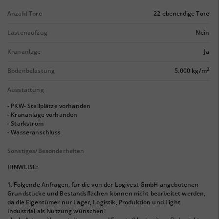
Anzahl Tore
22 ebenerdige Tore
Lastenaufzug
Nein
Krananlage
Ja
2
Bodenbelastung
5.000 kg/m
Ausstattung
- PKW- Stellplätze vorhanden
- Krananlage vorhanden
- Starkstrom
- Wasseranschluss
Sonstiges/Besonderheiten
HINWEISE:
1. Folgende Anfragen, für die von der Logivest GmbH angebotenen
Grundstücke und Bestandsflächen können nicht bearbeitet werden,
da die Eigentümer nur Lager, Logistik, Produktion und Light
Industrial als Nutzung wünschen!