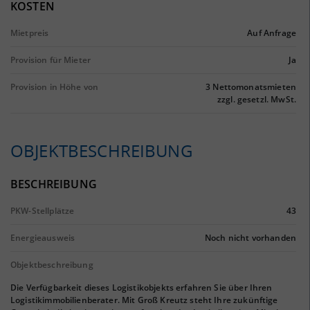
KOSTEN
Mietpreis
Auf Anfrage
Provision für Mieter
Ja
Provision in Höhe von
3 Nettomonatsmieten
zzgl. gesetzl. MwSt.
OBJEKTBESCHREIBUNG
BESCHREIBUNG
PKW-Stellplätze
43
Energieausweis
Noch nicht vorhanden
Objektbeschreibung
Die Verfügbarkeit dieses Logistikobjekts erfahren Sie über Ihren
Logistikimmobilienberater. Mit Groß Kreutz steht Ihre zukünftige