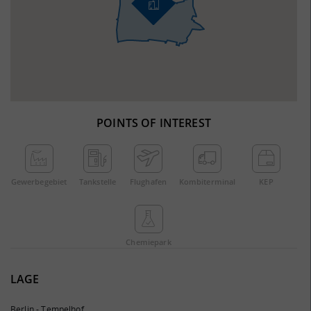
POINTS OF INTEREST
Gewerbe­gebiet
Tankstelle
Flughafen
Kombi­terminal
KEP
Chemie­park
LAGE
Berlin - Tempelhof