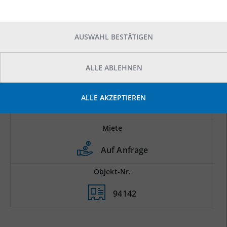
AUSWAHL BESTÄTIGEN
ALLE ABLEHNEN
Prod.-/Lagerfläche
ALLE AKZEPTIEREN
2
1.710 m
Miete
Auf Anfrage
Objekt-Nr.
94142