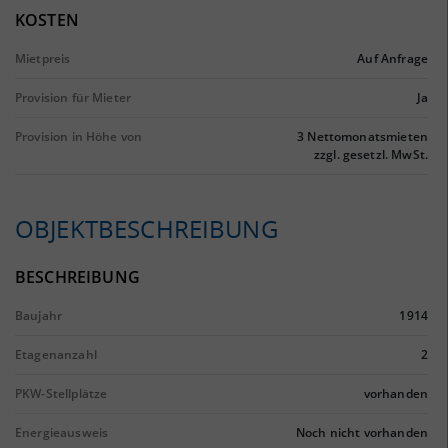
KOSTEN
Mietpreis
Auf Anfrage
Provision für Mieter
Ja
Provision in Höhe von
3 Nettomonatsmieten
zzgl. gesetzl. MwSt.
OBJEKTBESCHREIBUNG
BESCHREIBUNG
Baujahr
1914
Etagenanzahl
2
PKW-Stellplätze
vorhanden
Energieausweis
Noch nicht vorhanden