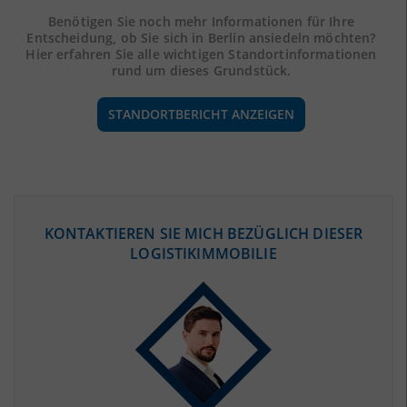
Benötigen Sie noch mehr Informationen für Ihre
Entscheidung, ob Sie sich in Berlin ansiedeln möchten?
Hier erfahren Sie alle wichtigen Standortinformationen
rund um dieses Grundstück.
STANDORTBERICHT ANZEIGEN
ÖKONOMISCHE DATEN & FAKTEN
KONTAKTIEREN SIE MICH BEZÜGLICH DIESER
LOGISTIKIMMOBILIE
BEVÖLKERUNG
(STAND: 12/2019)
Bevölkerung Gesamt
(Landkreis / Kreisfreie Stadt)
3.669.491
Bevölkerungsdichte
2
(Landkreis / Kreisfreie Stadt)
4.118 Einwohner/km
Fläche