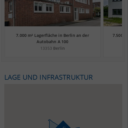
7.000 m² Lagerfläche in Berlin an der
7.500 m
Autobahn A 100
13353
Berlin
LAGE UND INFRASTRUKTUR