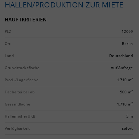
HALLEN/PRODUKTION ZUR MIETE
HAUPTKRITERIEN
PLZ
12099
Ort
Berlin
Land
Deutschland
Grundstücksfläche
Auf Anfrage
2
Prod.-/Lagerfläche
1.710 m
2
Fläche teilbar ab
500 m
2
Gesamtfläche
1.710 m
Hallenhöhe/UKB
5 m
Verfügbarkeit
sofort