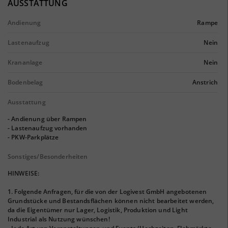
AUSSTATTUNG
Andienung
Rampe
Lastenaufzug
Nein
Krananlage
Nein
Bodenbelag
Anstrich
Ausstattung
- Andienung über Rampen
- Lastenaufzug vorhanden
- PKW-Parkplätze
Sonstiges/Besonderheiten
HINWEISE:
1. Folgende Anfragen, für die von der Logivest GmbH angebotenen
Grundstücke und Bestandsflächen können nicht bearbeitet werden,
da die Eigentümer nur Lager, Logistik, Produktion und Light
Industrial als Nutzung wünschen!