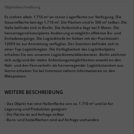
Objektbeschreibung
Es stehen allein 1.710 m² an reiner Lagerfläche zur Verfügung. Die
Gesamtfläche beträgt 1.710 m². Die Flächen sind in 500 m² teilbar. Die
Halle befindet sich in Berlin. Die Hallenhöhe liegt bei 5 Meter. Die
hervorragend konzipierte Andienung ermöglicht effektive Be- und
Entladevorgänge. Die Logistikhalle im Gebiet mit der Postleitzahl
12099 ist zur Anmietung verfügbar. Der Standort befindet sich in
einer Top-Logistikregion. Die Verfügbarkeit des Logistikobjekts
erhalten Sie von unserem Logistikimmobilienberater. Berlin zeichnet
sich aufgrund der vielen Anbindungsmöglichkeiten sowohl an den
Nah- und den Fernverkehr als hervorragender Logistikstandort aus.
Gerne erhalten Sie bei Interesse nähere Informationen zu den
Mietpreisen.
WEITERE BESCHREIBUNG
- Das Objekt hat eine Hallenfläche von ca. 1.710 m² und ist für
Lagerung und Produktion geeignet
- Die Fläche ist auf Anfrage teilbar
- Büro- und Sozialflächen sind auf Anfrage vorhanden