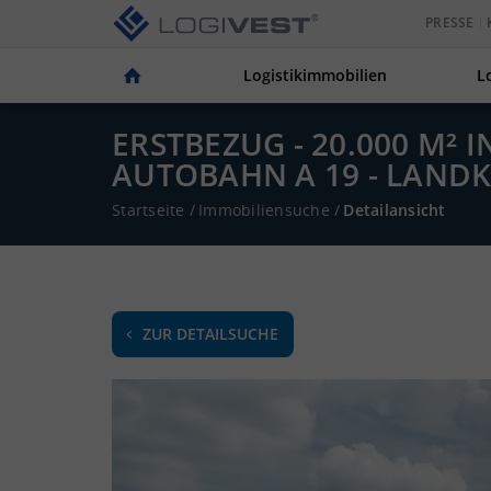
PRESSE
Logistikimmobilien
L
ERSTBEZUG - 20.000 M² 
AUTOBAHN A 19 - LANDK
Startseite
/
Immobiliensuche
/
Detailansicht
ZUR DETAILSUCHE