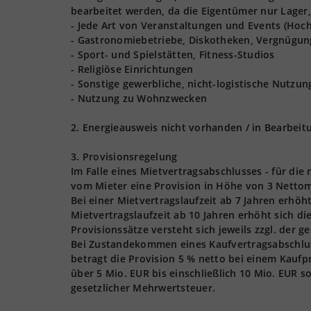
bearbeitet werden, da die Eigentümer nur Lager,
- Jede Art von Veranstaltungen und Events (Hoch
- Gastronomiebetriebe, Diskotheken, Vergnügun
- Sport- und Spielstätten, Fitness-Studios
- Religiöse Einrichtungen
- Sonstige gewerbliche, nicht-logistische Nutzu
- Nutzung zu Wohnzwecken
2. Energieausweis nicht vorhanden / in Bearbeit
3. Provisionsregelung
Im Falle eines Mietvertragsabschlusses - für die
vom Mieter eine Provision in Höhe von 3 Nettom
Bei einer Mietvertragslaufzeit ab 7 Jahren erhöh
Mietvertragslaufzeit ab 10 Jahren erhöht sich d
Provisionssätze versteht sich jeweils zzgl. der 
Bei Zustandekommen eines Kaufvertragsabschlusse
betragt die Provision 5 % netto bei einem Kaufpr
über 5 Mio. EUR bis einschließlich 10 Mio. EUR s
gesetzlicher Mehrwertsteuer.