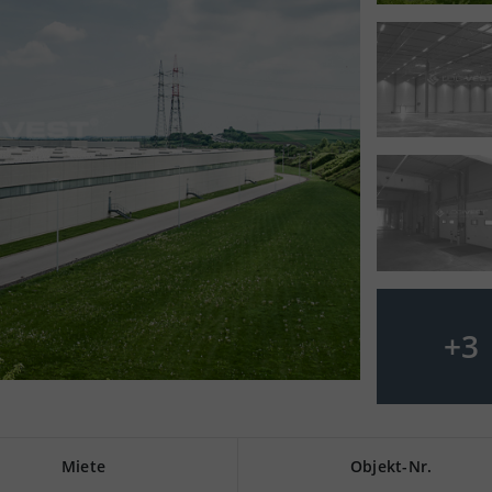
+
3
Miete
Objekt-Nr.