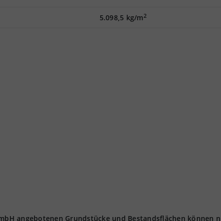
2
5.098,5 kg/m
t GmbH angebotenen Grundstücke und Bestandsflächen können n