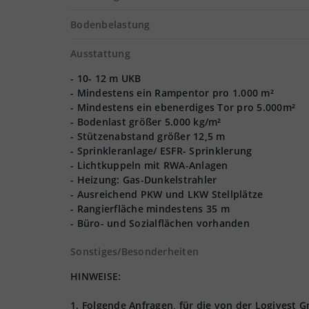
Bodenbelastung
Ausstattung
- 10- 12 m UKB
- Mindestens ein Rampentor pro 1.000 m²
- Mindestens ein ebenerdiges Tor pro 5.000m²
- Bodenlast größer 5.000 kg/m²
- Stützenabstand größer 12,5 m
- Sprinkleranlage/ ESFR- Sprinklerung
- Lichtkuppeln mit RWA-Anlagen
- Heizung: Gas-Dunkelstrahler
- Ausreichend PKW und LKW Stellplätze
- Rangierfläche mindestens 35 m
- Büro- und Sozialflächen vorhanden
Sonstiges/Besonderheiten
HINWEISE:
1. Folgende Anfragen, für die von der Logives