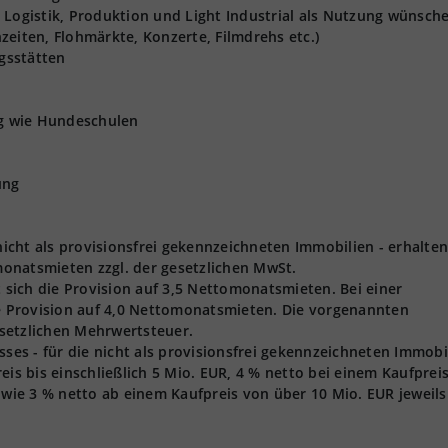
 Logistik, Produktion und Light Industrial als Nutzung wünsch
zeiten, Flohmärkte, Konzerte, Filmdrehs etc.)
gsstätten
ng wie Hundeschulen
ung
 nicht als provisionsfrei gekennzeichneten Immobilien - erhalten
onatsmieten zzgl. der gesetzlichen MwSt.
t sich die Provision auf 3,5 Nettomonatsmieten. Bei einer
ie Provision auf 4,0 Nettomonatsmieten. Die vorgenannten
gesetzlichen Mehrwertsteuer.
s - für die nicht als provisionsfrei gekennzeichneten Immobi
eis bis einschließlich 5 Mio. EUR, 4 % netto bei einem Kaufprei
owie 3 % netto ab einem Kaufpreis von über 10 Mio. EUR jeweils 