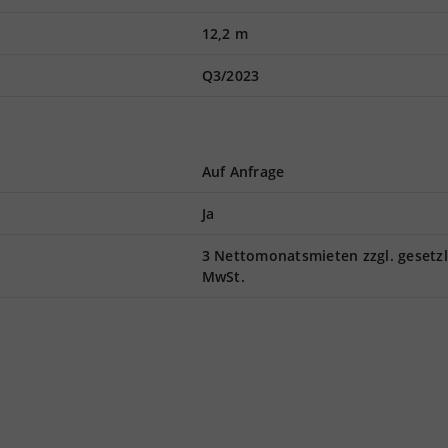
12,2 m
Q3/2023
Auf Anfrage
Ja
3 Nettomonatsmieten zzgl. gesetzl
MwSt.