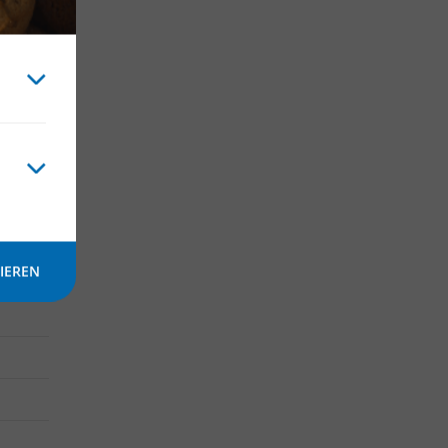
IEREN