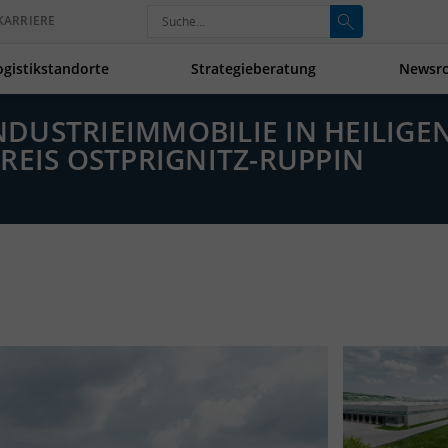
KARRIERE
ogistikstandorte
Strategieberatung
Newsr
INDUSTRIEIMMOBILIE IN HEILIG
REIS OSTPRIGNITZ-RUPPIN