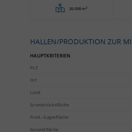
2
20.000 m
HALLEN/PRODUKTION ZUR MI
HAUPTKRITERIEN
PLZ
Ort
Land
Grundstücksfläche
Prod.-/Lagerfläche
Gesamtfläche