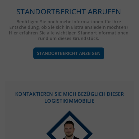
STANDORTBERICHT ABRUFEN
Benötigen Sie noch mehr Informationen für Ihre
Entscheidung, ob Sie sich in Elstra ansiedeln möchten?
Hier erfahren Sie alle wichtigen Standortinformationen
rund um dieses Grundstück.
STANDORTBERICHT ANZEIGEN
ÖKONOMISCHE DATEN & FAKTEN
KONTAKTIEREN SIE MICH BEZÜGLICH DIESER
LOGISTIKIMMOBILIE
BEVÖLKERUNG
(STAND: 12/2019)
Bevölkerung Gesamt
(Landkreis / Kreisfreie Stadt)
299.758
Bevölkerungsdichte
2
(Landkreis / Kreisfreie Stadt)
125 Einwohner/km