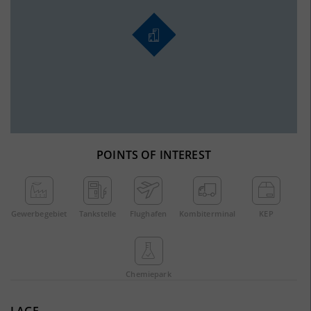
POINTS OF INTEREST
Gewerbe­gebiet
Tankstelle
Flughafen
Kombi­terminal
KEP
Chemie­park