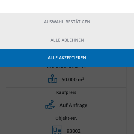
AUSWAHL BESTÄTIGEN
ALLE ABLEHNEN
ALLE AKZEPTIEREN
Grundstücksfläche
2
50.000 m
Kaufpreis
Auf Anfrage
Objekt-Nr.
93002