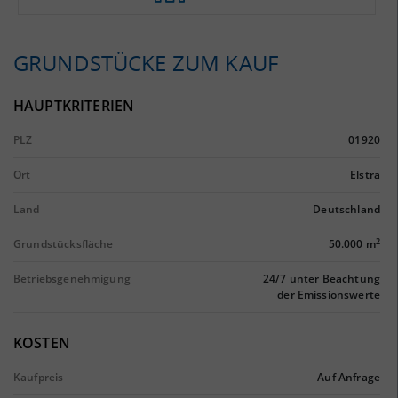
GRUNDSTÜCKE ZUM KAUF
HAUPTKRITERIEN
PLZ
01920
Ort
Elstra
Land
Deutschland
2
Grundstücksfläche
50.000 m
Betriebsgenehmigung
24/7 unter Beachtung
der Emissionswerte
KOSTEN
Kaufpreis
Auf Anfrage