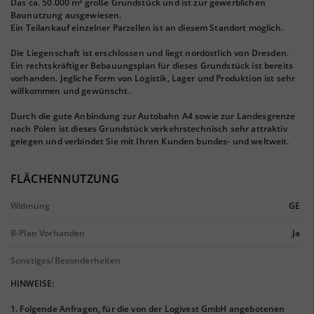
Das ca. 50.000 m² große Grundstück und ist zur gewerblichen
Baunutzung ausgewiesen.
Ein Teilankauf einzelner Parzellen ist an diesem Standort möglich.
Die Liegenschaft ist erschlossen und liegt nordöstlich von Dresden.
Ein rechtskräftiger Bebauungsplan für dieses Grundstück ist bereits
vorhanden. Jegliche Form von Logistik, Lager und Produktion ist sehr
willkommen und gewünscht.
Durch die gute Anbindung zur Autobahn A4 sowie zur Landesgrenze
nach Polen ist dieses Grundstück verkehrstechnisch sehr attraktiv
gelegen und verbindet Sie mit Ihren Kunden bundes- und weltweit.
FLÄCHENNUTZUNG
Widmung
GE
B-Plan Vorhanden
Ja
Sonstiges/Besonderheiten
HINWEISE:
1. Folgende Anfragen, für die von der Logivest GmbH angebotenen