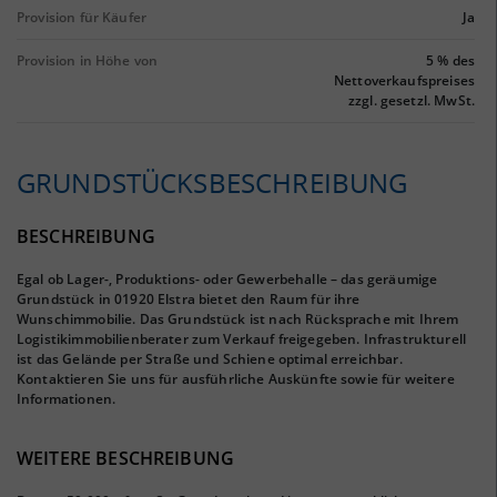
Provision für Käufer
Ja
Provision in Höhe von
5 % des
Nettoverkaufspreises
zzgl. gesetzl. MwSt.
GRUNDSTÜCKS­BESCHREIBUNG
BESCHREIBUNG
Egal ob Lager-, Produktions- oder Gewerbehalle – das geräumige
Grundstück in 01920 Elstra bietet den Raum für ihre
Wunschimmobilie. Das Grundstück ist nach Rücksprache mit Ihrem
Logistikimmobilienberater zum Verkauf freigegeben. Infrastrukturell
ist das Gelände per Straße und Schiene optimal erreichbar.
Kontaktieren Sie uns für ausführliche Auskünfte sowie für weitere
Informationen.
WEITERE BESCHREIBUNG