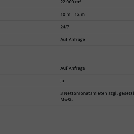
2
22.000 m
10 m
-
12 m
24/7
Auf Anfrage
Auf Anfrage
Ja
3 Nettomonatsmieten zzgl. gesetzl
MwSt.