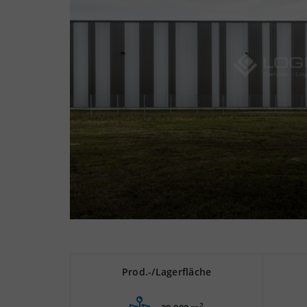
Prod.-/Lagerfläche
2