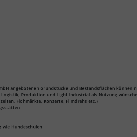
t GmbH angebotenen Grundstücke und Bestandsflächen können n
 Logistik, Produktion und Light Industrial als Nutzung wünsch
zeiten, Flohmärkte, Konzerte, Filmdrehs etc.)
gsstätten
ng wie Hundeschulen