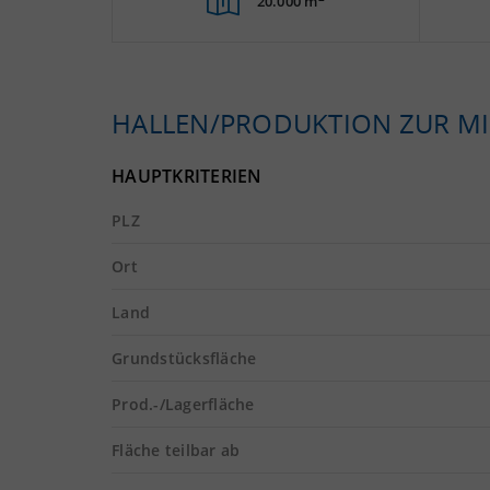
20.000 m
HALLEN/PRODUKTION ZUR MI
HAUPTKRITERIEN
PLZ
Ort
Land
Grundstücksfläche
Prod.-/Lagerfläche
Fläche teilbar ab