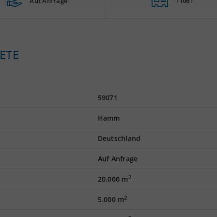
Auf Anfrage
11061
ETE
59071
Hamm
Deutschland
Auf Anfrage
2
20.000 m
2
5.000 m