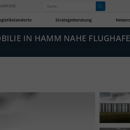
KARRIERE
ogistikstandorte
Strategieberatung
Newsr
MOBILIE IN HAMM NAHE FLUGHA