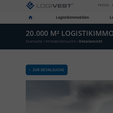
PRESSE
Logistikimmobilien
L
20.000 M² LOGISTIKIM
Startseite
/
Immobiliensuche
/
Detailansicht
ZUR DETAILSUCHE