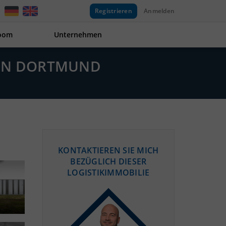
Registrieren
Anmelden
oom
Unternehmen
FEN DORTMUND
KONTAKTIEREN SIE MICH
BEZÜGLICH DIESER
LOGISTIKIMMOBILIE