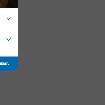
IEREN